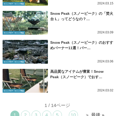
2024.03.15
キャンプギア・キャンプ用品
Snow Peak（スノーピーク）の「焚火
台 L」ってどうなの？…
2024.03.09
キャンプギア・キャンプ用品
Snow Peak（スノーピーク）のおすす
めバーナー11選！バー…
2024.03.06
キャンプギア・キャンプ用品
高品質なアイテムが豊富！Snow
Peak（スノーピーク）でおす…
2024.03.02
キャンプギア・キャンプ用品
1 / 14ページ
1
2
3
4
5
...
10
...
＞
最後 »