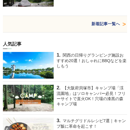
新着記事一覧へ
人気記事
関西の日帰りグランピング施設お
すすめ20選！おしゃれにBBQなどを楽
しもう
【大阪府貝塚市】キャンプ場「渓
流園地」はソロキャンパー必見！フリ
ーサイトで直火OK！穴場の漆黒の森
キャンプ場
マルチグリドルレシピ7選｜キャン
プ飯に革命を起こす！