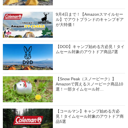
9月4日まで！【Amazonスマイルセー
ル】でアウトブランドのキャンプギア
が大特価！
【DOD】キャンプ始める方必見！タイ
ムセール対象のアウトドア商品7選
【Snow Peak（スノーピーク）】
Amazonで買えるスノーピーク商品10
選！一部タイムセール対…
【コールマン】キャンプ始める方必
見！タイムセール対象のアウトドア商
品5選