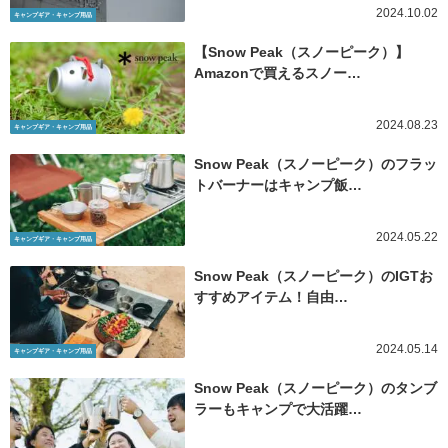
2024.10.02
キャンプギア・キャンプ用品
【Snow Peak（スノーピーク）】
Amazonで買えるスノー…
2024.08.23
キャンプギア・キャンプ用品
Snow Peak（スノーピーク）のフラッ
トバーナーはキャンプ飯…
2024.05.22
キャンプギア・キャンプ用品
Snow Peak（スノーピーク）のIGTお
すすめアイテム！自由…
2024.05.14
キャンプギア・キャンプ用品
Snow Peak（スノーピーク）のタンブ
ラーもキャンプで大活躍…