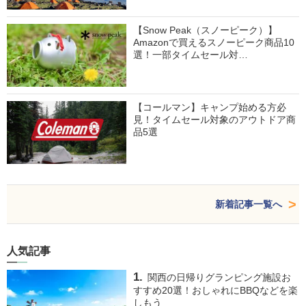
【Snow Peak（スノーピーク）】
Amazonで買えるスノーピーク商品10
選！一部タイムセール対…
【コールマン】キャンプ始める方必
見！タイムセール対象のアウトドア商
品5選
新着記事一覧へ
人気記事
関西の日帰りグランピング施設お
すすめ20選！おしゃれにBBQなどを楽
しもう