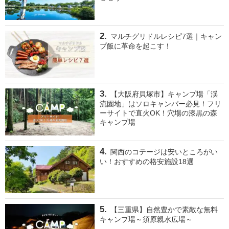
マルチグリドルレシピ7選｜キャン
プ飯に革命を起こす！
【大阪府貝塚市】キャンプ場「渓
流園地」はソロキャンパー必見！フリ
ーサイトで直火OK！穴場の漆黒の森
キャンプ場
関西のコテージは安いところがい
い！おすすめの格安施設18選
【三重県】自然豊かで素敵な無料
キャンプ場～須原親水広場～