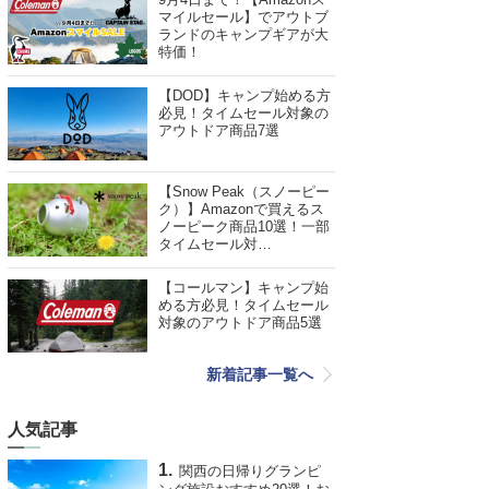
マイルセール】でアウトブ
ランドのキャンプギアが大
特価！
【DOD】キャンプ始める方
必見！タイムセール対象の
アウトドア商品7選
【Snow Peak（スノーピー
ク）】Amazonで買えるス
ノーピーク商品10選！一部
タイムセール対…
【コールマン】キャンプ始
める方必見！タイムセール
対象のアウトドア商品5選
新着記事一覧へ
人気記事
関西の日帰りグランピ