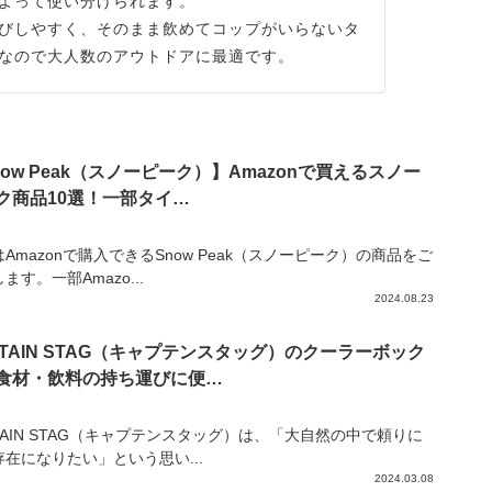
よって使い分けられます。
びしやすく、そのまま飲めてコップがいらないタ
なので大人数のアウトドアに最適です。
now Peak（スノーピーク）】Amazonで買えるスノー
ク商品10選！一部タイ…
Amazonで購入できるSnow Peak（スノーピーク）の商品をご
ます。一部Amazo...
2024.08.23
PTAIN STAG（キャプテンスタッグ）のクーラーボック
食材・飲料の持ち運びに便…
TAIN STAG（キャプテンスタッグ）は、「大自然の中で頼りに
存在になりたい」という思い...
2024.03.08