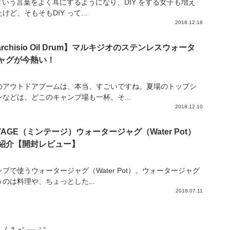
 という言葉をよく耳にするようになり、DIY をする女子も増え
けど、そもそもDIY って...
2018.12.18
rchisio Oil Drum】マルキジオのステンレスウォータ
ャグが今熱い！
のアウトドアブームは、本当、すごいですね。夏場のトップシ
ンなどは、どこのキャンプ場も一杯。そ...
2018.12.10
NTAGE（ミンテージ）ウォータージャグ（Water Pot）
紹介【開封レビュー】
プで使うウォータージャグ（Water Pot）。ウォータージャグ
うのは料理や、ちょっとした...
2018.07.11