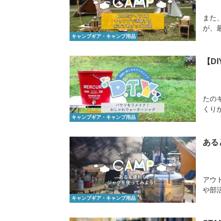
また
が、
キャンプギア・キャンプ用品
【D
たの
くり
キャンプギア・キャンプ用品
ある
アウ
や部
キャンプギア・キャンプ用品