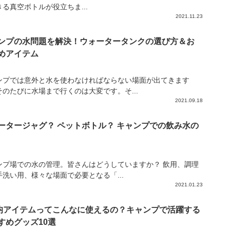
る真空ボトルが役立ちま...
2021.11.23
ンプの水問題を解決！ウォータータンクの選び方＆お
めアイテム
ンプでは意外と水を使わなければならない場面が出てきます
そのたびに水場まで行くのは大変です。そ...
2021.09.18
ータージャグ？ ペットボトル？ キャンプでの飲み水の
ンプ場での水の管理。皆さんはどうしていますか？ 飲用、調理
手洗い用、様々な場面で必要となる「...
2021.01.23
0均アイテムってこんなに使えるの？キャンプで活躍する
すめグッズ10選