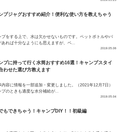
ンプジャグおすすめ紹介！便利な使い方を教えちゃう
ンプをする上で、水は欠かせないものです。ペットボトルやバ
があれば十分なようにも思えますが、ベ...
2019.05.06
ンプに持って行く水筒おすすめ16選！キャンプスタイ
合わせた選び方教えます
事内容に情報を一部追加・変更しました。（2021年12月7日）
ンプのときも適度な水分補給が...
2019.05.04
でもできちゃう！キャンプDIY！！初級編