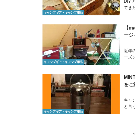
DIY
てきた
キャンプギア・キャンプ用品
【ma
ージ
近年
ーズ
キャンプギア・キャンプ用品
MI
をご
キャン
と言
キャンプギア・キャンプ用品