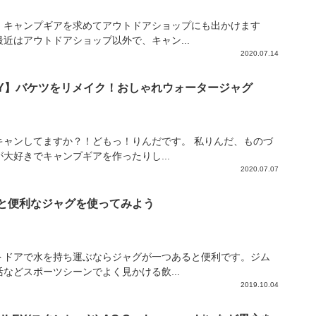
、キャンプギアを求めてアウトドアショップにも出かけます
最近はアウトドアショップ以外で、キャン...
2020.07.14
IY】バケツをリメイク！おしゃれウォータージャグ
キャンしてますか？！どもっ！りんだです。 私りんだ、ものづ
が大好きでキャンプギアを作ったりし...
2020.07.07
と便利なジャグを使ってみよう
トドアで水を持ち運ぶならジャグが一つあると便利です。ジム
活などスポーツシーンでよく見かける飲...
2019.10.04