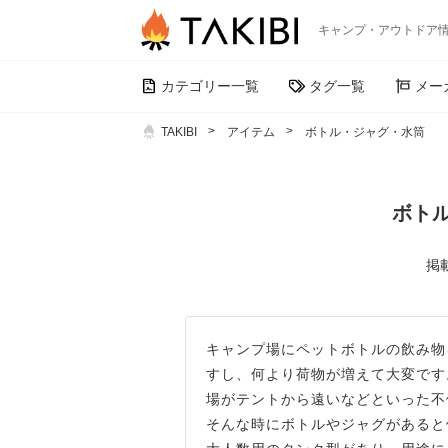
キャンプ・アウトドア
カテゴリー一覧
タグ一覧
メー
TAKIBI
アイテム
ボトル・ジャグ・水筒
ボト
掲載
キャンプ場にペットボトルの飲み物
すし、何より荷物が増えて大変です
場がテントから遠いなどといった不
そんな時にボトルやジャグがあると