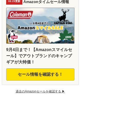
Amazonタイムセール情報
08.29更新
9月4日まで！【Amazonスマイルセ
ール】でアウトブランドのキャンプ
ギアが大特価！
セール情報を確認する！
過去のAmazonセールを確認する ▶︎