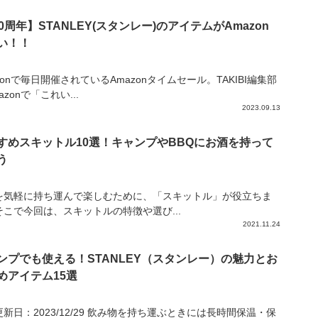
10周年】STANLEY(スタンレー)のアイテムがAmazon
い！！
zonで毎日開催されているAmazonタイムセール。TAKIBI編集部
azonで「これい...
2023.09.13
すめスキットル10選！キャンプやBBQにお酒を持って
う
を気軽に持ち運んで楽しむために、「スキットル」が役立ちま
そこで今回は、スキットルの特徴や選び...
2021.11.24
ンプでも使える！STANLEY（スタンレー）の魅力とお
めアイテム15選
新日：2023/12/29 飲み物を持ち運ぶときには長時間保温・保