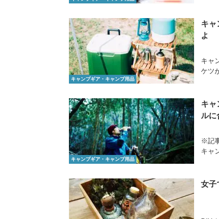
キャ
よ
キャ
ケツ
キャンプギア・キャンプ用品
キャ
ルに
※記
キャ
キャンプギア・キャンプ用品
女子