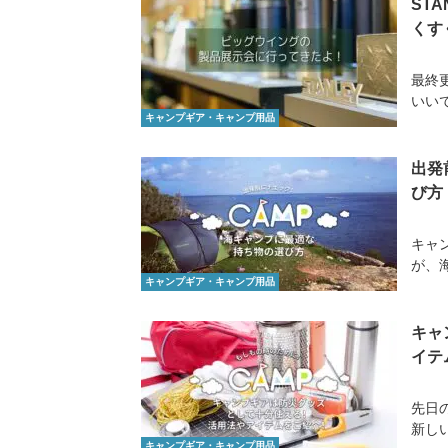
STA
くす
最終更
いいで
キャンプギア・キャンプ用品
出発
び方
キャ
が、
キャンプギア・キャンプ用品
キャ
イテ
先日
新し
キャンプギア・キャンプ用品