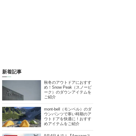
新着記事
秋冬のアウトドアにおすす
め！Snow Peak（スノーピ
ーク）のダウンアイテムを
ご紹介
mont-bell（モンベル）のダ
ウンパンツで寒い時期のア
ウトドアを快適に！おすす
めアイテムをご紹介
9月4日まで！【Amazonス