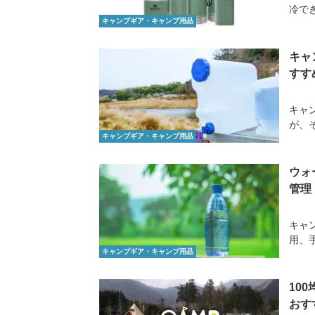
冷でき
キャンプギア・キャンプ用品
キャ
すす
キャ
が、
キャンプギア・キャンプ用品
ウォ
管理
キャ
用、
キャンプギア・キャンプ用品
10
おす