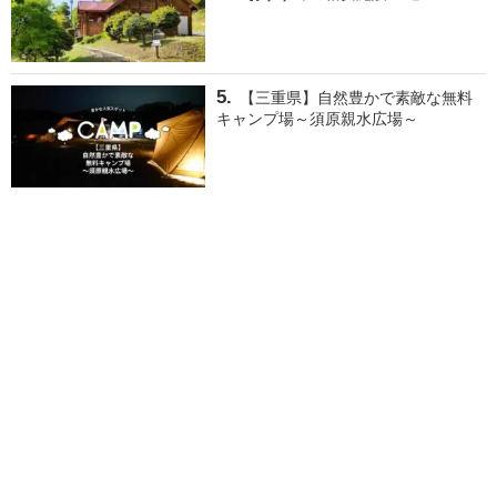
【三重県】自然豊かで素敵な無料
キャンプ場～須原親水広場～