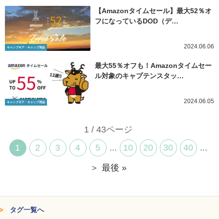
【Amazonタイムセール】最大52％オ
フになっているDOD（デ…
2024.06.06
キャンプギア・キャンプ用品
最大55％オフも！Amazonタイムセー
ル対象のキャプテンスタッ…
2024.06.05
キャンプギア・キャンプ用品
1 / 43ページ
1
2
3
4
5
...
10
20
30
40
...
＞
最後 »
タグ一覧へ