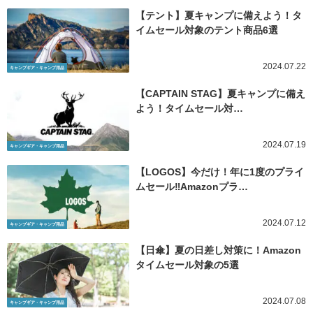
【テント】夏キャンプに備えよう！タ
イムセール対象のテント商品6選
2024.07.22
キャンプギア・キャンプ用品
【CAPTAIN STAG】夏キャンプに備え
よう！タイムセール対…
2024.07.19
キャンプギア・キャンプ用品
【LOGOS】今だけ！年に1度のプライ
ムセール‼Amazonプラ…
2024.07.12
キャンプギア・キャンプ用品
【日傘】夏の日差し対策に！Amazon
タイムセール対象の5選
2024.07.08
キャンプギア・キャンプ用品