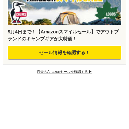
9月4日まで！【Amazonスマイルセール】でアウトブ
ランドのキャンプギアが大特価！
セール情報を確認する！
過去のAmazonセールを確認する ▶︎