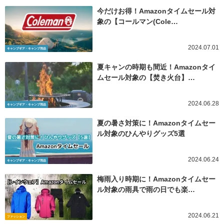
今だけお得！Amazonタイムセール対
象の【コールマン(Cole…
2024.07.01
キャンプギア・キャンプ用品
夏キャンの時期も間近！Amazonタイ
ムセール対象の【焚き火台】…
2024.06.28
キャンプギア・キャンプ用品
夏の暑さ対策に！Amazonタイムセー
ル対象のひんやりグッズ5選
2024.06.24
キャンプギア・キャンプ用品
梅雨入り時期に！Amazonタイムセー
ル対象の雨具で雨の日でも楽…
2024.06.21
ファッション