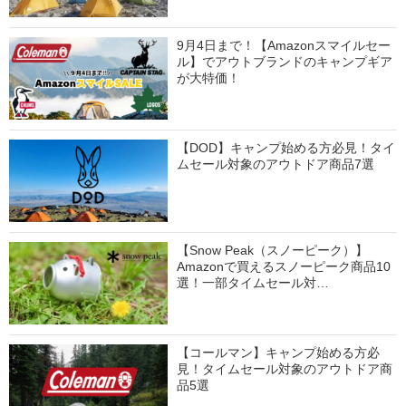
9月4日まで！【Amazonスマイルセー
ル】でアウトブランドのキャンプギア
が大特価！
【DOD】キャンプ始める方必見！タイ
ムセール対象のアウトドア商品7選
【Snow Peak（スノーピーク）】
Amazonで買えるスノーピーク商品10
選！一部タイムセール対…
【コールマン】キャンプ始める方必
見！タイムセール対象のアウトドア商
品5選