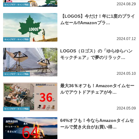
2024.08.29
キャンプギア・キャンプ用品
【LOGOS】今だけ！年に1度のプライ
ムセール‼Amazonプラ…
2024.07.12
キャンプギア・キャンプ用品
LOGOS（ロゴス）の「ゆらゆらハン
モックチェア」で夢のリラック…
2024.05.10
キャンプギア・キャンプ用品
最大36％オフも！Amazonタイムセー
ルでアウトドアチェアが今…
2024.05.09
キャンプギア・キャンプ用品
64%オフも！今ならAmazonタイムセ
ールで焚き火台がお買い得…