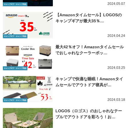
2024.05.07
キャンプギア・キャンプ用品
【Amazonタイムセール】LOGOSの
キャンプギアが最大35％…
2024.04.24
キャンプギア・キャンプ用品
最大42％オフ！Amazonタイムセール
でおしゃれなクーラーボッ…
2024.03.25
キャンプギア・キャンプ用品
キャンプで快適な睡眠！Amazonタイ
ムセールでアウトドア寝具が…
2024.03.18
キャンプギア・キャンプ用品
LOGOS（ロゴス）のおしゃれなテー
ブルでアウトドアを彩ろう！お…