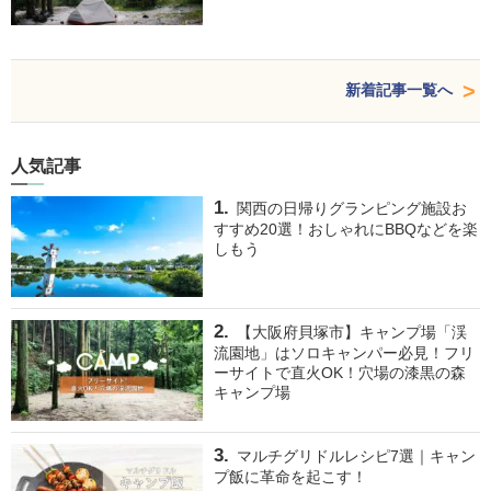
新着記事一覧へ
人気記事
関西の日帰りグランピング施設お
すすめ20選！おしゃれにBBQなどを楽
しもう
【大阪府貝塚市】キャンプ場「渓
流園地」はソロキャンパー必見！フリ
ーサイトで直火OK！穴場の漆黒の森
キャンプ場
マルチグリドルレシピ7選｜キャン
プ飯に革命を起こす！