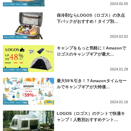
2024.02.05
キャンプギア・キャンプ用品
保冷剤ならLOGOS（ロゴス）の氷点
下パックがおすすめ！タイプ別…
2024.02.02
キャンプギア・キャンプ用品
キャンプをもっと気軽に！Amazonで
ロゴスのキャンプギアが最大…
2024.01.29
キャンプギア・キャンプ用品
最大59％引き！？Amazonタイムセー
ルでキャンプギアが大特価…
2024.01.16
キャンプギア・キャンプ用品
LOGOS（ロゴス）のテントで快適キ
ャンプ！人数別おすすめテント…