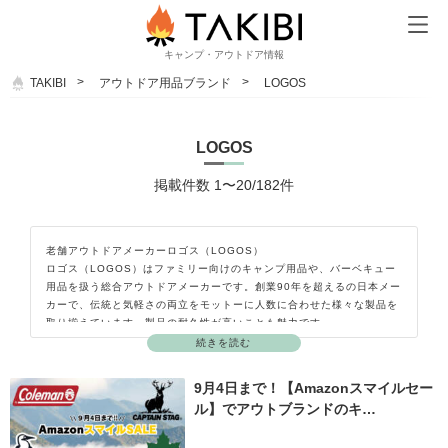
キャンプ・アウトドア情報
TAKIBI
アウトドア用品ブランド
LOGOS
LOGOS
掲載件数 1〜20/182件
老舗アウトドアメーカーロゴス（LOGOS）
ロゴス（LOGOS）はファミリー向けのキャンプ用品や、バーベキュー
用品を扱う総合アウトドアメーカーです。創業90年を超えるの日本メー
カーで、伝統と気軽さの両立をモットーに人数に合わせた様々な製品を
取り揃えています。製品の耐久性が高いことも魅力です。
続きを読む
9月4日まで！【Amazonスマイルセー
ル】でアウトブランドのキ…