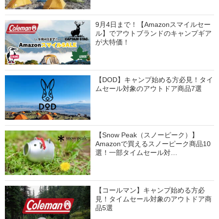
9月4日まで！【Amazonスマイルセー
ル】でアウトブランドのキャンプギア
が大特価！
【DOD】キャンプ始める方必見！タイ
ムセール対象のアウトドア商品7選
【Snow Peak（スノーピーク）】
Amazonで買えるスノーピーク商品10
選！一部タイムセール対…
【コールマン】キャンプ始める方必
見！タイムセール対象のアウトドア商
品5選