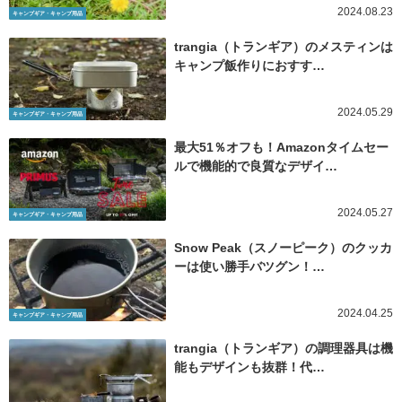
2024.08.23
キャンプギア・キャンプ用品
trangia（トランギア）のメスティンは
キャンプ飯作りにおすす…
2024.05.29
キャンプギア・キャンプ用品
最大51％オフも！Amazonタイムセー
ルで機能的で良質なデザイ…
2024.05.27
キャンプギア・キャンプ用品
Snow Peak（スノーピーク）のクッカ
ーは使い勝手バツグン！…
2024.04.25
キャンプギア・キャンプ用品
trangia（トランギア）の調理器具は機
能もデザインも抜群！代…