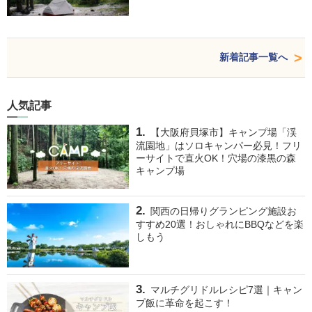
新着記事一覧へ
人気記事
【大阪府貝塚市】キャンプ場「渓
流園地」はソロキャンパー必見！フリ
ーサイトで直火OK！穴場の漆黒の森
キャンプ場
関西の日帰りグランピング施設お
すすめ20選！おしゃれにBBQなどを楽
しもう
マルチグリドルレシピ7選｜キャン
プ飯に革命を起こす！