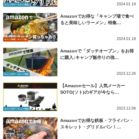
2024.01.19
キャンプギア・キャンプ用品
Amazonでお得な「キャンプ場で食べ
ると美味しいラーメン」特集…
2024.01.18
キャンプ料理・キャンプ飯
Amazonで「ダッチオーブン」をお得
に購入♪キャンプ飯作りの強…
2023.12.26
キャンプギア・キャンプ用品
【Amazonセール】人気メーカー
SOTO(ソト)のギアが今なら…
2023.12.06
キャンプギア・キャンプ用品
Amazonでお得な鉄板・フライパン・
スキレット・グリドルパン！…