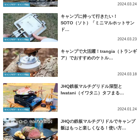
2024.03.24
キャンプギア・キャンプ用品
キャンプに持って行きたい！
SOTO（ソト）「ミニマルホットサン
ド…
2024.03.23
キャンプギア・キャンプ用品
キャンプで大活躍！trangia（トランギ
ア）でおすすめのケトル…
2024.03.18
キャンプギア・キャンプ用品
JHQ鉄板マルチグリドル深型と
Iwatani（イワタニ）タフまる…
2024.01.24
キャンプギア・キャンプ用品
JHQの鉄板マルチグリドルでキャンプ
飯はもっと楽しくなる！使い方…