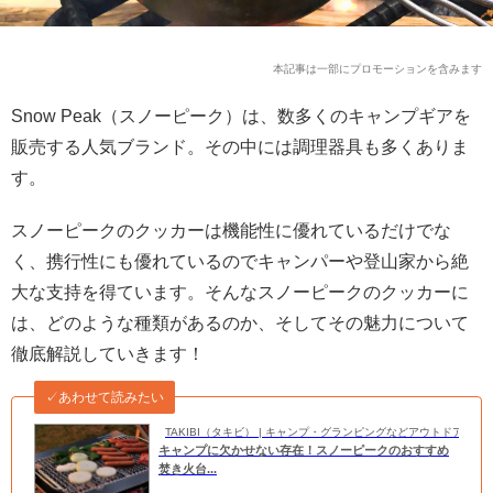
本記事は一部にプロモーションを含みます
Snow Peak（スノーピーク）は、数多くのキャンプギアを
販売する人気ブランド。その中には調理器具も多くありま
す。
スノーピークのクッカーは機能性に優れているだけでな
く、携行性にも優れているのでキャンパーや登山家から絶
大な支持を得ています。そんなスノーピークのクッカーに
は、どのような種類があるのか、そしてその魅力について
徹底解説していきます！
✓あわせて読みたい
TAKIBI（タキビ） | キャンプ・グランピングなどアウトドアの
キャンプに欠かせない存在！スノーピークのおすすめ
焚き火台...