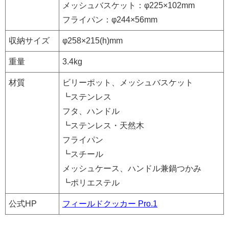
メッシュバスケット：φ225×102mm
フライパン：φ244×56mm
収納サイズ
φ258×215(h)mm
重量
3.4kg
材質
ビリーポット、メッシュバスケット
┗ステンレス
フタ、ハンドル
┗ステンレス・天然木
フライパン
┗スチール
メッシュケース、ハンドル兼鍋つかみ
┗ポリエステル
公式HP
フィールドクッカー Pro.1