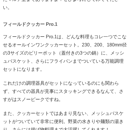
い。
フィールドクッカー Pro.1
フィールドクッカー Pro.1は、どんな料理もコレ一つでこな
せるオールインワンクッカーセット。230、200、180mm径
の3サイズのビリーポット（蓋付きの3つの鍋）に、メッシ
ュバスケット、さらにフライパンまでついている万能調理
セットになります。
これだけの調理器具がセットになっているのにも関わら
ず、すべての器具が見事にスタッキングできるなんて、さ
すがはスノーピークですね。
また、クッカーセットではあまり見ない、メッシュバスケ
ットがついていて非常に便利。野菜の水きりや麺類の湯き
り、さらには揚げ物料理まで大活躍してくれます！