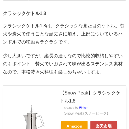
クラシックケトル1.8
クラシックケトル1.8は、クラシックな見た目のケトル。焚
火や炭火で使うことな頑丈さに加え、上部についているハ
ンドルでの移動もラクラクです。
少し大きいですが、縦長の造りなので比較的収納しやすい
のもポイント。焚火でいぶされて味が出るステンレス素材
なので、本格焚き火料理も楽しめちゃいますよ。
【Snow Peak】クラシックケ
トル1.8
created by
Rinker
Snow Peak(スノーピーク)
Amazon
楽天市場