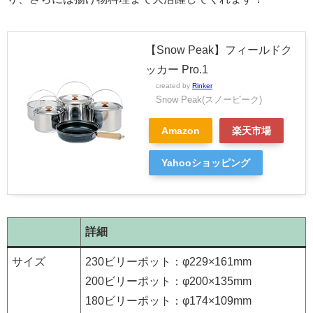
【Snow Peak】フィールドク
ッカー Pro.1
created by
Rinker
Snow Peak(スノーピーク)
Amazon
楽天市場
Yahooショッピング
詳細
サイズ
230ビリーポット：φ229×161mm
200ビリーポット：φ200×135mm
180ビリーポット：φ174×109mm