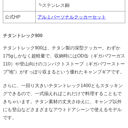
┗ステンレス銅
公式HP
アルミパーソナルクッカーセット
チタントレック900
チタントレック900は、チタン製の深型クッカー。わずか
175gしかなく超軽量で、収納時にはOD缶（ギガパワーガス
110）や登山向けのコンパクトストーブ（ギガパワーストー
ブ”地”）がすっぽり収まるという優れたキャンプギアです。
さらに、一回り大きいチタントレック1400ともスタッキン
グできるので、一式揃えればこれだけで料理することもで
きちゃいます。チタン素材の丈夫さゆえに、キャンプ以外
にも登山などさまざまなアウトドアシーンで使えるモデル
です。