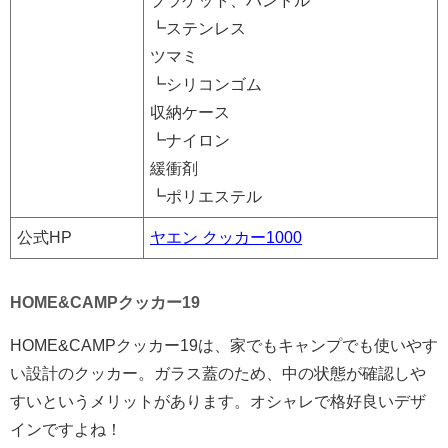
ブラケット、ハンドル
┗ステンレス
ツマミ
┗シリコンゴム
収納ケース
┗ナイロン
緩衝剤
┗ポリエステル
公式HP
ヤエン クッカー1000
HOME&CAMPクッカー19
HOME&CAMPクッカー19は、家でもキャンプでも使いやす
い設計のクッカー。ガラス蓋のため、中の状態が確認しや
すいというメリットがあります。オシャレで格好良いデザ
インですよね！