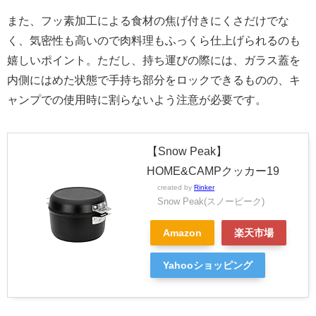
また、フッ素加工による食材の焦げ付きにくさだけでな
く、気密性も高いので肉料理もふっくら仕上げられるのも
嬉しいポイント。ただし、持ち運びの際には、ガラス蓋を
内側にはめた状態で手持ち部分をロックできるものの、キ
ャンプでの使用時に割らないよう注意が必要です。
【Snow Peak】
HOME&CAMPクッカー19
created by
Rinker
Snow Peak(スノーピーク)
Amazon
楽天市場
Yahooショッピング