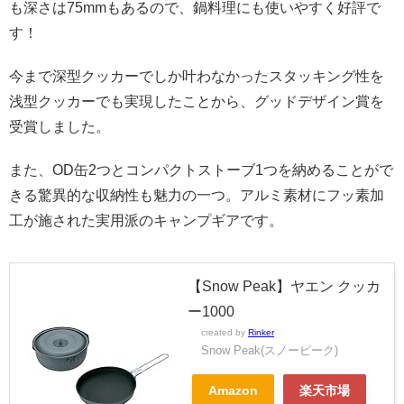
も深さは75mmもあるので、鍋料理にも使いやすく好評で
す！
今まで深型クッカーでしか叶わなかったスタッキング性を
浅型クッカーでも実現したことから、グッドデザイン賞を
受賞しました。
また、OD缶2つとコンパクトストーブ1つを納めることがで
きる驚異的な収納性も魅力の一つ。アルミ素材にフッ素加
工が施された実用派のキャンプギアです。
【Snow Peak】ヤエン クッカ
ー1000
created by
Rinker
Snow Peak(スノーピーク)
Amazon
楽天市場