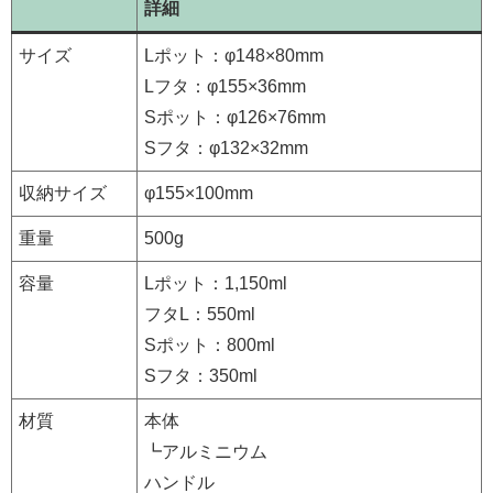
詳細
サイズ
Lポット：φ148×80mm
Lフタ：φ155×36mm
Sポット：φ126×76mm
Sフタ：φ132×32mm
収納サイズ
φ155×100mm
重量
500g
容量
Lポット：1,150ml
フタL：550ml
Sポット：800ml
Sフタ：350ml
材質
本体
┗アルミニウム
ハンドル