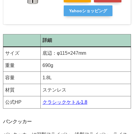
Yahooショッピング
詳細
サイズ
底辺：φ115×247mm
重量
690g
容量
1.8L
材質
ステンレス
公式HP
クラシックケトル1.8
パンクッカー