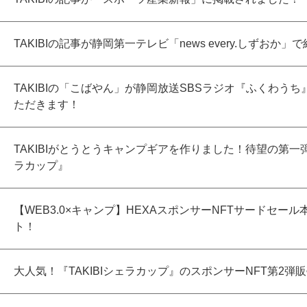
TAKIBIの記事が静岡第一テレビ「news every.しずおか
TAKIBIの「こばやん」が静岡放送SBSラジオ『ふくわう
ただきます！
TAKIBIがとうとうキャンプギアを作りました！待望の第一弾は
ラカップ』
【WEB3.0×キャンプ】HEXAスポンサーNFTサードセール
ト！
大人気！『TAKIBIシェラカップ』のスポンサーNFT第2弾