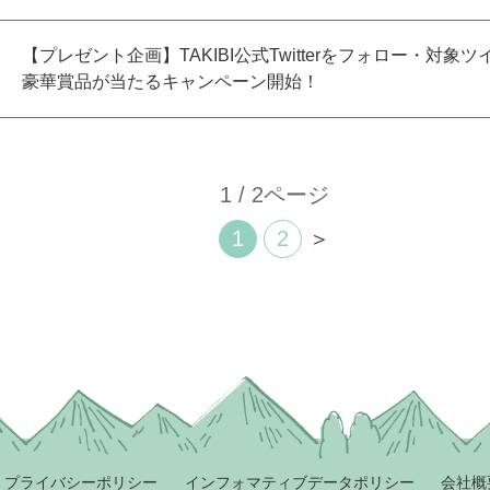
【プレゼント企画】TAKIBI公式Twitterをフォロー・対象
豪華賞品が当たるキャンペーン開始！
1 / 2ページ
1
2
＞
プライバシーポリシー
インフォマティブデータポリシー
会社概