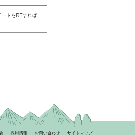
ツイートをRTすれば
要
採用情報
お問い合わせ
サイトマップ