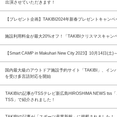
出演させていただきます！
【プレゼント企画】TAKIBI2024年新春プレゼントキャン
施設利用料金が最大20%オフ！「TAKIBIクリスマスキャ
【Smart CAMP in Makuhari New City 2023】10月14日(
国内最大級のアウトドア施設予約サイト「TAKIBI」、イン
を受け多言語対応を開始
TAKIBIの記事がTSSテレビ新広島HIROSHIMA NEWS ts
TSS」で紹介されました！
TAKIBIの記事が「スポーツ産業新報」に掲載されました！