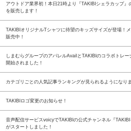
アウトドア業界初！本日21時より『TAKIBIシェラカップ』
を販売します！
TAKIBIオリジナルTシャツに待望のキッズサイズが登場！
販売中！
しまむらグループのアパレルAvailとTAKIBIのコラボトレ
開始されました！
カテゴリごとの人気記事ランキングが見られるようになり
TAKIBIロゴ変更のお知らせ！
音声配信サービスvoicyでTAKIBIの公式チャンネル『TAKI
がスタートしました！