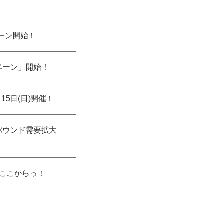
ペーン開始！
ンペーン」開始！
土)～15日(日)開催！
バウンド需要拡大
s「ここからっ！