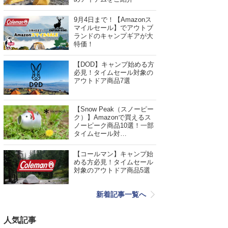
9月4日まで！【Amazonス
マイルセール】でアウトブ
ランドのキャンプギアが大
特価！
【DOD】キャンプ始める方
必見！タイムセール対象の
アウトドア商品7選
【Snow Peak（スノーピー
ク）】Amazonで買えるス
ノーピーク商品10選！一部
タイムセール対…
【コールマン】キャンプ始
める方必見！タイムセール
対象のアウトドア商品5選
新着記事一覧へ
人気記事