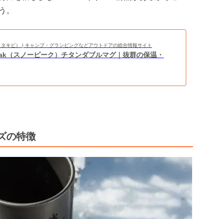
う。
BI（タキビ） | キャンプ・グランピングなどアウトドアの総合情報サイト
 Peak（スノーピーク）チタンダブルマグ｜抜群の保温・
ズの特徴