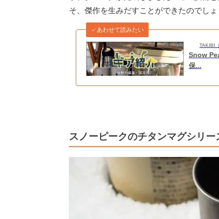
そ、傑作を生みだすことができたのでしょ
✓あわせて読みたい
TAKI
Snow
保...
スノーピークのチタンマグシリー