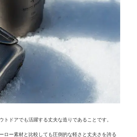
ウトドアでも活躍する丈夫な造りであることです。
ーロー素材と比較しても圧倒的な軽さと丈夫さを誇る