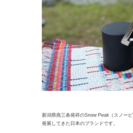
新潟県燕三条発祥のSnow Peak（ス
発展してきた日本のブランドです。