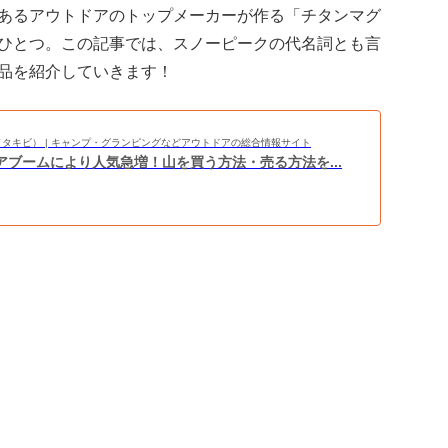
あるアウトドアのトップメーカーが作る「チタンマグ
ひとつ。この記事では、スノーピークの代名詞とも言
品を紹介していきます！
BI（タキビ） | キャンプ・グランピングなどアウトドアの総合情報サイト
アブームにより人気急増！山を買う方法・売る方法を...