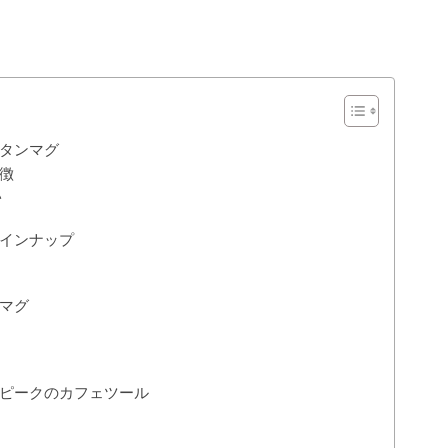
タンマグ
徴
い
インナップ
マグ
ピークのカフェツール