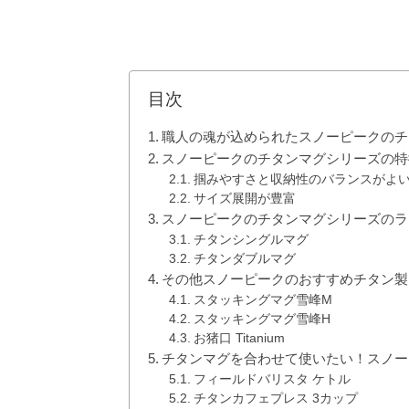
目次
職人の魂が込められたスノーピークのチ
スノーピークのチタンマグシリーズの特
掴みやすさと収納性のバランスがよ
サイズ展開が豊富
スノーピークのチタンマグシリーズのラ
チタンシングルマグ
チタンダブルマグ
その他スノーピークのおすすめチタン製
スタッキングマグ雪峰M
スタッキングマグ雪峰H
お猪口 Titanium
チタンマグを合わせて使いたい！スノー
フィールドバリスタ ケトル
チタンカフェプレス 3カップ