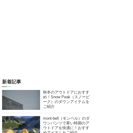
新着記事
秋冬のアウトドアにおすす
め！Snow Peak（スノーピ
ーク）のダウンアイテムを
ご紹介
mont-bell（モンベル）のダ
ウンパンツで寒い時期のア
ウトドアを快適に！おすす
めアイテムをご紹介