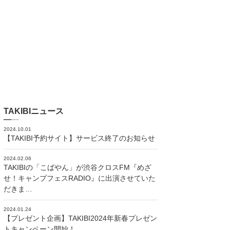
TAKIBIニュース
2024.10.01
【TAKIBI予約サイト】サービス終了のお知らせ
2024.02.06
TAKIBIの「こばやん」が渋谷クロスFM『めざ
せ！キャンプフェスRADIO』に出演させていた
だきま…
2024.01.24
【プレゼント企画】TAKIBI2024年新春プレゼン
トキャンペーン開始！