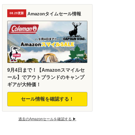
Amazonタイムセール情報
08.29更新
9月4日まで！【Amazonスマイルセ
ール】でアウトブランドのキャンプ
ギアが大特価！
セール情報を確認する！
過去のAmazonセールを確認する ▶︎