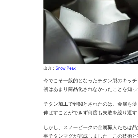
出典：
Snow Peak
今でこそ一般的となったチタン製のキッチ
初はあまり商品化されなかったことを知っ
チタン加工で難関とされたのは、金属を薄
伸ばすことができず何度も失敗を繰り返す
しかし、スノーピークの金属職人たちは品
事チタンマグが完成しました！この技術と