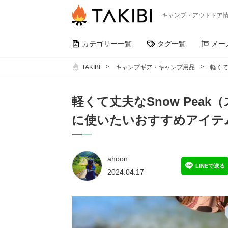
キャンプ・アウトドア
カテゴリー一覧
タグ一覧
メー
TAKIBI
キャンプギア・キャンプ用品
軽くて
軽くて丈夫なSnow Pea
に使いたいおすすめアイテ
ahoon
LINEで送る
2024.04.17