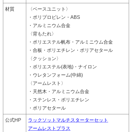
材質
〈ベースユニット〉
・ポリプロピレン・ABS
・アルミニウム合金
〈背もたれ〉
・ポリエステル帆布・アルミニウム合金
・合板・ポリエチレン・ポリアセタール
〈クッション〉
・ポリエステル(表地)・ナイロン
・ウレタンフォーム(中綿)
〈アームレスト〉
・天然木・アルミニウム合金
・ステンレス・ポリエチレン
・ポリアセタール
公式HP
ラックソットマルチスターターセット
アームレストプラス