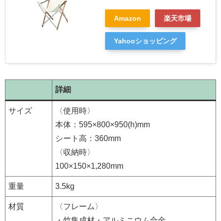
Amazon
楽天市場
Yahooショッピング
詳細
サイズ
〈使用時〉
本体：595×800×950(h)mm
シート高：360mm
〈収納時〉
100×150×1,280mm
重量
3.5kg
材質
〈フレーム〉
・竹集成材・アルミニウム合金