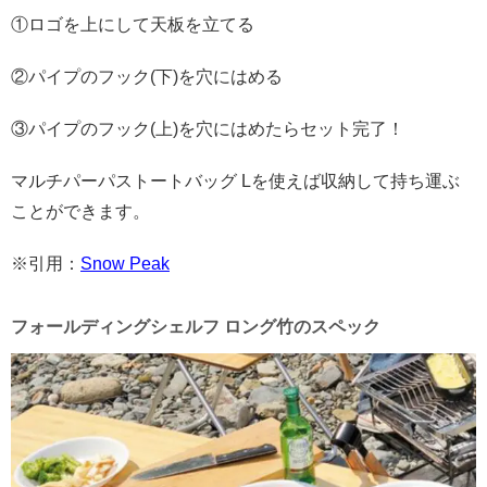
①ロゴを上にして天板を立てる
②パイプのフック(下)を穴にはめる
③パイプのフック(上)を穴にはめたらセット完了！
マルチパーパストートバッグ Lを使えば収納して持ち運ぶ
ことができます。
※引用：
Snow Peak
フォールディングシェルフ ロング竹のスペック