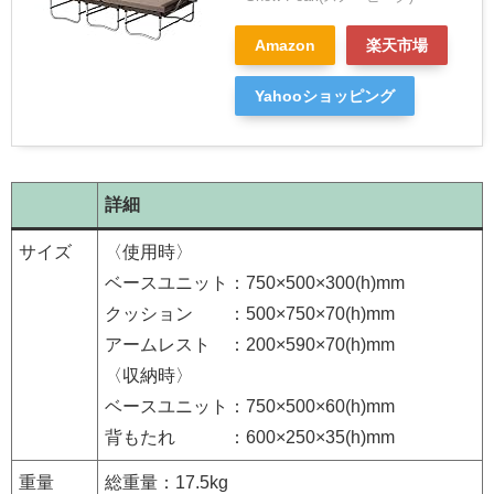
Amazon
楽天市場
Yahooショッピング
詳細
サイズ
〈使用時〉
ベースユニット：750×500×300(h)mm
クッション ：500×750×70(h)mm
アームレスト ：200×590×70(h)mm
〈収納時〉
ベースユニット：750×500×60(h)mm
背もたれ ：600×250×35(h)mm
重量
総重量：17.5kg