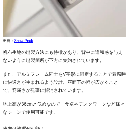
出典：
Snow Peak
帆布生地の縫製方法にも特徴があり、背中に違和感を与え
ないように縫製箇所が下方に集約されています。
また、アルミフレーム同士をV字形に固定することで着席時
に快適さが生まれるよう設計。座面下の幅が広がること
で、窮屈さが見事に解消されています。
地上高が36cmと低めなので、食卓やデスクワークなど様々
なシーンで使用可能です。
座布は洗濯が可能！