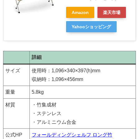
Amazon
楽天市場
Yahooショッピング
詳細
サイズ
使用時：1,096×340×397(h)mm
収納時：1,096×456mm
重量
5.8kg
材質
・竹集成材
・ステンレス
・アルミニウム合金
公式HP
フォールディングシェルフ ロング竹