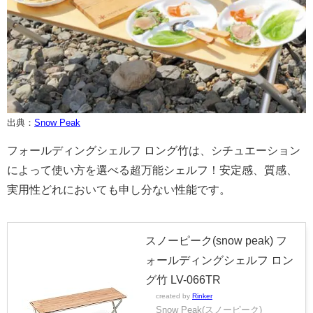
出典：
Snow Peak
フォールディングシェルフ ロング竹は、シチュエーション
によって使い方を選べる超万能シェルフ！安定感、質感、
実用性どれにおいても申し分ない性能です。
スノーピーク(snow peak) フ
ォールディングシェルフ ロン
グ竹 LV-066TR
created by
Rinker
Snow Peak(スノーピーク)