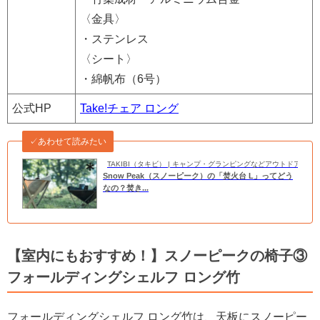
〈金具〉
・ステンレス
〈シート〉
・綿帆布（6号）
公式HP
Take!チェア ロング
✓あわせて読みたい
TAKIBI（タキビ） | キャンプ・グランピングなどアウトドアの
Snow Peak（スノーピーク）の「焚火台 L」ってどう
なの？焚き...
【室内にもおすすめ！】スノーピークの椅子③
フォールディングシェルフ ロング竹
フォールディングシェルフ ロング竹は、天板にスノーピー