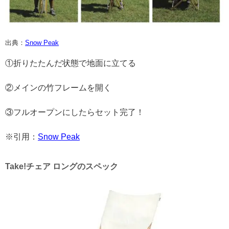
出典：
Snow Peak
①折りたたんだ状態で地面に立てる
②メインの竹フレームを開く
③フルオープンにしたらセット完了！
※引用：
Snow Peak
Take!チェア ロングのスペック