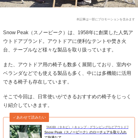
本記事は一部にプロモーションを含みます
Snow Peak（スノーピーク）は、1958年に創業した人気ア
ウトドアブランド。アウトドアに便利なテントや焚き火
台、テーブルなど様々な製品を取り扱っています。
また、アウトドア用の椅子も数多く展開しており、室内や
ベランダなどでも使える製品も多く、中には多機能に活用
できる椅子も存在しています。
そこで今回は、日常使いができるおすすめの椅子をじっく
り紹介していきます。
✓あわせて読みたい
TAKIBI（タキビ） | キャンプ・グランピングなどアウトドアの
Snow Peak（スノーピーク）のローチェアを取り入れ
て快適なア...