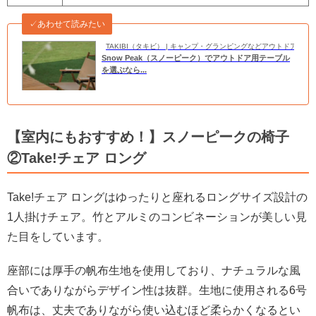
✓あわせて読みたい
TAKIBI（タキビ） | キャンプ・グランピングなどアウトドアの
Snow Peak（スノーピーク）でアウトドア用テーブル
を選ぶなら...
【室内にもおすすめ！】スノーピークの椅子
②Take!チェア ロング
Take!チェア ロングはゆったりと座れるロングサイズ設計の
1人掛けチェア。竹とアルミのコンビネーションが美しい見
た目をしています。
座部には厚手の帆布生地を使用しており、ナチュラルな風
合いでありながらデザイン性は抜群。生地に使用される6号
帆布は、丈夫でありながら使い込むほど柔らかくなるとい