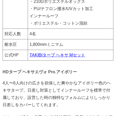
・210Dポリエステルオックス
・PU/テフロン撥水/UVカット加工
インナールーフ
・ポリエステル・コットン混紡
対応人数
4名
耐水圧
1,800mmミニマム
公式HP
TAKIBIタープ ヘキサ Mセット
HDタープ ヘキサエヴォ Pro.アイボリー
4人〜6人向けの広さを担保した爽やかなアイボリー色のヘ
キサタープ。日差し対策としてインナールーフを標準で付
属しており、設営した時の独特なフォルムによりしっかり
日差しをカバーしてくれます。