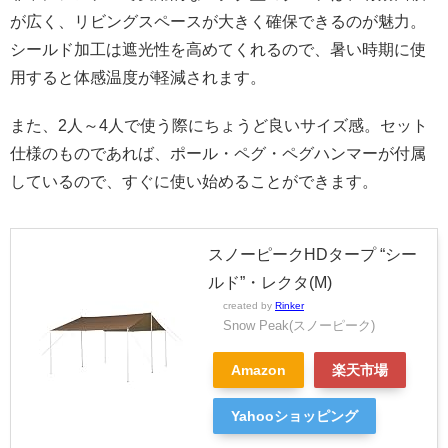
が広く、リビングスペースが大きく確保できるのが魅力。
シールド加工は遮光性を高めてくれるので、暑い時期に使
用すると体感温度が軽減されます。
また、2人～4人で使う際にちょうど良いサイズ感。セット
仕様のものであれば、ポール・ペグ・ペグハンマーが付属
しているので、すぐに使い始めることができます。
スノーピークHDタープ “シー
ルド”・レクタ(M)
created by
Rinker
Snow Peak(スノーピーク)
Amazon
楽天市場
Yahooショッピング