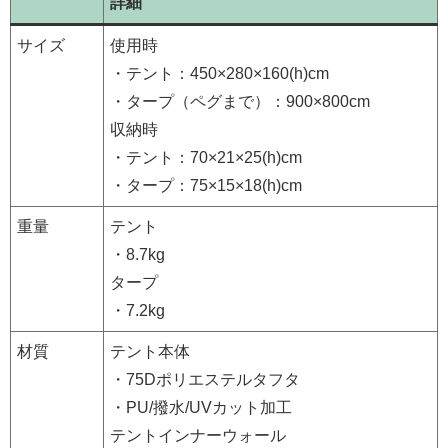
詳細
サイズ
使用時
・テント：450×280×160(h)cm
・タープ（ペグまで）：900×800cm
収納時
・テント：70×21×25(h)cm
・タープ：75×15×18(h)cm
重量
テント
・8.7kg
タープ
・7.2kg
材質
テント本体
・75Dポリエステルタフタ
・PU/撥水/UVカット加工
テントインナーウォール