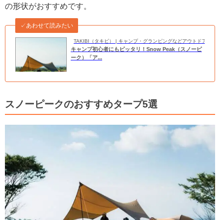
の形状がおすすめです。
✓あわせて読みたい
TAKIBI（タキビ） | キャンプ・グランピングなどアウトドアの
キャンプ初心者にもピッタリ！Snow Peak（スノーピ
ーク）「ア...
スノーピークのおすすめタープ5選