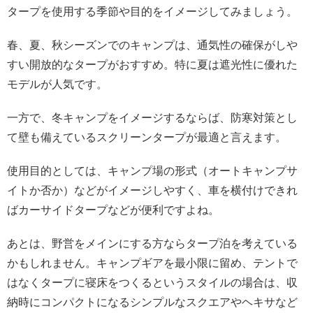
タープを使用する季節や目的をイメージしてみましょう。
春、夏、秋シーズンでのキャンプは、通気性の確保がしや
すい開放的なタープがおすすめ。特に夏は遮光性に優れた
モデルが人気です。
一方で、冬キャンプをイメージするならば、防寒対策とし
て壁も備えているスクリーンタープが最適と言えます。
使用目的としては、キャンプ場の形式（オートキャンプサ
イトか否か）などがイメージしやすく、車を横付けできれ
ばカーサイドタープなどが便利ですよね。
あとは、野営をメインにする方ならタープ泊を考えている
かもしれません。キャンプギアを最小限に留め、テントで
はなくタープに寝床をつくるというスタイルの場合は、収
納時にコンパクトになるシンプルなスクエアやヘキサなど