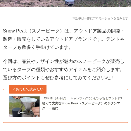
本記事は一部にプロモーションを含みます
Snow Peak（スノーピーク）は、アウトドア製品の開発・
製造・販売をしているアウトドアブランドです。テントや
タープも数多く手掛けています。
今回は、品質やデザイン性が魅力のスノーピークが販売し
ているタープの種類やおすすめアイテムをご紹介します。
選び方のポイントもぜひ参考にしてみてくださいね！
✓あわせて読みたい
TAKIBI（タキビ） | キャンプ・グランピングなどアウトドアの
軽くて丈夫なSnow Peak（スノーピーク）のチタンマ
グ！一緒に...