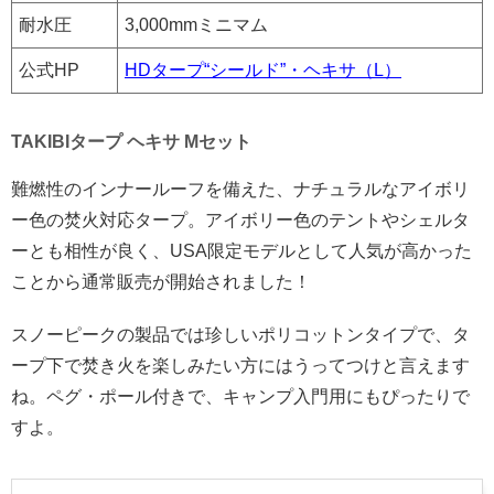
耐水圧
3,000mmミニマム
公式HP
HDタープ“シールド”・ヘキサ（L）
TAKIBIタープ ヘキサ Mセット
難燃性のインナールーフを備えた、ナチュラルなアイボリ
ー色の焚火対応タープ。アイボリー色のテントやシェルタ
ーとも相性が良く、USA限定モデルとして人気が高かった
ことから通常販売が開始されました！
スノーピークの製品では珍しいポリコットンタイプで、タ
ープ下で焚き火を楽しみたい方にはうってつけと言えます
ね。ペグ・ポール付きで、キャンプ入門用にもぴったりで
すよ。