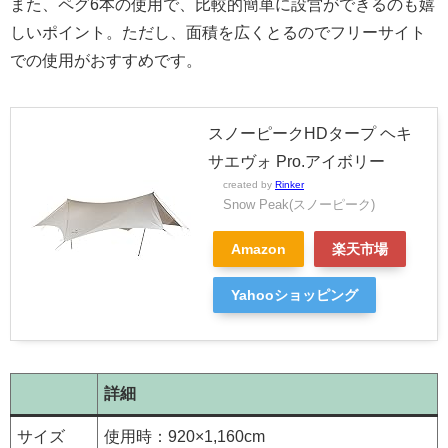
また、ペグ6本の使用で、比較的簡単に設営ができるのも嬉
しいポイント。ただし、面積を広くとるのでフリーサイト
での使用がおすすめです。
スノーピークHDタープ ヘキ
サエヴォ Pro.アイボリー
created by
Rinker
Snow Peak(スノーピーク)
Amazon
楽天市場
Yahooショッピング
詳細
サイズ
使用時：920×1,160cm