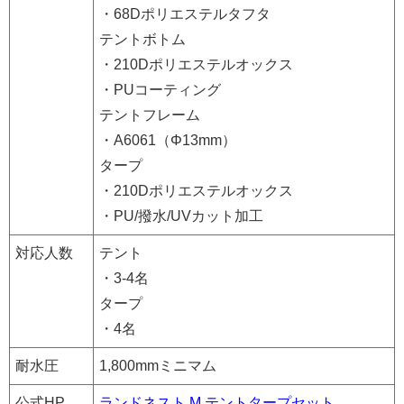
・68Dポリエステルタフタ
テントボトム
・210Dポリエステルオックス
・PUコーティング
テントフレーム
・A6061（Φ13mm）
タープ
・210Dポリエステルオックス
・PU/撥水/UVカット加工
対応人数
テント
・3-4名
タープ
・4名
耐水圧
1,800mmミニマム
公式HP
ランドネスト M テントタープセット