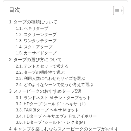
目次
タープの種類について
ヘキサタープ
スクリーンタープ
ワンタッチタープ
スクエアタープ
カーサイドタープ
タープの選び方について
テントとセットで考える
タープの機能性で選ぶ
利用人数に合わせたサイズを選ぶ
どのようなシーンで使うか考えて選ぶ
スノーピークのおすすめタープ5選
ランドネスト M テントタープセット
HDタープ“シールド”・ヘキサ（L）
TAKIBIタープ ヘキサ Mセット
HDタープ ヘキサエヴォ Pro.アイボリー
HDタープ “シールド”・レクタ(M)
キャンプを楽しむならスノーピークのタープがおすす