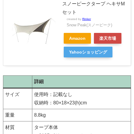
スノーピークタープ ヘキサM
セット
created by
Rinker
Snow Peak(スノーピーク)
Amazon
楽天市場
Yahooショッピング
詳細
サイズ
使用時：記載なし
収納時：80×18×23(h)cm
重量
8.8kg
材質
タープ本体