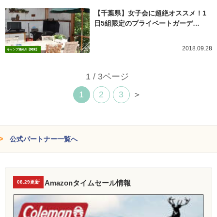
【千葉県】女子会に超絶オススメ！1
日5組限定のプライベートガーデ…
2018.09.28
キャンプ場紹介【関東】
1 / 3ページ
1
2
3
＞
公式パートナー一覧へ
Amazonタイムセール情報
08.29更新