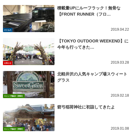
積載量UPにルーフラック！無骨な
【FRONT RUNNER（フロ…
2019.04.22
のりもの
【TOKYO OUTDOOR WEEKEND】に
今年も行ってきた…
2019.03.28
お知らせ
北軽井沢の人気キャンプ場スウィート
グラス
2019.02.18
キャンプ場紹介【関東】
箭弓稲荷神社に初詣してきたよ
2019.01.08
キャンプ場紹介【関東】