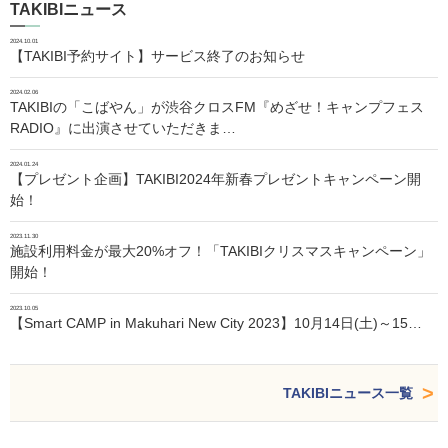
TAKIBIニュース
2024.10.01
【TAKIBI予約サイト】サービス終了のお知らせ
2024.02.06
TAKIBIの「こばやん」が渋谷クロスFM『めざせ！キャンプフェス
RADIO』に出演させていただきま…
2024.01.24
【プレゼント企画】TAKIBI2024年新春プレゼントキャンペーン開
始！
2023.11.30
施設利用料金が最大20%オフ！「TAKIBIクリスマスキャンペーン」
開始！
2023.10.05
【Smart CAMP in Makuhari New City 2023】10月14日(土)～15…
TAKIBIニュース一覧