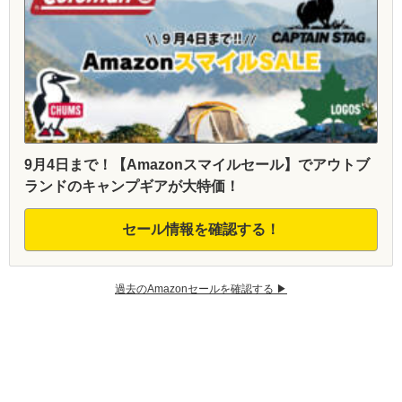
9月4日まで！【Amazonスマイルセール】でアウトブ
ランドのキャンプギアが大特価！
セール情報を確認する！
過去のAmazonセールを確認する ▶︎