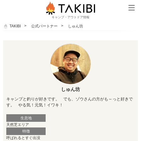
キャンプ・アウトドア情報
TAKIBI
公式パートナー
しゅん坊
しゅん坊
キャンプと釣りが好きです。 でも、ゾウさんの方がも～っと好きで
す。 やる気！元気！イワキ！
生息地
天然芝エリア
特徴
呼ばれるとすぐ出没