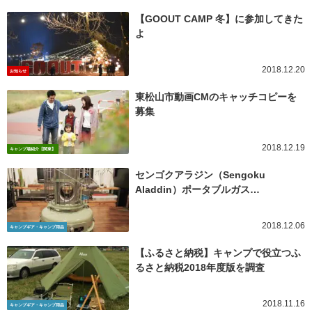
【GOOUT CAMP 冬】に参加してきた
よ
2018.12.20
お知らせ
東松山市動画CMのキャッチコピーを
募集
2018.12.19
キャンプ場紹介【関東】
センゴクアラジン（Sengoku
Aladdin）ポータブルガス…
2018.12.06
キャンプギア・キャンプ用品
【ふるさと納税】キャンプで役立つふ
るさと納税2018年度版を調査
2018.11.16
キャンプギア・キャンプ用品