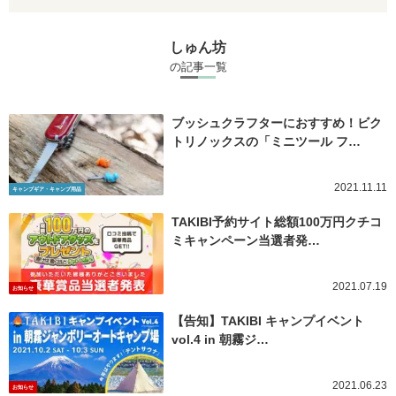
しゅん坊
の記事一覧
ブッシュクラフターにおすすめ！ビク
トリノックスの「ミニツール フ…
2021.11.11
キャンプギア・キャンプ用品
TAKIBI予約サイト総額100万円クチコ
ミキャンペーン当選者発…
2021.07.19
お知らせ
【告知】TAKIBI キャンプイベント
vol.4 in 朝霧ジ…
2021.06.23
お知らせ