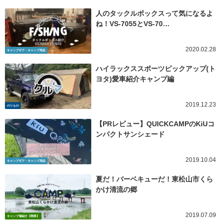
人のタックルボックスって気になるよ
ね！VS-7055とVS-70…
2020.02.28
キャンプギア・キャンプ用品
ハイラックススポーツピックアップ(ト
ヨタ)愛車紹介キャンプ編
2019.12.23
のりもの
【PRレビュー】QUICKCAMPのKiUコ
ンパクトサンシェード
2019.10.04
キャンプギア・キャンプ用品
夏だ！バーベキューだ！東松山市くら
かけ清流の郷
2019.07.09
キャンプ場紹介【関東】