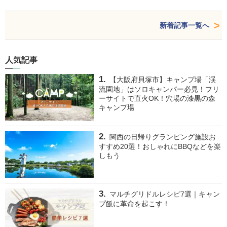
新着記事一覧へ
人気記事
【大阪府貝塚市】キャンプ場「渓
流園地」はソロキャンパー必見！フリ
ーサイトで直火OK！穴場の漆黒の森
キャンプ場
関西の日帰りグランピング施設お
すすめ20選！おしゃれにBBQなどを楽
しもう
マルチグリドルレシピ7選｜キャン
プ飯に革命を起こす！