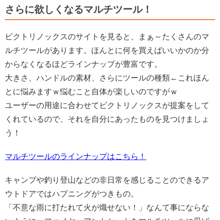
さらに欲しくなるマルチツール！
ビクトリノックスのサイトを見ると、まぁ～たくさんのマ
ルチツールがあります。ほんとに何を買えばいいかのか分
からなくなるほどラインナップが豊富です。
大きさ、ハンドルの素材、さらにツールの種類←これほん
とに悩みますｗ悩むこと自体が楽しいのですがｗ
ユーザーの用途に合わせてビクトリノックスが提案をして
くれているので、それを自分にあったものを見つけましょ
う！
マルチツールのラインナップはこちら！
キャンプや釣り登山などの非日常を感じることのできるア
ウトドアではハプニングがつきもの。
「不意な雨に打たれて火が熾せない！」なんて事にならな