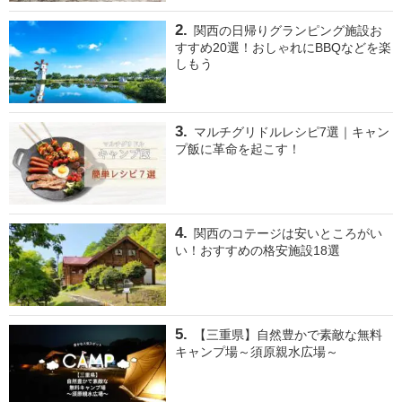
関西の日帰りグランピング施設お
すすめ20選！おしゃれにBBQなどを楽
しもう
マルチグリドルレシピ7選｜キャン
プ飯に革命を起こす！
関西のコテージは安いところがい
い！おすすめの格安施設18選
【三重県】自然豊かで素敵な無料
キャンプ場～須原親水広場～