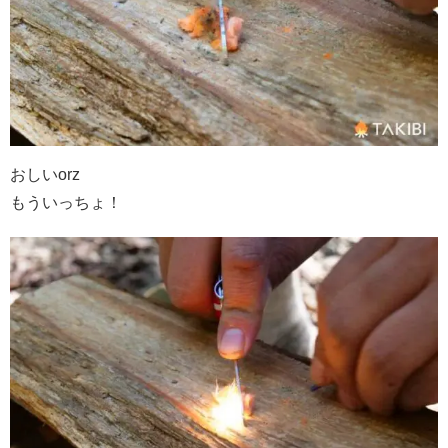
おしいorz
もういっちょ！