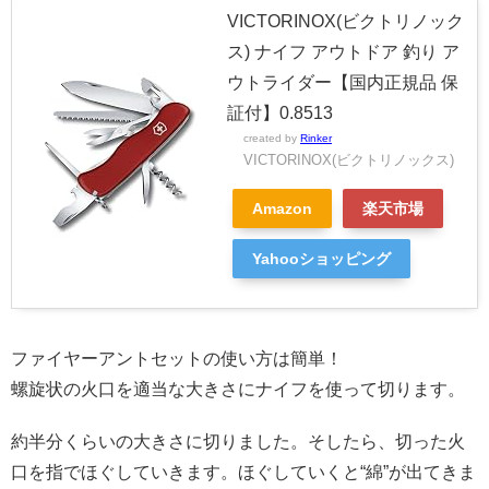
VICTORINOX(ビクトリノック
ス) ナイフ アウトドア 釣り ア
ウトライダー【国内正規品 保
証付】0.8513
created by
Rinker
VICTORINOX(ビクトリノックス)
Amazon
楽天市場
Yahooショッピング
ファイヤーアントセットの使い方は簡単！
螺旋状の火口を適当な大きさにナイフを使って切ります。
約半分くらいの大きさに切りました。そしたら、切った火
口を指でほぐしていきます。ほぐしていくと“綿”が出てきま