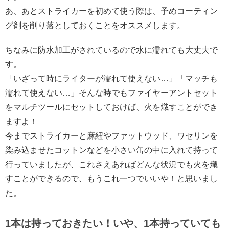
あ、あとストライカーを初めて使う際は、予めコーティン
グ剤を削り落としておくことをオススメします。
ちなみに防水加工がされているので水に濡れても大丈夫で
す。
「いざって時にライターが濡れて使えない…」「マッチも
濡れて使えない…」そんな時でもファイヤーアントセット
をマルチツールにセットしておけば、火を熾すことができ
ますよ！
今までストライカーと麻紐やファットウッド、ワセリンを
染み込ませたコットンなどを小さい缶の中に入れて持って
行っていましたが、これさえあればどんな状況でも火を熾
すことができるので、もうこれ一つでいいや！と思いまし
た。
1本は持っておきたい！いや、1本持っていても