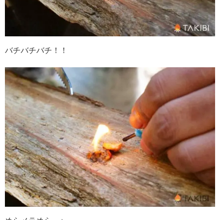
バチバチバチ！！