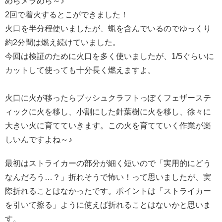
めらメラめら～♪
2回で着火するとこができました！
火口を半分程使いましたが、蝋を含んでいるのでゆっくり
約2分間は燃え続けていました。
今回は検証のために火口を多く使いましたが、1/5ぐらいに
カットして使っても十分長く燃えますよ。
火口に火が移ったらブッシュクラフトっぽくフェザーステ
ィックに火を移し、小割にした針葉樹に火を移し、徐々に
大きい火に育てていきます。この火を育てていく作業が楽
しいんですよね～♪
最初はストライカーの部分が細く短いので「実用的にどう
なんだろう…？」折れそうで怖い！って思いましたが、実
際折れることはなかったです。ポイントは「ストライカー
を引いて擦る」ように使えば折れることはないかと思いま
す。