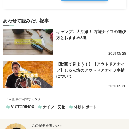
あわせて読みたい記事
キャンプに大活躍！ 万能ナイフの選び
方とおすすめ8選
2019.05.28
【動画で見よう！】【アウトドアナイ
フ】しゅん坊のアウトドアナイフ事情
について
2020.05.26
この記事に関連するタグ
VICTORINOX
ナイフ・刃物
体験レポート
この記事を書いた人