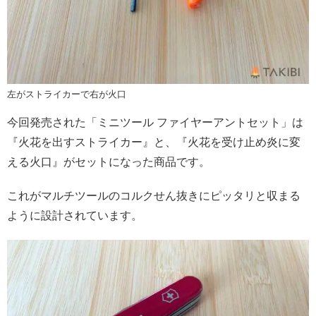
左がストライカーで右が火口
今回発売された「ミニツール ファイヤーアントセット」は
『火花を出すストライカー』と、『火花を受け止め炎に変
える火口』がセットになった商品です。
これがマルチツールのコルクせん抜きにピッタリと収まる
ように設計されています。