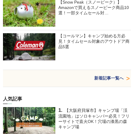
【Snow Peak（スノーピーク）】
Amazonで買えるスノーピーク商品10
選！一部タイムセール対…
【コールマン】キャンプ始める方必
見！タイムセール対象のアウトドア商
品5選
新着記事一覧へ
人気記事
【大阪府貝塚市】キャンプ場「渓
流園地」はソロキャンパー必見！フリ
ーサイトで直火OK！穴場の漆黒の森
キャンプ場