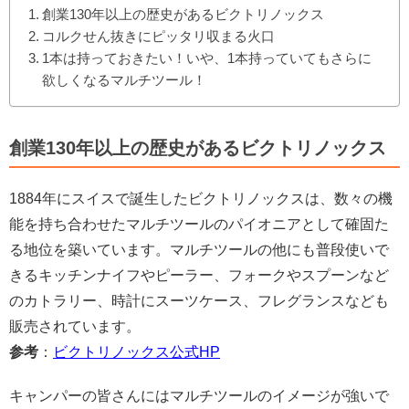
創業130年以上の歴史があるビクトリノックス
コルクせん抜きにピッタリ収まる火口
1本は持っておきたい！いや、1本持っていてもさらに
欲しくなるマルチツール！
創業130年以上の歴史があるビクトリノックス
1884年にスイスで誕生したビクトリノックスは、数々の機
能を持ち合わせたマルチツールのパイオニアとして確固た
る地位を築いています。マルチツールの他にも普段使いで
きるキッチンナイフやピーラー、フォークやスプーンなど
のカトラリー、時計にスーツケース、フレグランスなども
販売されています。
参考
：
ビクトリノックス公式HP
キャンパーの皆さんにはマルチツールのイメージが強いで