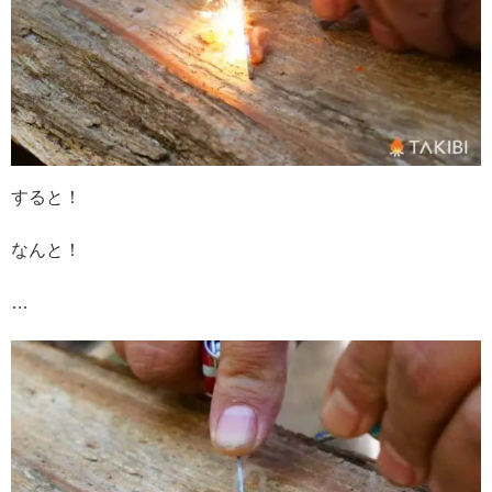
すると！
なんと！
…