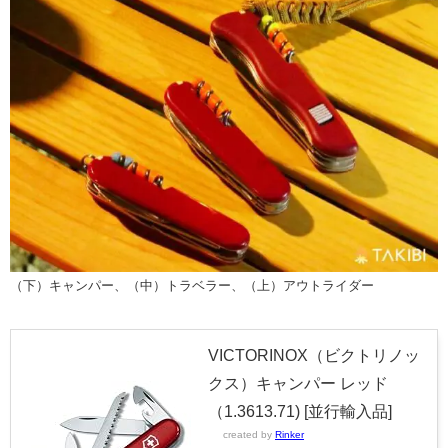
（下）キャンパー、（中）トラベラー、（上）アウトライダー
VICTORINOX（ビクトリノッ
クス）キャンパー レッド
（1.3613.71) [並行輸入品]
created by
Rinker