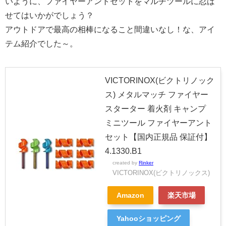
いように、ファイヤーアントセットをマルチツールに忍ば
せてはいかがでしょう？
アウトドアで最高の相棒になること間違いなし！な、アイ
テム紹介でした～。
VICTORINOX(ビクトリノック
ス) メタルマッチ ファイヤー
スターター 着火剤 キャンプ
ミニツール ファイヤーアント
セット【国内正規品 保証付】
4.1330.B1
created by
Rinker
VICTORINOX(ビクトリノックス)
Amazon
楽天市場
Yahooショッピング