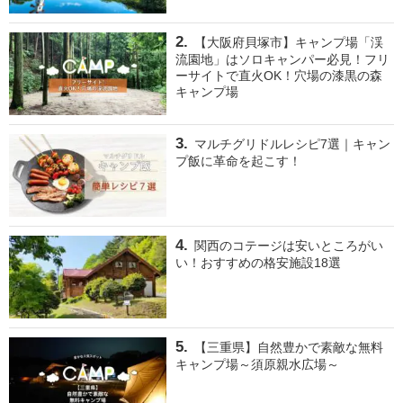
【大阪府貝塚市】キャンプ場「渓
流園地」はソロキャンパー必見！フリ
ーサイトで直火OK！穴場の漆黒の森
キャンプ場
マルチグリドルレシピ7選｜キャン
プ飯に革命を起こす！
関西のコテージは安いところがい
い！おすすめの格安施設18選
【三重県】自然豊かで素敵な無料
キャンプ場～須原親水広場～