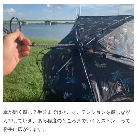
傘が開く感じ？半分まではそこそこテンションを感じなが
ら押していき、ある程度のところまでいくとストン！って
勝手に広がります。