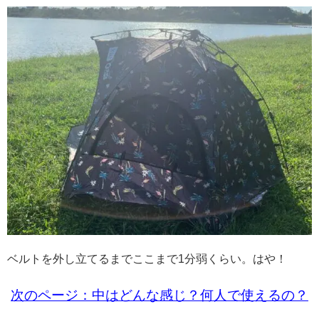
ベルトを外し立てるまでここまで1分弱くらい。はや！
次のページ：中はどんな感じ？何人で使えるの？