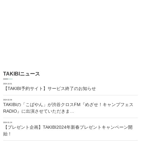
TAKIBIニュース
2024.10.01
【TAKIBI予約サイト】サービス終了のお知らせ
2024.02.06
TAKIBIの「こばやん」が渋谷クロスFM『めざせ！キャンプフェス
RADIO』に出演させていただきま…
2024.01.24
【プレゼント企画】TAKIBI2024年新春プレゼントキャンペーン開
始！