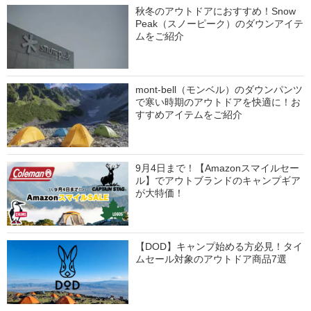
秋冬のアウトドアにおすすめ！Snow
Peak（スノーピーク）のダウンアイテ
ムをご紹介
mont-bell（モンベル）のダウンパンツ
で寒い時期のアウトドアを快適に！お
すすめアイテムをご紹介
9月4日まで！【Amazonスマイルセー
ル】でアウトブランドのキャンプギア
が大特価！
【DOD】キャンプ始める方必見！タイ
ムセール対象のアウトドア商品7選