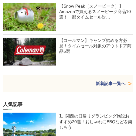
【Snow Peak（スノーピーク）】
Amazonで買えるスノーピーク商品10
選！一部タイムセール対…
【コールマン】キャンプ始める方必
見！タイムセール対象のアウトドア商
品5選
新着記事一覧へ
人気記事
関西の日帰りグランピング施設お
すすめ20選！おしゃれにBBQなどを楽
しもう