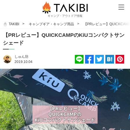
キャンプ・アウトドア情報
TAKIBI
キャンプギア・キャンプ用品
【PRレビュー】QUICKCA
【PRレビュー】QUICKCAMPのKiUコンパクトサン
シェード
しゅん坊
2019.10.04