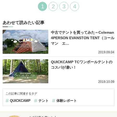
1
2
3
4
あわせて読みたい記事
中古でテントを買ってみた～Coleman
4PERSON EVANSTON TENT（コール
マン エ…
2019.09.04
QUICKCAMP TCワンポールテントの
コスパが凄い！
2019.10.09
この記事に関連するタグ
QUICKCAMP
テント
体験レポート