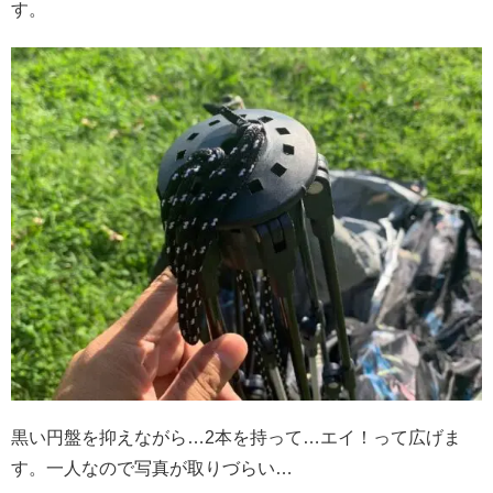
す。
黒い円盤を抑えながら…2本を持って…エイ！って広げま
す。一人なので写真が取りづらい…