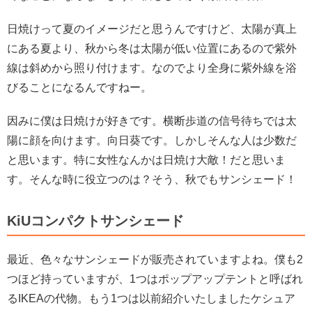
日焼けって夏のイメージだと思うんですけど、太陽が真上
にある夏より、秋から冬は太陽が低い位置にあるので紫外
線は斜めから照り付けます。なのでより全身に紫外線を浴
びることになるんですねー。
因みに僕は日焼けが好きです。横断歩道の信号待ちでは太
陽に顔を向けます。向日葵です。しかしそんな人は少数だ
と思います。特に女性なんかは日焼け大敵！だと思いま
す。そんな時に役立つのは？そう、秋でもサンシェード！
KiUコンパクトサンシェード
最近、色々なサンシェードが販売されていますよね。僕も2
つほど持っていますが、1つはポップアップテントと呼ばれ
るIKEAの代物。もう1つは以前紹介いたしましたケシュア