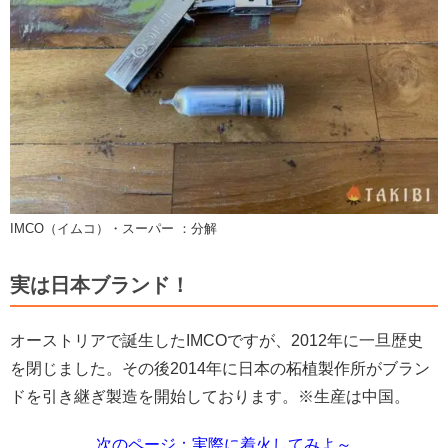
IMCO（イムコ）・スーパー ：分解
実は日本ブランド！
オーストリアで誕生したIMCOですが、2012年に一旦歴史
を閉じました。その後2014年に日本の柘植製作所がブラン
ドを引き継ぎ製造を開始しております。※生産は中国。
次のページ：実際に着火してみよ～