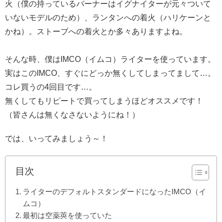
火（僕の持っているバーナーはイグナイターが元々ついて
いないモデルのため）、ランタンへの着火（ハリケーンと
かね）。ストーブへの着火とか多々ありますよね。
そんな時、僕はIMCO（イムコ）ライターを使っています。
実はこのIMCO、すぐにどっか無くしてしまってまして…。
コレ買うの4回目です…。
無くしてもリピートで買ってしまうほどオススメです！
（皆さんは無くなさないようにね！）
では、いってみましょう～！
目次
ライターのデフォルトスタンダードになったIMCO（イ
ムコ）
最初は空薬莢を使っていた