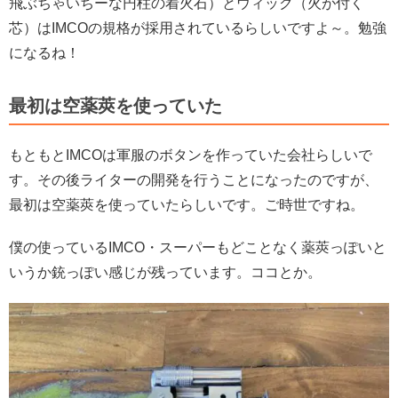
飛ぶちゃいちーな円柱の着火石）とウィック（火が付く
芯）はIMCOの規格が採用されているらしいですよ～。勉強
になるね！
最初は空薬莢を使っていた
もともとIMCOは軍服のボタンを作っていた会社らしいで
す。その後ライターの開発を行うことになったのですが、
最初は空薬莢を使っていたらしいです。ご時世ですね。
僕の使っているIMCO・スーパーもどことなく薬莢っぽいと
いうか銃っぽい感じが残っています。ココとか。