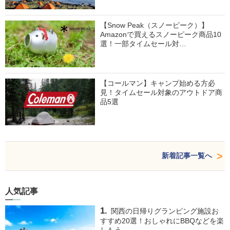
【Snow Peak（スノーピーク）】
Amazonで買えるスノーピーク商品10
選！一部タイムセール対…
【コールマン】キャンプ始める方必
見！タイムセール対象のアウトドア商
品5選
新着記事一覧へ
人気記事
関西の日帰りグランピング施設お
すすめ20選！おしゃれにBBQなどを楽
しもう