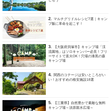
マルチグリドルレシピ7選｜キャン
プ飯に革命を起こす！
【大阪府貝塚市】キャンプ場「渓
流園地」はソロキャンパー必見！フリ
ーサイトで直火OK！穴場の漆黒の森
キャンプ場
関西のコテージは安いところがい
い！おすすめの格安施設18選
【三重県】自然豊かで素敵な無料
キャンプ場～須原親水広場～