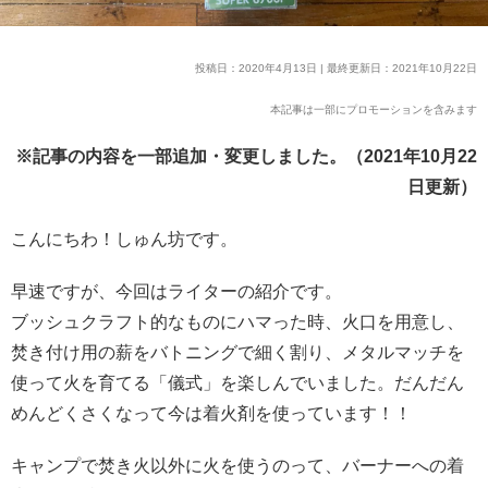
投稿日：2020年4月13日 | 最終更新日：2021年10月22日
本記事は一部にプロモーションを含みます
※記事の内容を一部追加・変更しました。（2021年10月22
日更新）
こんにちわ！しゅん坊です。
早速ですが、今回はライターの紹介です。
ブッシュクラフト的なものにハマった時、火口を用意し、
焚き付け用の薪をバトニングで細く割り、メタルマッチを
使って火を育てる「儀式」を楽しんでいました。だんだん
めんどくさくなって今は着火剤を使っています！！
キャンプで焚き火以外に火を使うのって、バーナーへの着