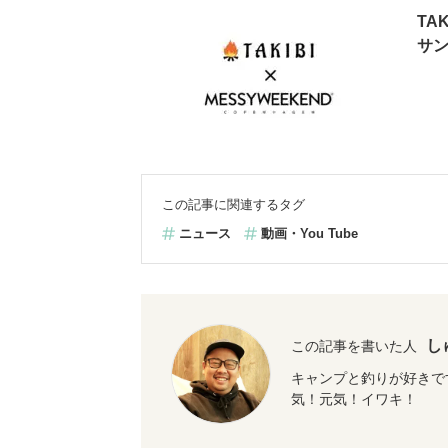
TA
サ
この記事に関連するタグ
ニュース
動画・You Tube
し
この記事を書いた人
キャンプと釣りが好きで
気！元気！イワキ！