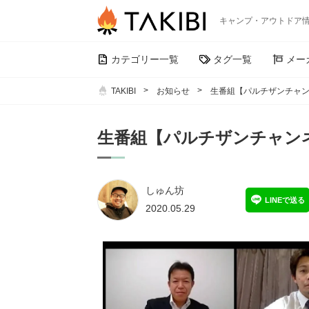
キャンプ・アウトドア
カテゴリー一覧
タグ一覧
メー
TAKIBI
お知らせ
生番組【パルチザンチャ
生番組【パルチザンチャン
しゅん坊
LINEで送る
2020.05.29