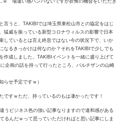
.
..ｗ 場違い感ハンパないですが折角の機会をいただき
言うと、TAKIBIでは埼玉県東松山市との協定をはじ
。猛威を振っている新型コロナウィルスの影響で日本
束しているとは言え終息ではない今の状況下で、いか
なるきっかけは何なのか？それをTAKIBIで少しでも
作成しました。TAKIBIイベントを一緒に盛り上げて
eの玉山氏に企画の話を持って行ったところ、パルチザンの山崎
知らせ予定ですｗ）
たですｗただ、持っているのもは凄かったです！
っと違うビジネス色の強い記事なりますので違和感がある
としてるんだｗって思っていただければと思い記事にしま