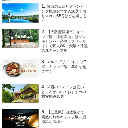
関西の日帰りグランピ
ング施設おすすめ20選！お
しゃれにBBQなどを楽しも
う
【大阪府貝塚市】キャ
ンプ場「渓流園地」はソロ
キャンパー必見！フリーサ
イトで直火OK！穴場の漆黒
の森キャンプ場
マルチグリドルレシピ7
選｜キャンプ飯に革命を起
こす！
関西のコテージは安い
ところがいい！おすすめの
格安施設18選
【三重県】自然豊かで
素敵な無料キャンプ場～須
原親水広場～