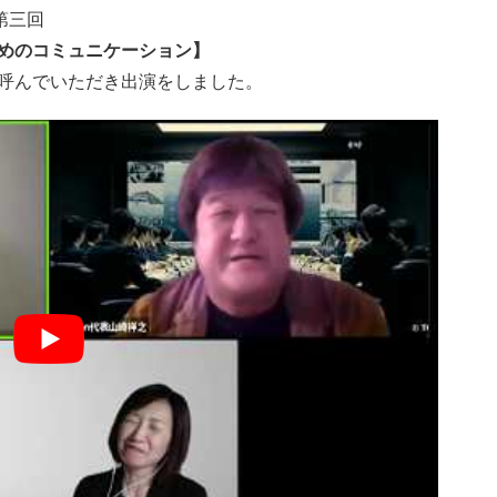
第三回
めのコミュニケーション】
呼んでいただき出演をしました。