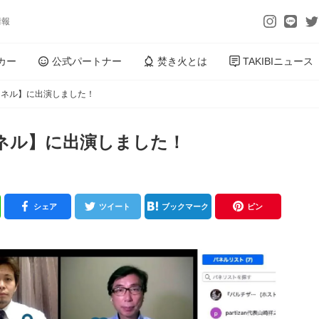
情報
カー
公式パートナー
焚き火とは
TAKIBIニュース
ンネル】に出演しました！
ネル】に出演しました！
シェア
ツイート
ブックマーク
ピン