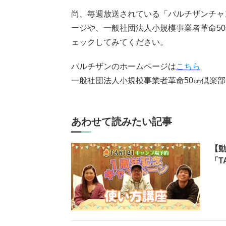
尚、毎週放送されている「パルチザンチャ
ージや、一般社団法人小規模事業者革命50㎝
ェックしてみてください。
パルチザンのホームページは
こちら
一般社団法人小規模事業者革命50㎝倶楽部Fa
あわせて読みたい記事
【
「T