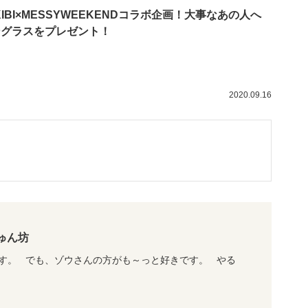
KIBI×MESSYWEEKENDコラボ企画！大事なあの人へ
ングラスをプレゼント！
2020.09.16
ゅん坊
す。 でも、ゾウさんの方がも～っと好きです。 やる