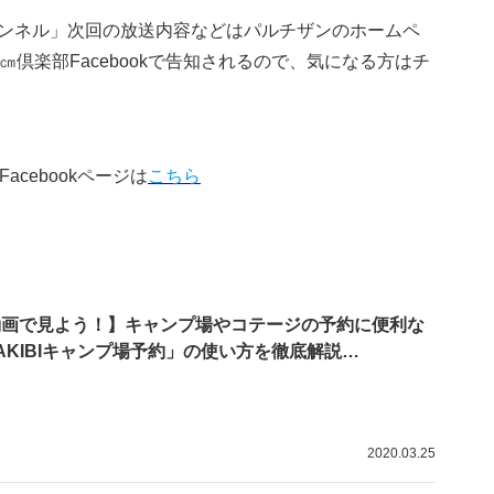
ンネル」次回の放送内容などはパルチザンのホームペ
倶楽部Facebookで告知されるので、気になる方はチ
cebookページは
こちら
動画で見よう！】キャンプ場やコテージの予約に便利な
AKIBIキャンプ場予約」の使い方を徹底解説…
2020.03.25