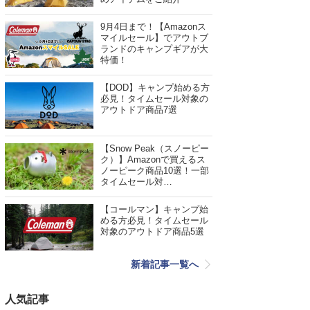
9月4日まで！【Amazonス
マイルセール】でアウトブ
ランドのキャンプギアが大
特価！
【DOD】キャンプ始める方
必見！タイムセール対象の
アウトドア商品7選
【Snow Peak（スノーピー
ク）】Amazonで買えるス
ノーピーク商品10選！一部
タイムセール対…
【コールマン】キャンプ始
める方必見！タイムセール
対象のアウトドア商品5選
新着記事一覧へ
人気記事