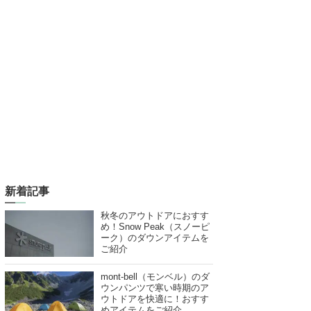
新着記事
秋冬のアウトドアにおすす
め！Snow Peak（スノーピ
ーク）のダウンアイテムを
ご紹介
mont-bell（モンベル）のダ
ウンパンツで寒い時期のア
ウトドアを快適に！おすす
めアイテムをご紹介