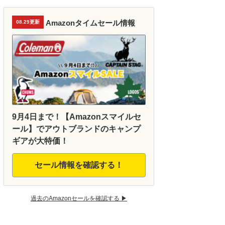
Amazonタイムセール情報
08.29更新
9月4日まで！【Amazonスマイルセ
ール】でアウトブランドのキャンプ
ギアが大特価！
セール情報を確認する！
過去のAmazonセールを確認する ▶︎