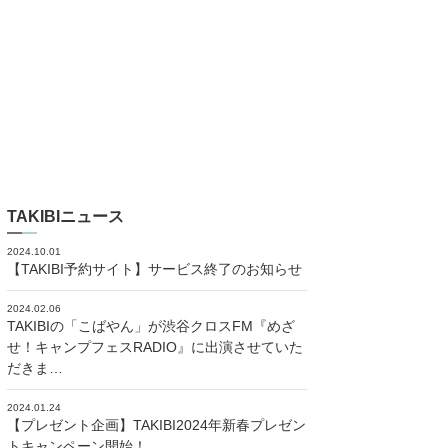
TAKIBIニュース
2024.10.01
【TAKIBI予約サイト】サービス終了のお知らせ
2024.02.06
TAKIBIの「こばやん」が渋谷クロスFM『めざ
せ！キャンプフェスRADIO』に出演させていた
だきま…
2024.01.24
【プレゼント企画】TAKIBI2024年新春プレゼン
トキャンペーン開始！