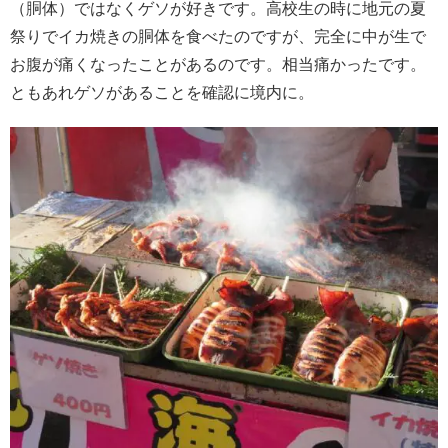
（胴体）ではなくゲソが好きです。高校生の時に地元の夏
祭りでイカ焼きの胴体を食べたのですが、完全に中が生で
お腹が痛くなったことがあるのです。相当痛かったです。
ともあれゲソがあることを確認に境内に。