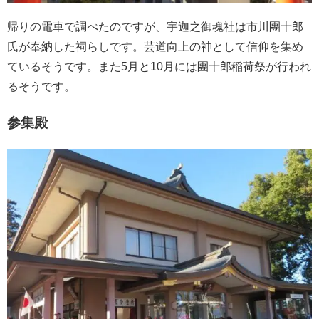
帰りの電車で調べたのですが、宇迦之御魂社は市川團十郎
氏が奉納した祠らしです。芸道向上の神として信仰を集め
ているそうです。また5月と10月には團十郎稲荷祭が行われ
るそうです。
参集殿