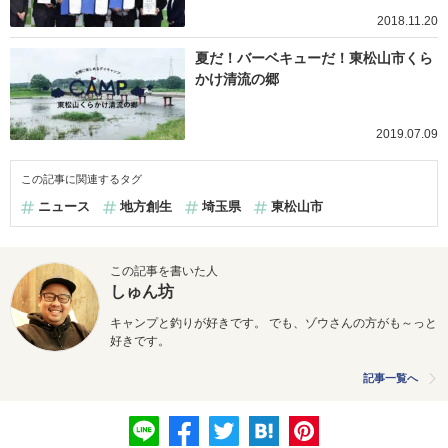
2018.11.20
夏だ！バーベキューだ！東松山市くら
かけ清流の郷
2019.07.09
この記事に関連するタグ
ニュース
地方創生
埼玉県
東松山市
この記事を書いた人
しゅん坊
キャンプと釣りが好きです。 でも、ゾウさんの方がも～っと
好きです。
記事一覧へ