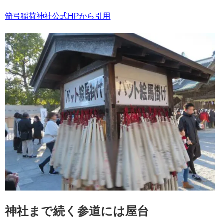
箭弓稲荷神社公式HPから引用
神社まで続く参道には屋台