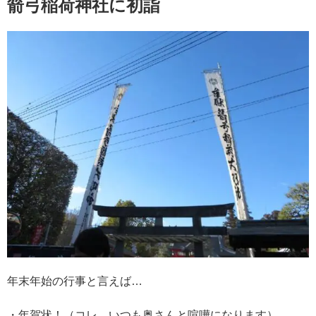
箭弓稲荷神社に初詣
年末年始の行事と言えば…
・年賀状！（コレ、いつも奥さんと喧嘩になります）