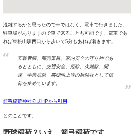
混雑するかと思ったので車ではなく、電車で行きました。
駐車場がありますので車で来ることも可能です。電車であ
れば東松山駅西口から歩いて5分もあれば着きます。
五穀豊穣、商売繁昌、家内安全の守り神であ
るとともに、交通安全、厄除、火難除、開
運、学業成就、芸能向上等の祈願社として信
仰を集めています。
箭弓稲荷神社公式HPから引用
とのことです。
野球稲荷？いえ、箭弓稲荷です