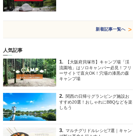
新着記事一覧へ
人気記事
【大阪府貝塚市】キャンプ場「渓
流園地」はソロキャンパー必見！フリ
ーサイトで直火OK！穴場の漆黒の森
キャンプ場
関西の日帰りグランピング施設お
すすめ20選！おしゃれにBBQなどを楽
しもう
マルチグリドルレシピ7選｜キャン