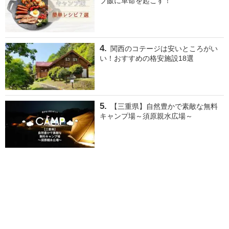
プ飯に革命を起こす！
関西のコテージは安いところがい
い！おすすめの格安施設18選
【三重県】自然豊かで素敵な無料
キャンプ場～須原親水広場～