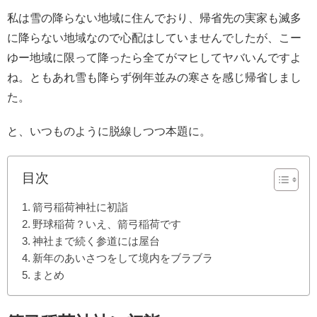
私は雪の降らない地域に住んでおり、帰省先の実家も滅多
に降らない地域なので心配はしていませんでしたが、こー
ゆー地域に限って降ったら全てがマヒしてヤバいんですよ
ね。ともあれ雪も降らず例年並みの寒さを感じ帰省しまし
た。
と、いつものように脱線しつつ本題に。
目次
箭弓稲荷神社に初詣
野球稲荷？いえ、箭弓稲荷です
神社まで続く参道には屋台
新年のあいさつをして境内をブラブラ
まとめ