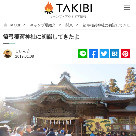
キャンプ・アウトドア情報
TAKIBI
キャンプ場紹介
関東
箭弓稲荷神社に初詣してきたよ
箭弓稲荷神社に初詣してきたよ
しゅん坊
2019.01.08