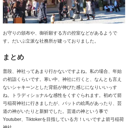
お守りの頒布や、御祈願する方の控室などがあるようで
す。だいぶ立派な社務所が建っておりました。
まとめ
普段、神社ってあまり行かないですよね。私の場合、年始
の初詣くらいです。寒い中、神社に行くと、なんとも言え
ないシャキーンとした背筋が伸びた感じになりいいっす
ね。トラディショナルな感性をくすぐられます。
初めて箭
弓稲荷神社に行きましたが、バットの絵馬があったり、芸
道の神がいたりと新鮮でした。芸道の神という事で
Youtuber、Tiktokerを目指している方！いいですよ箭弓稲荷
神社。