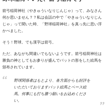
箭弓稲荷神社（やきゅういなりじんじゃ）って、みなさん
何か思いません？？私は会話の中で「やきゅういなりじん
じゃ」って聞いた時、「野球稲荷神社」を真っ先に思い浮
かべました。
そう！野球。でも漢字は箭弓。
ただ、あながち間違いでもないようです。箭弓稲荷神社は
勝負の神としてもお参りが盛んでバットの形をした絵馬を
頒布されています。
野球関係者はもとより、各方面からも好評を
いただいておりますバット絵馬とベース絵
馬。何事にも打ち勝つ願いをお込めくださ
い。