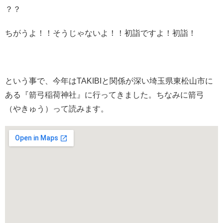
？？
ちがうよ！！そうじゃないよ！！初詣ですよ！初詣！
という事で、今年はTAKIBIと関係が深い埼玉県東松山市に
ある『箭弓稲荷神社』に行ってきました。ちなみに箭弓
（やきゅう）って読みます。