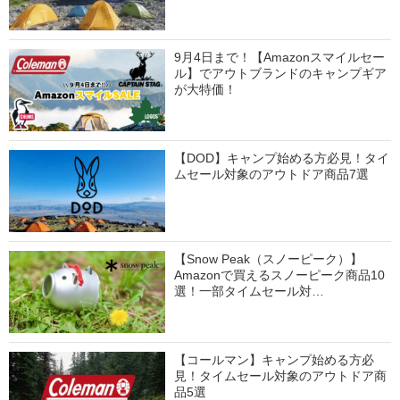
9月4日まで！【Amazonスマイルセー
ル】でアウトブランドのキャンプギア
が大特価！
【DOD】キャンプ始める方必見！タイ
ムセール対象のアウトドア商品7選
【Snow Peak（スノーピーク）】
Amazonで買えるスノーピーク商品10
選！一部タイムセール対…
【コールマン】キャンプ始める方必
見！タイムセール対象のアウトドア商
品5選