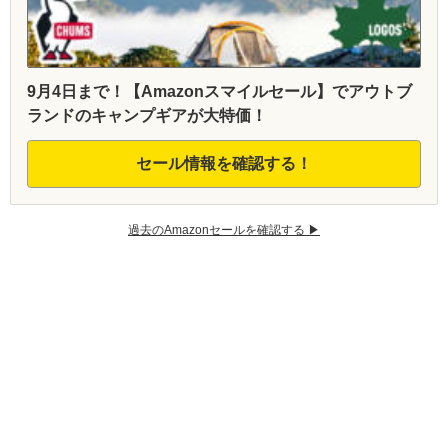
9月4日まで！【Amazonスマイルセール】でアウトブ
ランドのキャンプギアが大特価！
セール情報を確認する！
過去のAmazonセールを確認する ▶︎