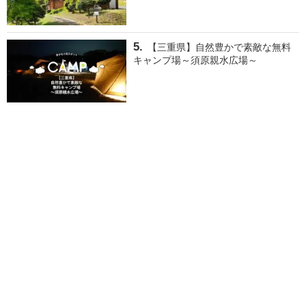
【三重県】自然豊かで素敵な無料
キャンプ場～須原親水広場～