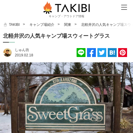
キャンプ・アウトドア情報
TAKIBI
キャンプ場紹介
関東
北軽井沢の人気キャンプ場スウ
北軽井沢の人気キャンプ場スウィートグラス
しゅん坊
2019.02.18