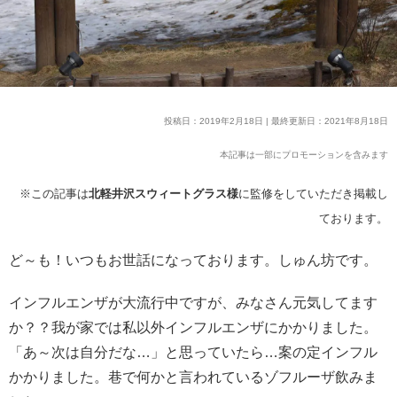
投稿日：2019年2月18日 | 最終更新日：2021年8月18日
本記事は一部にプロモーションを含みます
※この記事は
北軽井沢スウィートグラス様
に監修をしていただき掲載し
ております。
ど～も！いつもお世話になっております。しゅん坊です。
インフルエンザが大流行中ですが、みなさん元気してます
か？？我が家では私以外インフルエンザにかかりました。
「あ～次は自分だな…」と思っていたら…案の定インフル
かかりました。巷で何かと言われているゾフルーザ飲みま