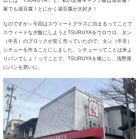
出しは「TSURUYA」で。私の定番キャンプ飯は湯豆腐！
家でも湯豆腐！とにかく湯豆腐が大好き！
なのですが～今回はスウィートグラスに泊まるってことで
スウィートな夕飯にしようとTSURUYAをウロウロ。タン
（牛舌）のブロックが安く売っていたので、タン（牛舌）
シチューを作ることにしました。シチューってことは米よ
りパンでしょ！ってことで、TSURUYAを後にし、浅野屋
にパンを買いに。