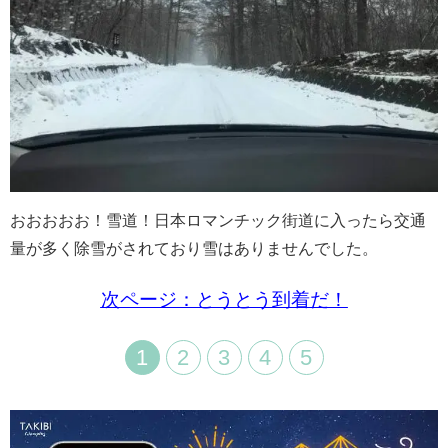
おおおおお！雪道！日本ロマンチック街道に入ったら交通
量が多く除雪がされており雪はありませんでした。
次ページ：とうとう到着だ！
1
2
3
4
5