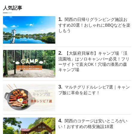
人気記事
関西の日帰りグランピング施設お
すすめ20選！おしゃれにBBQなどを楽
しもう
【大阪府貝塚市】キャンプ場「渓
流園地」はソロキャンパー必見！フリ
ーサイトで直火OK！穴場の漆黒の森
キャンプ場
マルチグリドルレシピ7選｜キャン
プ飯に革命を起こす！
関西のコテージは安いところがい
い！おすすめの格安施設18選