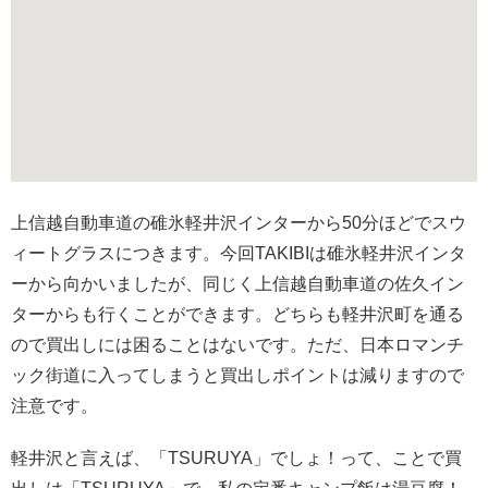
上信越自動車道の碓氷軽井沢インターから50分ほどでスウ
ィートグラスにつきます。今回TAKIBIは碓氷軽井沢インタ
ーから向かいましたが、同じく上信越自動車道の佐久イン
ターからも行くことができます。どちらも軽井沢町を通る
ので買出しには困ることはないです。ただ、日本ロマンチ
ック街道に入ってしまうと買出しポイントは減りますので
注意です。
軽井沢と言えば、「TSURUYA」でしょ！って、ことで買