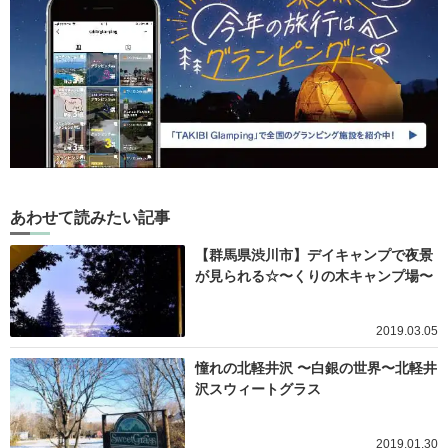
あわせて読みたい記事
【群馬県渋川市】デイキャンプで夜景
が見られる☆〜くりの木キャンプ場〜
2019.03.05
憧れの北軽井沢 〜白銀の世界〜北軽井
沢スウィートグラス
2019.01.30