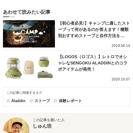
あわせて読みたい記事
【初心者必見!】キャンプに適したスト
ーブって何があるのか答えます！種類
別おすすめストーブと自作方法を…
2019.06.14
【LOGOS（ロゴス）】レトロでオシ
ャレなSENGOKU ALADDINとのコラ
ボアイテムが発売！
2020.10.07
この記事に関連するタグ
Aladdin
ストーブ
体験レポート
この記事を書いた人
しゅん坊