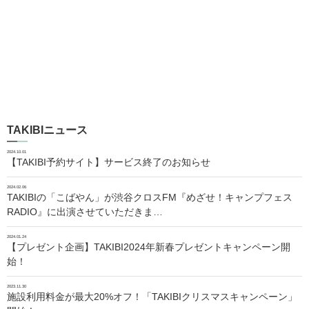
TAKIBIニュース
2024.10.01
【TAKIBI予約サイト】サービス終了のお知らせ
2024.02.06
TAKIBIの「こばやん」が渋谷クロスFM『めざせ！キャンプフェス
RADIO』に出演させていただきま…
2024.01.24
【プレゼント企画】TAKIBI2024年新春プレゼントキャンペーン開
始！
2023.11.30
施設利用料金が最大20%オフ！「TAKIBIクリスマスキャンペーン」