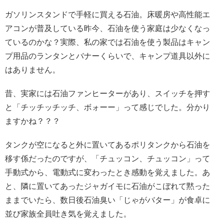
ガソリンスタンドで手軽に買える石油。床暖房や高性能エ
アコンが普及している昨今、石油を使う家庭は少なくなっ
ているのかな？実際、私の家では石油を使う製品はキャン
プ用品のランタンとバナーくらいで、キャンプ道具以外に
はありません。
昔、実家には石油ファンヒーターがあり、スイッチを押す
と「チッチッチッチ、ボォーー」って感じでした。分かり
ますかね？？？
タンクが空になると外に置いてあるポリタンクから石油を
移す係だったのですが、「チュッコン、チュッコン」って
手動式から、電動式に変わったとき感動を覚えました。あ
と、隣に置いてあったジャガイモに石油がこぼれて黙った
ままでいたら、数日後石油臭い「じゃがバター」が食卓に
並び家族全員吐き気を覚えました。