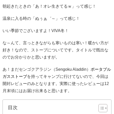
朝起きたときの「あ！オレ生きてるｗ」って感じ！
温泉に入る時の「ぬぅぁ゛～」って感じ！
いい季節でございますよ！VIVA冬！
な～んて、言っときながらも寒いものは寒い！暖かい方が
好き！なので、ストーブについてです。タイトルで既出な
のでお分かりかと思いますが。
あ！まだセンゴクアラジン（Sengoku Aladdin）
ポータブル
ガスストーブ
を持ってキャンプに行けてないので、今回は
開封レビューのみとなります。実際に使ったレビューは12
月末頃にはお届け出来ると思います。
目次