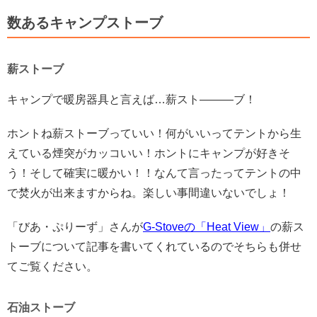
数あるキャンプストーブ
薪ストーブ
キャンプで暖房器具と言えば…薪スト―――ブ！
ホントね薪ストーブっていい！何がいいってテントから生
えている煙突がカッコいい！ホントにキャンプが好きそ
う！そして確実に暖かい！！なんて言ったってテントの中
で焚火が出来ますからね。楽しい事間違いないでしょ！
「びあ・ぷりーず」さんが
G-Stoveの「Heat View」
の薪ス
トーブについて記事を書いてくれているのでそちらも併せ
てご覧ください。
石油ストーブ