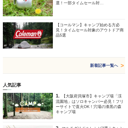
選！一部タイムセール対…
【コールマン】キャンプ始める方必
見！タイムセール対象のアウトドア商
品5選
新着記事一覧へ
人気記事
【大阪府貝塚市】キャンプ場「渓
流園地」はソロキャンパー必見！フリ
ーサイトで直火OK！穴場の漆黒の森
キャンプ場