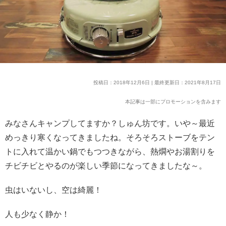
投稿日：2018年12月6日 | 最終更新日：2021年8月17日
本記事は一部にプロモーションを含みます
みなさんキャンプしてますか？しゅん坊です。
いや～最近
めっきり寒くなってきましたね。そろそろストーブをテン
トに入れて温かい鍋でもつつきながら、熱燗やお湯割りを
チビチビとやるのが楽しい季節になってきましたな～。
虫はいないし、空は綺麗！
人も少なく静か！