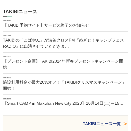
TAKIBIニュース
2024.10.01
【TAKIBI予約サイト】サービス終了のお知らせ
2024.02.06
TAKIBIの「こばやん」が渋谷クロスFM『めざせ！キャンプフェス
RADIO』に出演させていただきま…
2024.01.24
【プレゼント企画】TAKIBI2024年新春プレゼントキャンペーン開
始！
2023.11.30
施設利用料金が最大20%オフ！「TAKIBIクリスマスキャンペーン」
開始！
2023.10.05
【Smart CAMP in Makuhari New City 2023】10月14日(土)～15…
TAKIBIニュース一覧