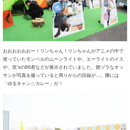
おおおおおおー！リンちゃん！リンちゃんがアニメの中で
使っていたモンベルのムーンライトや、エーライトのイス
や、笑’sのB6君などが展示されていました。髭ヅラなオッ
サンが写真を撮っていると周りからの目線が…。隣には
「ゆるキャン△カレー」が！