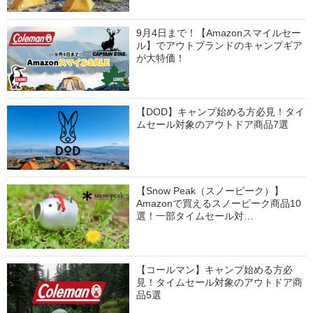
9月4日まで！【Amazonスマイルセー
ル】でアウトブランドのキャンプギア
が大特価！
【DOD】キャンプ始める方必見！タイ
ムセール対象のアウトドア商品7選
【Snow Peak（スノーピーク）】
Amazonで買えるスノーピーク商品10
選！一部タイムセール対…
【コールマン】キャンプ始める方必
見！タイムセール対象のアウトドア商
品5選