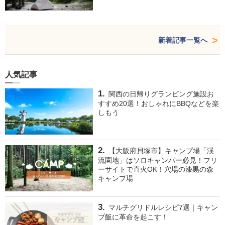
新着記事一覧へ
人気記事
関西の日帰りグランピング施設お
すすめ20選！おしゃれにBBQなどを楽
しもう
【大阪府貝塚市】キャンプ場「渓
流園地」はソロキャンパー必見！フリ
ーサイトで直火OK！穴場の漆黒の森
キャンプ場
マルチグリドルレシピ7選｜キャン
プ飯に革命を起こす！