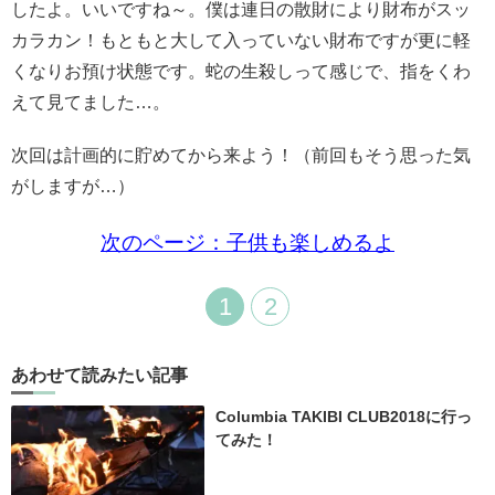
したよ。いいですね～。僕は連日の散財により財布がスッ
カラカン！もともと大して入っていない財布ですが更に軽
くなりお預け状態です。蛇の生殺しって感じで、指をくわ
えて見てました…。
次回は計画的に貯めてから来よう！（前回もそう思った気
がしますが…）
次のページ：子供も楽しめるよ
1
2
あわせて読みたい記事
Columbia TAKIBI CLUB2018に行っ
てみた！