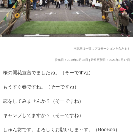
本記事は一部にプロモーションを含みます
投稿日：2019年3月28日 | 最終更新日：2021年8月17日
桜の開花宣言でましたね。（そーですね）
もうすぐ春ですね。（そーですね）
恋をしてみませんか？（そーですね）
キャンプしてますか？（そーですね）
しゅん坊です。よろしくお願いしま～す。（BooBoo）