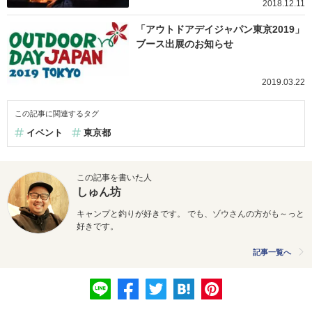
2018.12.11
「アウトドアデイジャパン東京2019」
ブース出展のお知らせ
2019.03.22
この記事に関連するタグ
イベント
東京都
この記事を書いた人
しゅん坊
キャンプと釣りが好きです。 でも、ゾウさんの方がも～っと
好きです。
記事一覧へ