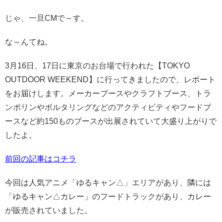
じゃ、一旦CMで～す。
な～んてね。
3月16日、17日に東京のお台場で行われた【TOKYO
OUTDOOR WEEKEND】に行ってきましたので、レポート
をお届けします。
メーカーブースやクラフトブース、トラ
ンポリンやボルタリングなどのアクティビティやフードブ
ースなど約150ものブースが出展されていて大盛り上がりで
したよ。
前回の記事はコチラ
今回は人気アニメ「ゆるキャン△」エリアがあり、隣には
「ゆるキャン△カレー」のフードトラックがあり、カレー
が販売されていました。