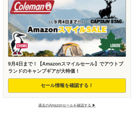
9月4日まで！【Amazonスマイルセール】でアウトブ
ランドのキャンプギアが大特価！
セール情報を確認する！
過去のAmazonセールを確認する ▶︎