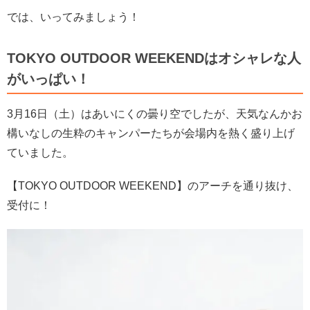
では、いってみましょう！
TOKYO OUTDOOR WEEKENDはオシャレな人
がいっぱい！
3月16日（土）はあいにくの曇り空でしたが、天気なんかお
構いなしの生粋のキャンパーたちが会場内を熱く盛り上げ
ていました。
【TOKYO OUTDOOR WEEKEND】のアーチを通り抜け、
受付に！