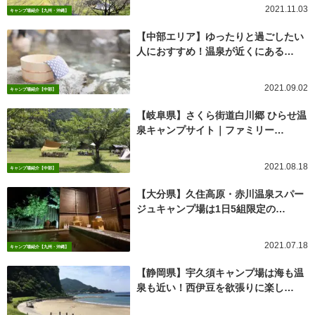
2021.11.03
キャンプ場紹介【九州・沖縄】
【中部エリア】ゆったりと過ごしたい
人におすすめ！温泉が近くにある…
2021.09.02
キャンプ場紹介【中部】
【岐阜県】さくら街道白川郷 ひらせ温
泉キャンプサイト｜ファミリー…
2021.08.18
キャンプ場紹介【中部】
【大分県】久住高原・赤川温泉スパー
ジュキャンプ場は1日5組限定の…
2021.07.18
キャンプ場紹介【九州・沖縄】
【静岡県】宇久須キャンプ場は海も温
泉も近い！西伊豆を欲張りに楽し…