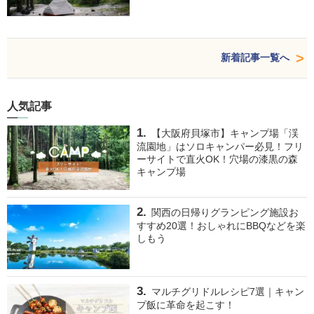
新着記事一覧へ
人気記事
【大阪府貝塚市】キャンプ場「渓
流園地」はソロキャンパー必見！フリ
ーサイトで直火OK！穴場の漆黒の森
キャンプ場
関西の日帰りグランピング施設お
すすめ20選！おしゃれにBBQなどを楽
しもう
マルチグリドルレシピ7選｜キャン
プ飯に革命を起こす！