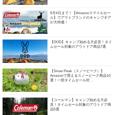
9月4日まで！【Amazonスマイルセー
ル】でアウトブランドのキャンプギア
が大特価！
【DOD】キャンプ始める方必見！タイ
ムセール対象のアウトドア商品7選
【Snow Peak（スノーピーク）】
Amazonで買えるスノーピーク商品10
選！一部タイムセール対…
【コールマン】キャンプ始める方必
見！タイムセール対象のアウトドア商
品5選