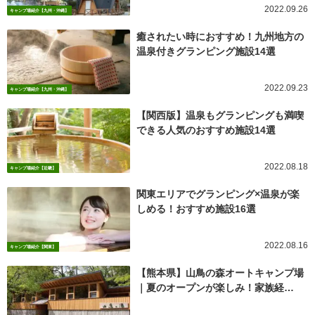
2022.09.26
キャンプ場紹介【九州・沖縄】
癒されたい時におすすめ！九州地方の
温泉付きグランピング施設14選
2022.09.23
キャンプ場紹介【九州・沖縄】
【関西版】温泉もグランピングも満喫
できる人気のおすすめ施設14選
2022.08.18
キャンプ場紹介【近畿】
関東エリアでグランピング×温泉が楽
しめる！おすすめ施設16選
2022.08.16
キャンプ場紹介【関東】
【熊本県】山鳥の森オートキャンプ場
｜夏のオープンが楽しみ！家族経…