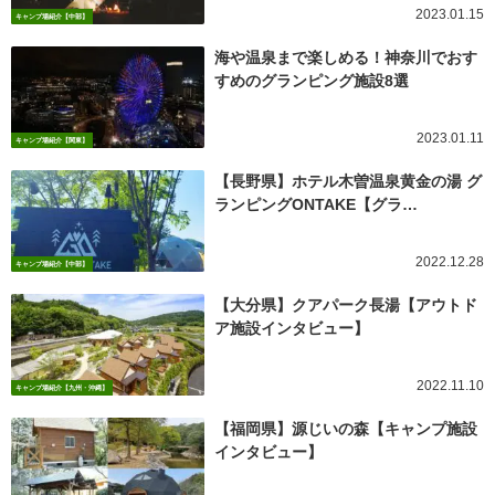
2023.01.15
キャンプ場紹介【中部】
海や温泉まで楽しめる！神奈川でおす
すめのグランピング施設8選
2023.01.11
キャンプ場紹介【関東】
【長野県】ホテル木曽温泉黄金の湯 グ
ランピングONTAKE【グラ…
2022.12.28
キャンプ場紹介【中部】
【大分県】クアパーク長湯【アウトド
ア施設インタビュー】
2022.11.10
キャンプ場紹介【九州・沖縄】
【福岡県】源じいの森【キャンプ施設
インタビュー】