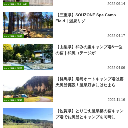
2022.06.14
キャンプ場紹介【九州・沖縄】
【三重県】SOUZONE Spa Camp
Field｜温泉リゾ…
2022.04.17
キャンプ場紹介【近畿】
【山梨県】和みの里キャンプ場&一位
の宿｜和風コテージが…
2022.04.06
キャンプ場紹介【中部】
【群馬県】湯島オートキャンプ場は露
天風呂併設！温泉好きにはたまら…
2021.11.16
キャンプ場紹介【関東】
【佐賀県】とりごえ温泉栖の宿キャン
プ場でお風呂とキャンプを同時に…