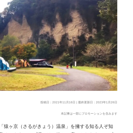
投稿日：2021年11月16日 | 最終更新日：2023年1月26日
本記事は一部にプロモーションを含みます
「猿ヶ京（さるがきょう）温泉」を擁する知る人ぞ知