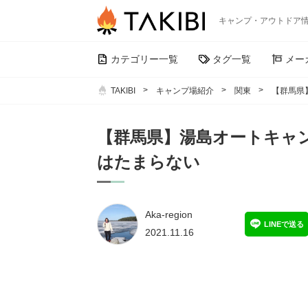
キャンプ・アウトドア
カテゴリー一覧
タグ一覧
メー
TAKIBI
キャンプ場紹介
関東
【群馬県
【群馬県】湯島オートキャ
はたまらない
Aka-region
LINEで送る
2021.11.16