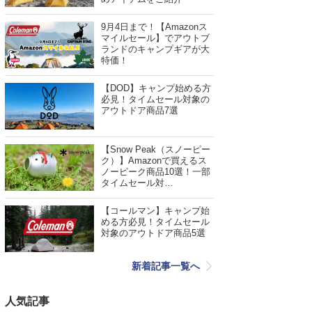
9月4日まで！【Amazonス
マイルセール】でアウトブ
ランドのキャンプギアが大
特価！
【DOD】キャンプ始める方
必見！タイムセール対象の
アウトドア商品7選
【Snow Peak（スノーピー
ク）】Amazonで買えるス
ノーピーク商品10選！一部
タイムセール対…
【コールマン】キャンプ始
める方必見！タイムセール
対象のアウトドア商品5選
新着記事一覧へ
人気記事