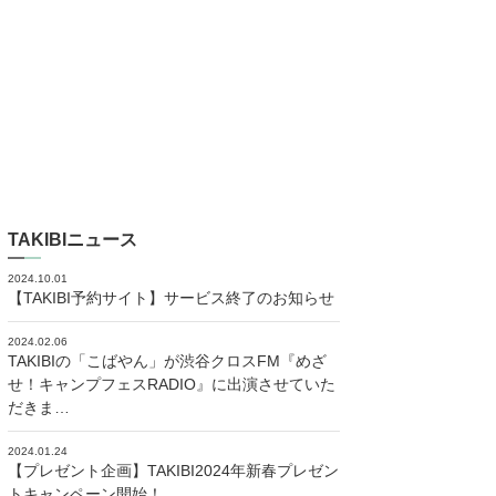
TAKIBIニュース
2024.10.01
【TAKIBI予約サイト】サービス終了のお知らせ
2024.02.06
TAKIBIの「こばやん」が渋谷クロスFM『めざ
せ！キャンプフェスRADIO』に出演させていた
だきま…
2024.01.24
【プレゼント企画】TAKIBI2024年新春プレゼン
トキャンペーン開始！