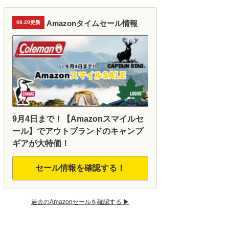
Amazonタイムセール情報
08.29更新
9月4日まで！【Amazonスマイルセ
ール】でアウトブランドのキャンプ
ギアが大特価！
セール情報を確認する！
過去のAmazonセールを確認する ▶︎