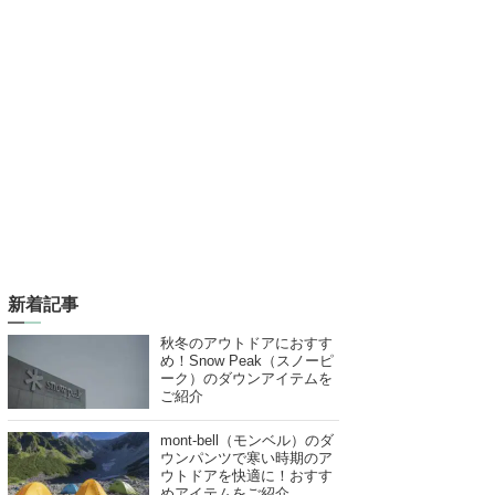
新着記事
秋冬のアウトドアにおすす
め！Snow Peak（スノーピ
ーク）のダウンアイテムを
ご紹介
mont-bell（モンベル）のダ
ウンパンツで寒い時期のア
ウトドアを快適に！おすす
めアイテムをご紹介