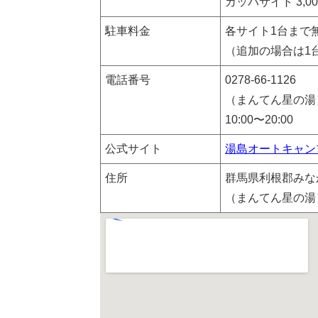
カッパサイト 3,0
駐車料金
各サイト1台まで
（追加の場合は1台
電話番号
0278-66-1126
（まんてん星の湯
10:00〜20:00
公式サイト
湯島オートキャン
住所
群馬県利根郡みなか
（まんてん星の湯