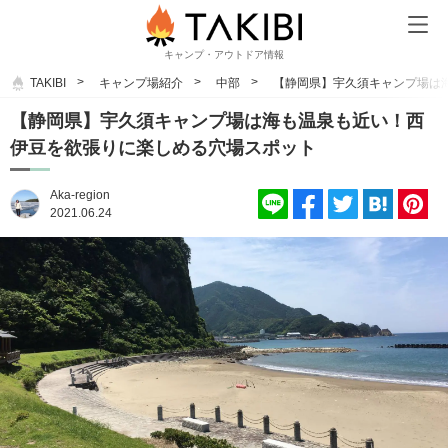
キャンプ・アウトドア情報
TAKIBI
キャンプ場紹介
中部
【静岡県】宇久須キャンプ場は
【静岡県】宇久須キャンプ場は海も温泉も近い！西
伊豆を欲張りに楽しめる穴場スポット
Aka-region
2021.06.24