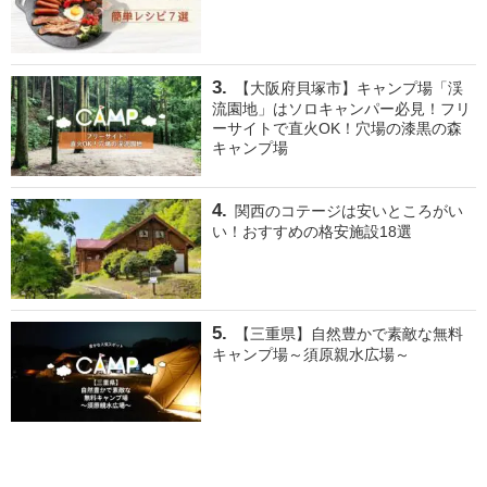
【大阪府貝塚市】キャンプ場「渓
流園地」はソロキャンパー必見！フリ
ーサイトで直火OK！穴場の漆黒の森
キャンプ場
関西のコテージは安いところがい
い！おすすめの格安施設18選
【三重県】自然豊かで素敵な無料
キャンプ場～須原親水広場～