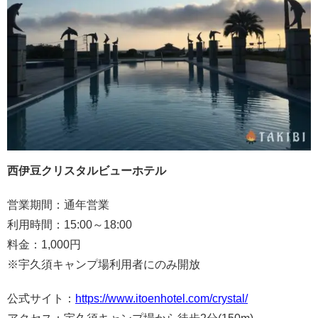
西伊豆クリスタルビューホテル
営業期間：通年営業
利用時間：15:00～18:00
料金：1,000円
※宇久須キャンプ場利用者にのみ開放
公式サイト：
https://www.itoenhotel.com/crystal/