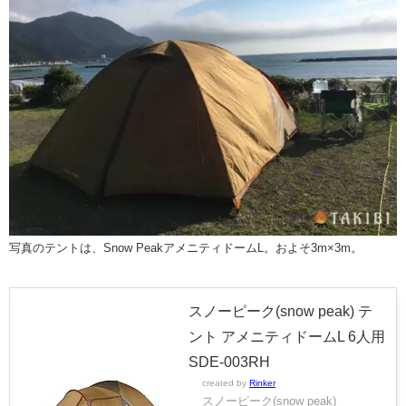
写真のテントは、Snow PeakアメニティドームL。およそ3m×3m。
スノーピーク(snow peak) テ
ント アメニティドームL 6人用
SDE-003RH
created by
Rinker
スノーピーク(snow peak)