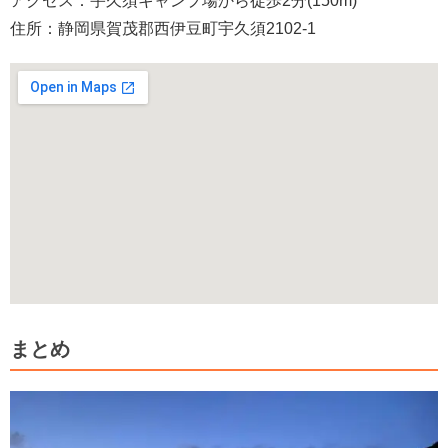
アクセス：宇久須キャンプ場から徒歩2分(150m)
住所：静岡県賀茂郡西伊豆町宇久須2102-1
まとめ