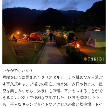
いかがでしたか？
両端を山々に囲まれたクリスタルビーチを眺めながら過ご
す宇久須キャンプ場での滞在。海水浴、夕日や焚き火、星
空を楽しみながら、温泉にも気軽にアクセスすることがで
きるコンパクトで便利な立地でした。絶景を満喫しつつ
も、平らなキャンプサイトやアクセスの良い炊事場、トイ