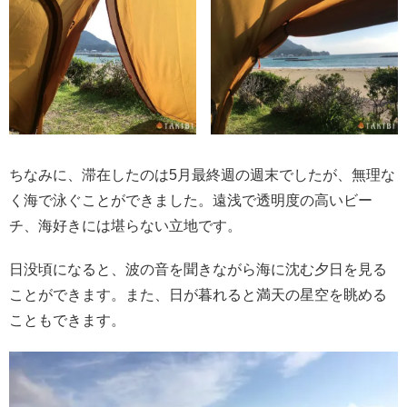
ちなみに、滞在したのは5月最終週の週末でしたが、無理な
く海で泳ぐことができました。遠浅で透明度の高いビー
チ、海好きには堪らない立地です。
日没頃になると、波の音を聞きながら海に沈む夕日を見る
ことができます。また、日が暮れると満天の星空を眺める
こともできます。