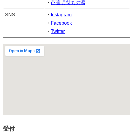
・
芭蕉 月待ちの湯
SNS
・
Instagram
・
Facebook
・
Twitter
受付