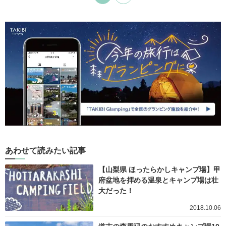
あわせて読みたい記事
【山梨県 ほったらかしキャンプ場】甲
府盆地を拝める温泉とキャンプ場は壮
大だった！
2018.10.06