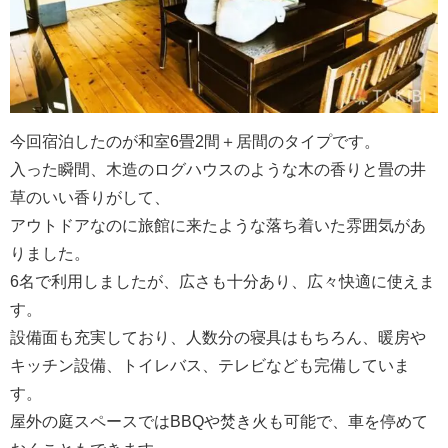
今回宿泊したのが和室6畳2間＋居間のタイプです。
入った瞬間、木造のログハウスのような木の香りと畳の井
草のいい香りがして、
アウトドアなのに旅館に来たような落ち着いた雰囲気があ
りました。
6名で利用しましたが、広さも十分あり、広々快適に使えま
す。
設備面も充実しており、人数分の寝具はもちろん、暖房や
キッチン設備、トイレバス、テレビなども完備していま
す。
屋外の庭スペースではBBQや焚き火も可能で、車を停めて