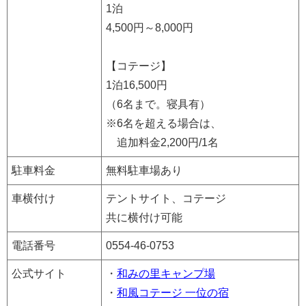
1泊
4,500円～8,000円
【コテージ】
1泊16,500円
（6名まで。寝具有）
※6名を超える場合は、
追加料金2,200円/1名
駐車料金
無料駐車場あり
車横付け
テントサイト、コテージ
共に横付け可能
電話番号
0554-46-0753
公式サイト
・
和みの里キャンプ場
・
和風コテージ 一位の宿