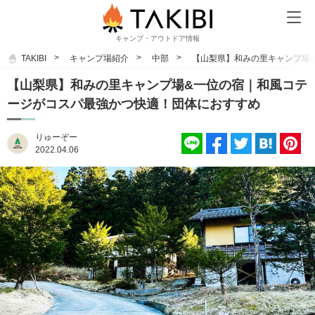
キャンプ・アウトドア情報
TAKIBI
キャンプ場紹介
中部
【山梨県】和みの里キャンプ場
【山梨県】和みの里キャンプ場&一位の宿｜和風コテ
ージがコスパ最強かつ快適！団体におすすめ
りゅーぞー
2022.04.06