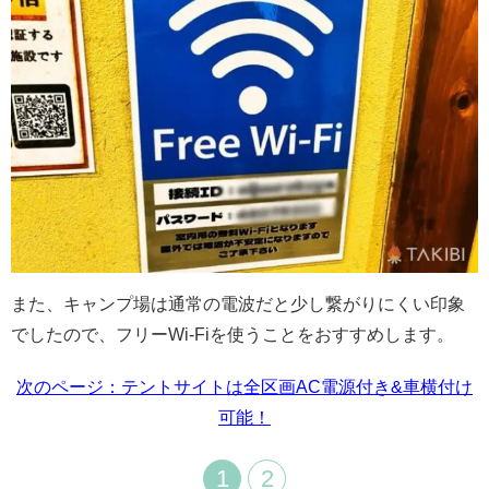
また、キャンプ場は通常の電波だと少し繋がりにくい印象
でしたので、フリーWi-Fiを使うことをおすすめします。
次のページ：テントサイトは全区画AC電源付き&車横付け
可能！
1
2