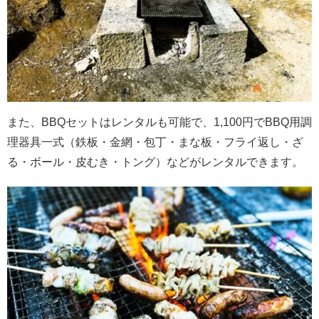
また、BBQセットはレンタルも可能で、1,100円でBBQ用調
理器具一式（鉄板・金網・包丁・まな板・フライ返し・ざ
る・ボール・皮むき・トング）などがレンタルできます。