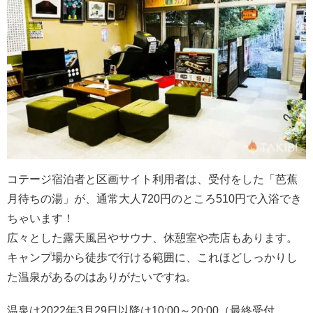
コテージ宿泊者と区画サイト利用者は、受付をした「芭蕉
月待ちの湯」が、通常大人720円のところ510円で入浴でき
ちゃいます！
広々とした露天風呂やサウナ、休憩室や売店もあります。
キャンプ場から徒歩で行ける範囲に、これほどしっかりし
た温泉があるのはありがたいですね。
温泉は2022年3月29日以降は10:00～20:00（最終受付