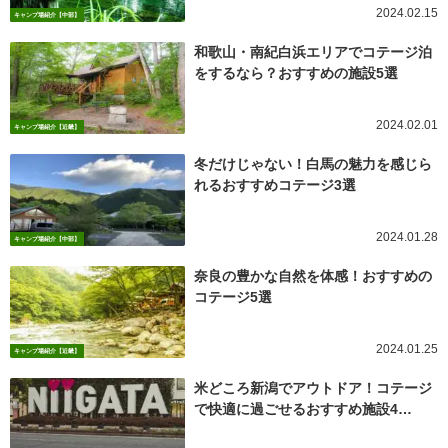
2024.02.15
キャンプ場紹介【中部】
和歌山・南紀白浜エリアでコテージ泊
をするなら？おすすめの施設5選
2024.02.01
キャンプ場紹介【近畿】
冬だけじゃない！白馬の魅力を感じら
れるおすすめコテージ3選
2024.01.28
キャンプ場紹介【中部】
奈良の豊かな自然を体感！おすすめの
コテージ5選
2024.01.25
キャンプ場紹介【近畿】
米どころ新潟でアウトドア！コテージ
で快適に過ごせるおすすめ施設4…