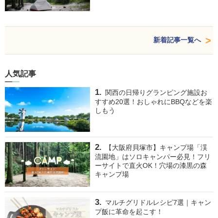
新着記事一覧へ
人気記事
関西の日帰りグランピング施設お
すすめ20選！おしゃれにBBQなどを楽
しもう
【大阪府貝塚市】キャンプ場「渓
流園地」はソロキャンパー必見！フリ
ーサイトで直火OK！穴場の漆黒の森
キャンプ場
マルチグリドルレシピ7選｜キャン
プ飯に革命を起こす！