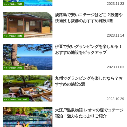
2023.11.23
キャンプ場紹介【近畿】
淡路島で安いコテージはどこ？設備や
快適性も抜群のおすすめ施設4選
2023.11.14
キャンプ場紹介【近畿】
伊豆で安いグランピングを楽しめる！
おすすめ施設をピックアップ
2023.11.03
キャンプ場紹介【中部】
九州でグランピングを楽しむなら？お
すすめの施設5選
2023.10.29
キャンプ場紹介【九州・沖縄】
大江戸温泉物語 レオマの森でコテージ
宿泊！魅力をたっぷりご紹介