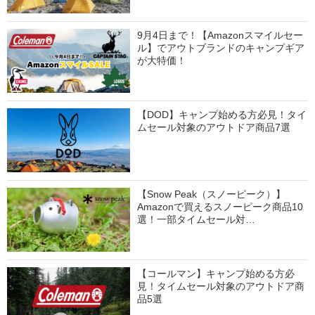
9月4日まで！【Amazonスマイルセー
ル】でアウトブランドのキャンプギア
が大特価！
【DOD】キャンプ始める方必見！タイ
ムセール対象のアウトドア商品7選
【Snow Peak（スノーピーク）】
Amazonで買えるスノーピーク商品10
選！一部タイムセール対…
【コールマン】キャンプ始める方必
見！タイムセール対象のアウトドア商
品5選