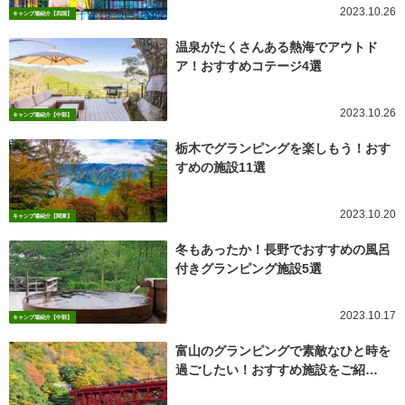
2023.10.26
キャンプ場紹介【四国】
温泉がたくさんある熱海でアウトド
ア！おすすめコテージ4選
2023.10.26
キャンプ場紹介【中部】
栃木でグランピングを楽しもう！おす
すめの施設11選
2023.10.20
キャンプ場紹介【関東】
冬もあったか！長野でおすすめの風呂
付きグランピング施設5選
2023.10.17
キャンプ場紹介【中部】
富山のグランピングで素敵なひと時を
過ごしたい！おすすめ施設をご紹…