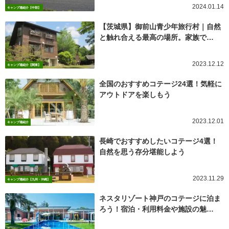
2024.01.14
キャンプ場紹介【中部】
【茨城県】御前山青少年旅行村｜自然
と触れ合える最高の場所。家族で…
2023.12.12
キャンプ場紹介【関東】
全国のおすすめコテージ24選！気軽に
アウトドアを楽しもう
2023.12.01
キャンプ場紹介
長崎でおすすめしたいコテージ4選！
自然を思う存分堪能しよう
2023.11.29
キャンプ場紹介【九州・沖縄】
ネスタリゾート神戸のコテージに泊ま
ろう！宿泊・利用料金や施設の魅…