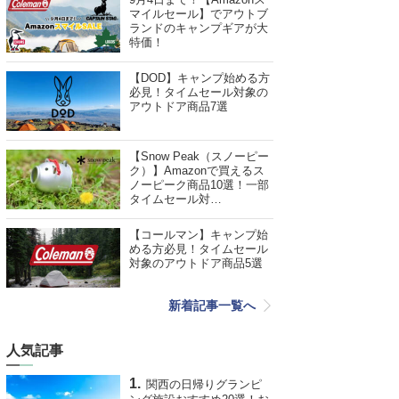
マイルセール】でアウトブ
ランドのキャンプギアが大
特価！
【DOD】キャンプ始める方
必見！タイムセール対象の
アウトドア商品7選
【Snow Peak（スノーピー
ク）】Amazonで買えるス
ノーピーク商品10選！一部
タイムセール対…
【コールマン】キャンプ始
める方必見！タイムセール
対象のアウトドア商品5選
新着記事一覧へ
人気記事
関西の日帰りグランピ