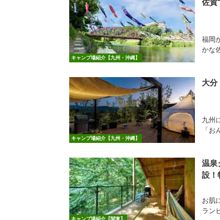
佐賀
福岡
かな
キャンプ場紹介【九州・沖縄】
大分
九州
「お
キャンプ場紹介【九州・沖縄】
温泉
設！
お肌
ラン
キャンプ場紹介【関東】