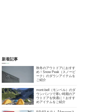
新着記事
秋冬のアウトドアにおすす
め！Snow Peak（スノーピ
ーク）のダウンアイテムを
ご紹介
mont-bell（モンベル）のダ
ウンパンツで寒い時期のア
ウトドアを快適に！おすす
めアイテムをご紹介
9月4日まで！【Amazonス