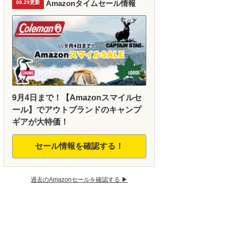
Amazonタイムセール情報
08.29更新
9月4日まで！【Amazonスマイルセ
ール】でアウトブランドのキャンプ
ギアが大特価！
セール情報を確認する！
過去のAmazonセールを確認する ▶︎