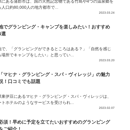
県にある蒲郡市は、国の天然記念物である竹島や4つの温泉郷を
人口約80,000人の地方都市で...
2023.03.24
地でグランピング・キャンプを楽しみたい！おすすめ
6選
地で、「グランピングができるところはある？」「自然を感じ
る場所でキャンプをしたい」と思ってい...
2023.03.20
「マヒナ・グランピング・スパ・ヴィレッジ」の魅力
説！口コミでも話題
県東伊豆にあるマヒナ・グランピング・スパ・ヴィレッジは、
ートホテルのようなサービスを受けられ...
2023.02.07
必須！早めに予定を立てたいおすすめのグランピング
をご紹介！