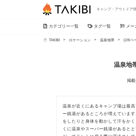
キャンプ・アウトドア
カテゴリー一覧
タグ一覧
メー
TAKIBI
ロケーション
温泉地帯
(2/6ペ
温泉地帯
掲載件
温泉が近くにあるキャンプ場は最高
ー銭湯があるところが増えています
をしたりと身体を動かして汗をかく
くに温泉やスーパー銭湯があるとと