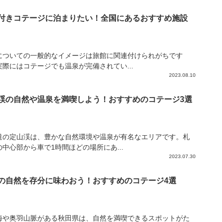
付きコテージに泊まりたい！全国にあるおすすめ施設
についての一般的なイメージは旅館に関連付けられがちです
実際にはコテージでも温泉が完備されてい...
2023.08.10
渓の自然や温泉を満喫しよう！おすすめのコテージ3選
道の定山渓は、豊かな自然環境や温泉が有名なエリアです。札
の中心部から車で1時間ほどの場所にあ...
2023.07.30
の自然を存分に味わおう！おすすめのコテージ4選
海や奥羽山脈がある秋田県は、自然を満喫できるスポットがた