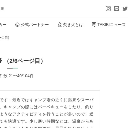
情報
カー
公式パートナー
焚き火とは
TAKIBIニュース
ージ目)
 （2/6ページ目）
数 21〜40/104件
です！最近ではキャンプ場の近くに温泉やスーパ
。キャンプの際にはバーベキューをしたり、釣り
ようなアクティビティを行うことが多いので、近
ても快適です。少し寒い時期などは、温泉からあ