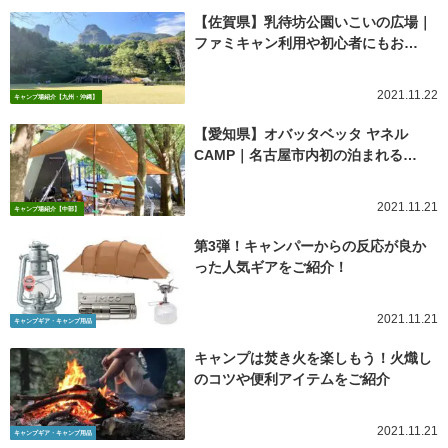
【佐賀県】乳待坊公園いこいの広場｜
ファミキャン利用や初心者にもお…
2021.11.22
キャンプ場紹介【九州・沖縄】
【愛知県】オバッタベッタ ヤネル
CAMP｜名古屋市内初の泊まれる…
2021.11.21
キャンプ場紹介【中部】
第3弾！キャンパーからの反応が良か
った人気ギアをご紹介！
2021.11.21
キャンプギア・キャンプ用品
キャンプは焚き火を楽しもう！火熾し
のコツや便利アイテムをご紹介
2021.11.21
キャンプギア・キャンプ用品