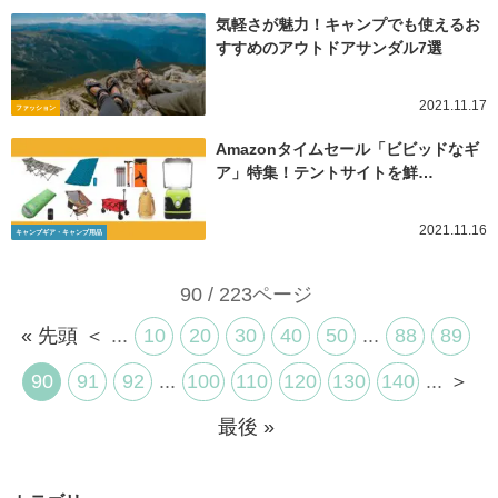
気軽さが魅力！キャンプでも使えるお
すすめのアウトドアサンダル7選
2021.11.17
ファッション
Amazonタイムセール「ビビッドなギ
ア」特集！テントサイトを鮮…
2021.11.16
キャンプギア・キャンプ用品
90 / 223ページ
« 先頭
＜
...
10
20
30
40
50
...
88
89
90
91
92
...
100
110
120
130
140
...
＞
最後 »