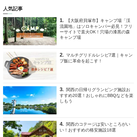
人気記事
【大阪府貝塚市】キャンプ場「渓
流園地」はソロキャンパー必見！フリ
ーサイトで直火OK！穴場の漆黒の森
キャンプ場
マルチグリドルレシピ7選｜キャン
プ飯に革命を起こす！
関西の日帰りグランピング施設お
すすめ20選！おしゃれにBBQなどを楽
しもう
関西のコテージは安いところがい
い！おすすめの格安施設18選