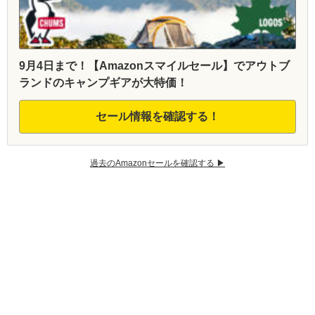
9月4日まで！【Amazonスマイルセール】でアウトブ
ランドのキャンプギアが大特価！
セール情報を確認する！
過去のAmazonセールを確認する ▶︎