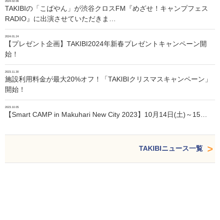
2024.02.06
TAKIBIの「こばやん」が渋谷クロスFM『めざせ！キャンプフェス
RADIO』に出演させていただきま…
2024.01.24
【プレゼント企画】TAKIBI2024年新春プレゼントキャンペーン開
始！
2023.11.30
施設利用料金が最大20%オフ！「TAKIBIクリスマスキャンペーン」
開始！
2023.10.05
【Smart CAMP in Makuhari New City 2023】10月14日(土)～15…
TAKIBIニュース一覧