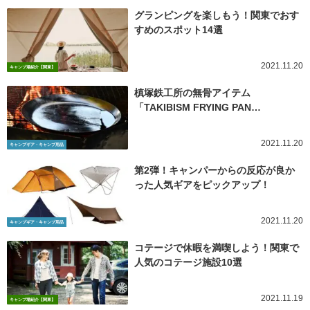
グランピングを楽しもう！関東でおす
すめのスポット14選
2021.11.20
キャンプ場紹介【関東】
槙塚鉄工所の無骨アイテム
「TAKIBISM FRYING PAN…
2021.11.20
キャンプギア・キャンプ用品
第2弾！キャンパーからの反応が良か
った人気ギアをピックアップ！
2021.11.20
キャンプギア・キャンプ用品
コテージで休暇を満喫しよう！関東で
人気のコテージ施設10選
2021.11.19
キャンプ場紹介【関東】