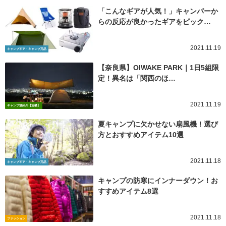
「こんなギアが人気！」キャンパーか
らの反応が良かったギアをピック…
2021.11.19
キャンプギア・キャンプ用品
【奈良県】OIWAKE PARK｜1日5組限
定！異名は「関西のほ…
2021.11.19
キャンプ場紹介【近畿】
夏キャンプに欠かせない扇風機！選び
方とおすすめアイテム10選
2021.11.18
キャンプギア・キャンプ用品
キャンプの防寒にインナーダウン！お
すすめアイテム8選
2021.11.18
ファッション