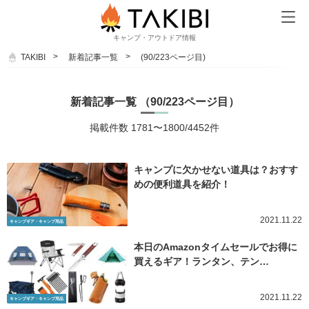
キャンプ・アウトドア情報
TAKIBI
新着記事一覧
(90/223ページ目)
新着記事一覧 （90/223ページ目）
掲載件数 1781〜1800/4452件
キャンプに欠かせない道具は？おすす
めの便利道具を紹介！
2021.11.22
キャンプギア・キャンプ用品
本日のAmazonタイムセールでお得に
買えるギア！ランタン、テン…
2021.11.22
キャンプギア・キャンプ用品