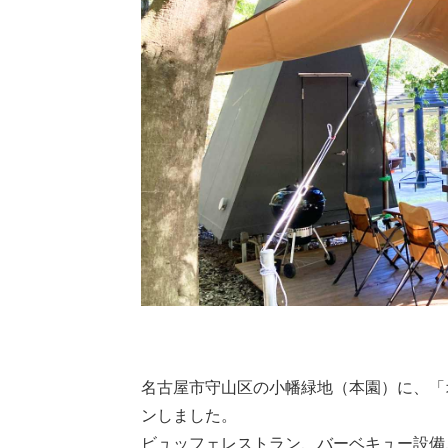
名古屋市守山区の小幡緑地（本園）に、「オ
ンしました。
ビュッフェレストラン、バーベキュー設備