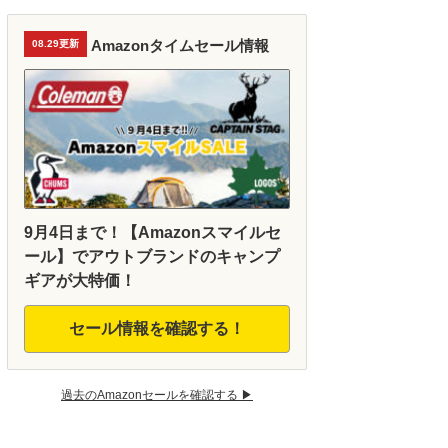
Amazonタイムセール情報
08.29更新
9月4日まで！【Amazonスマイルセ
ール】でアウトブランドのキャンプ
ギアが大特価！
セール情報を確認する！
過去のAmazonセールを確認する ▶︎