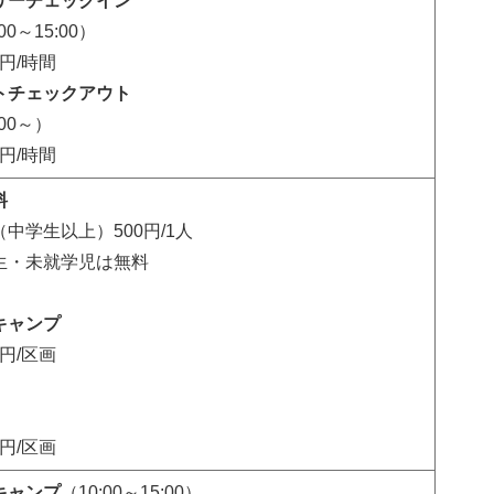
リーチェックイン
00～15:00）
0円/時間
トチェックアウト
:00～）
0円/時間
料
中学生以上）500円/1人
生・未就学児は無料
キャンプ
0円/区画
0円/区画
キャンプ
（10:00～15:00）