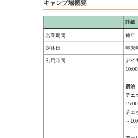
キャンプ場概要
詳細
営業期間
通年
定休日
年末
利用時間
デイ
10:0
宿泊
チェ
15:0
チェ
～10: