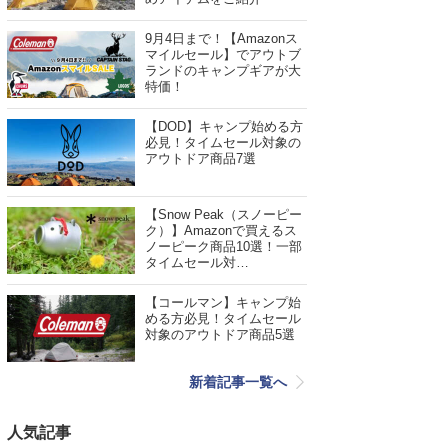
9月4日まで！【Amazonス
マイルセール】でアウトブ
ランドのキャンプギアが大
特価！
【DOD】キャンプ始める方
必見！タイムセール対象の
アウトドア商品7選
【Snow Peak（スノーピー
ク）】Amazonで買えるス
ノーピーク商品10選！一部
タイムセール対…
【コールマン】キャンプ始
める方必見！タイムセール
対象のアウトドア商品5選
新着記事一覧へ
人気記事