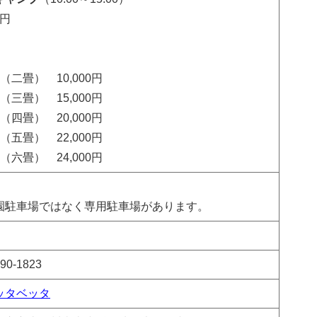
0円
（二畳） 10,000円
（三畳） 15,000円
（四畳） 20,000円
（五畳） 22,000円
（六畳） 24,000円
園駐車場ではなく専用駐車場があります。
990-1823
ッタベッタ