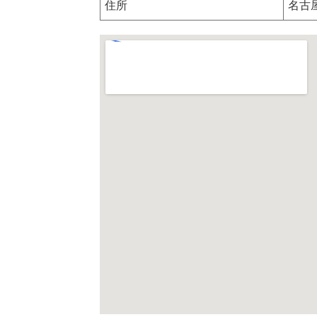
住所
名古