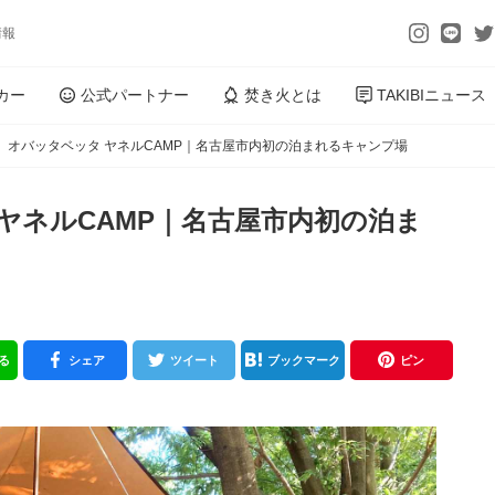
情報
カー
公式パートナー
焚き火とは
TAKIBIニュース
】オバッタベッタ ヤネルCAMP｜名古屋市内初の泊まれるキャンプ場
ヤネルCAMP｜名古屋市内初の泊ま
送る
シェア
ツイート
ブックマーク
ピン