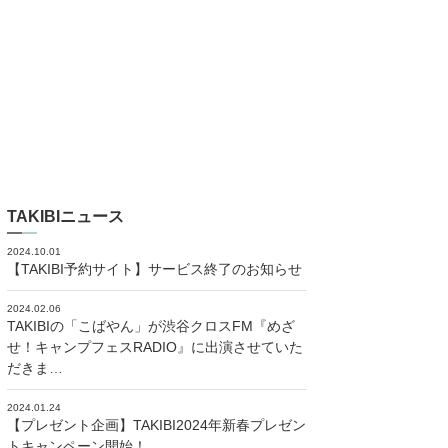
TAKIBIニュース
2024.10.01
【TAKIBI予約サイト】サービス終了のお知らせ
2024.02.06
TAKIBIの「こばやん」が渋谷クロスFM『めざ
せ！キャンプフェスRADIO』に出演させていた
だきま…
2024.01.24
【プレゼント企画】TAKIBI2024年新春プレゼン
トキャンペーン開始！