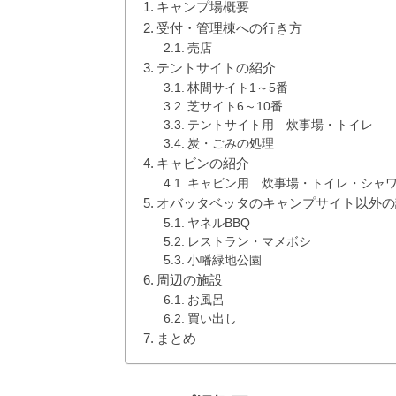
キャンプ場概要
受付・管理棟への行き方
売店
テントサイトの紹介
林間サイト1～5番
芝サイト6～10番
テントサイト用 炊事場・トイレ
炭・ごみの処理
キャビンの紹介
キャビン用 炊事場・トイレ・シャ
オバッタベッタのキャンプサイト以外の
ヤネルBBQ
レストラン・マメボシ
小幡緑地公園
周辺の施設
お風呂
買い出し
まとめ