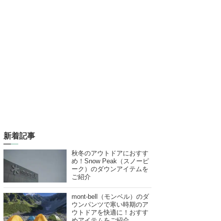
新着記事
秋冬のアウトドアにおすす
め！Snow Peak（スノーピ
ーク）のダウンアイテムを
ご紹介
mont-bell（モンベル）のダ
ウンパンツで寒い時期のア
ウトドアを快適に！おすす
めアイテムをご紹介