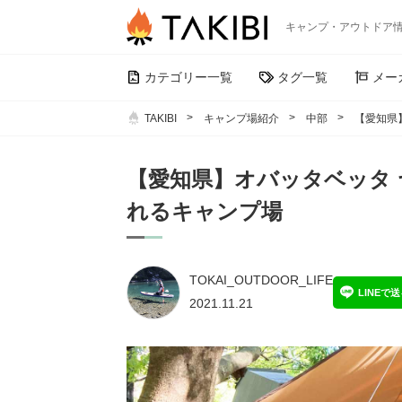
キャンプ・アウトドア
カテゴリー一覧
タグ一覧
メー
TAKIBI
キャンプ場紹介
中部
【愛知県
【愛知県】オバッタベッタ 
れるキャンプ場
TOKAI_OUTDOOR_LIFE
LINEで
2021.11.21