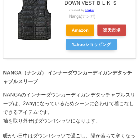
DOWN VEST ＢＬＫ Ｓ
created by
Rinker
Nanga(ナンガ)
Amazon
楽天市場
Yahooショッピング
NANGA（ナンガ） インナーダウンカーディガンデタッチ
ャブルスリーブ
NANGAのインナーダウンカーディガンデタッチャブルスリ
ーブは、2wayになっているためシーンに合わせて着こなし
できるアイテムです。
袖を取り外せばダウンTシャツになります。
暖かい日中はダウンTシャツで過ごし、陽が落ちて寒くなっ