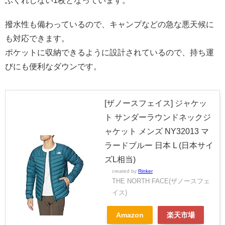
ぶくれしない1枚となっています。
撥水性も備わっているので、キャンプなどの急な悪天候に
も対応できます。
ポケットに収納できるように設計されているので、持ち運
びにも便利なダウンです。
[ザノースフェイス] ジャケッ
ト サンダーラウンドネックジ
ャケット メンズ NY32013 マ
ラードブルー 日本 L (日本サイ
ズL相当)
created by
Rinker
THE NORTH FACE(ザノースフェ
イス)
Amazon
楽天市場