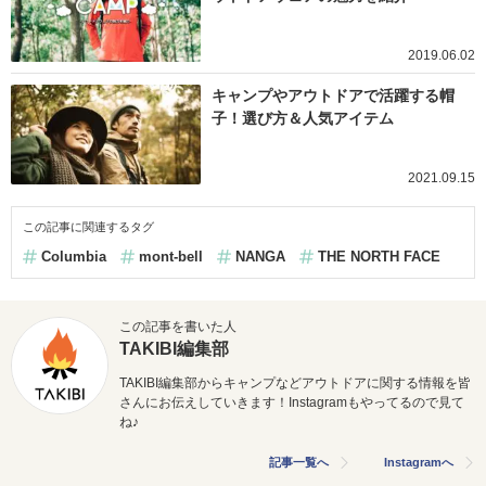
2019.06.02
キャンプやアウトドアで活躍する帽
子！選び方＆人気アイテム
2021.09.15
この記事に関連するタグ
Columbia
mont-bell
NANGA
THE NORTH FACE
この記事を書いた人
TAKIBI編集部
TAKIBI編集部からキャンプなどアウトドアに関する情報を皆
さんにお伝えしていきます！Instagramもやってるので見て
ね♪
記事一覧へ
Instagramへ