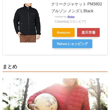
クリークジャケット PM3802
ブルゾン メンズ L Black
created by
Rinker
Columbia(コロンビア)
Amazon
楽天市場
Yahooショッピング
まとめ