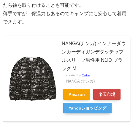
たら袖を取り付けることも可能です。
薄手ですが、保温力もあるのでキャンプにも安心して着用
できます。
NANGA(ナンガ) インナーダウ
ンカーディガンデタッチャブ
ルスリーブ男性用 N1ID ブラ
ック M
created by
Rinker
NANGA (ナンガ)
Amazon
楽天市場
Yahooショッピング