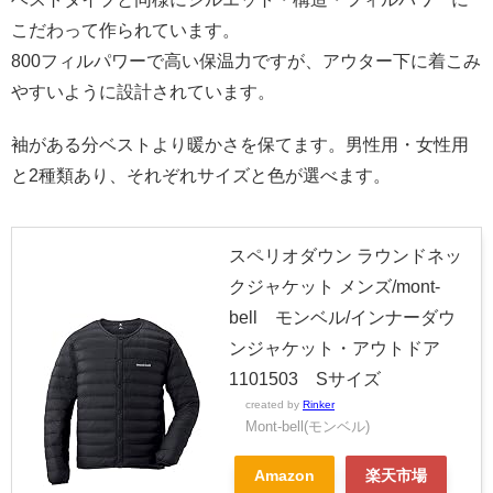
こだわって作られています。
800フィルパワーで高い保温力ですが、アウター下に着こみ
やすいように設計されています。
袖がある分ベストより暖かさを保てます。男性用・女性用
と2種類あり、それぞれサイズと色が選べます。
スペリオダウン ラウンドネッ
クジャケット メンズ/mont-
bell モンベル/インナーダウ
ンジャケット・アウトドア
1101503 Sサイズ
created by
Rinker
Mont-bell(モンベル)
Amazon
楽天市場