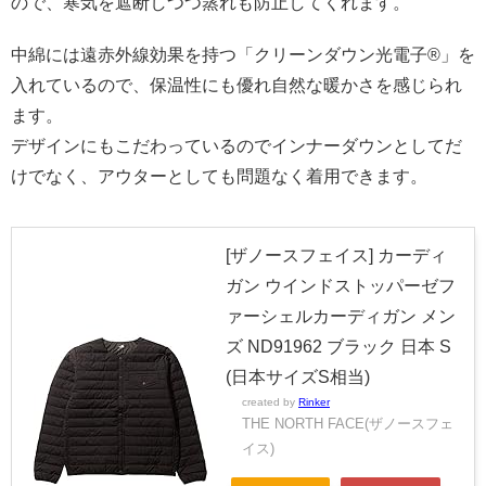
ので、寒気を遮断しつつ蒸れも防止してくれます。
中綿には遠赤外線効果を持つ「クリーンダウン光電子®」を
入れているので、保温性にも優れ自然な暖かさを感じられ
ます。
デザインにもこだわっているのでインナーダウンとしてだ
けでなく、アウターとしても問題なく着用できます。
[ザノースフェイス] カーディ
ガン ウインドストッパーゼフ
ァーシェルカーディガン メン
ズ ND91962 ブラック 日本 S
(日本サイズS相当)
created by
Rinker
THE NORTH FACE(ザノースフェ
イス)