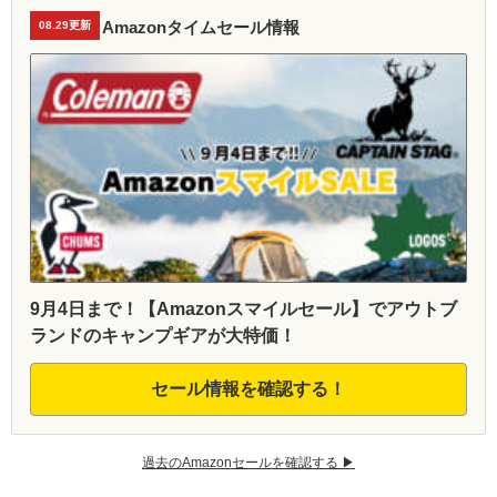
Amazonタイムセール情報
08.29更新
9月4日まで！【Amazonスマイルセール】でアウトブ
ランドのキャンプギアが大特価！
セール情報を確認する！
過去のAmazonセールを確認する ▶︎