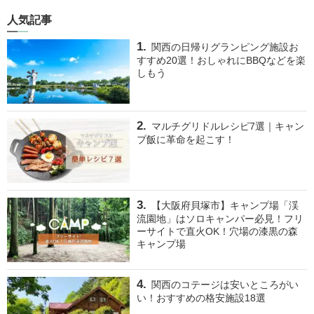
人気記事
関西の日帰りグランピング施設お
すすめ20選！おしゃれにBBQなどを楽
しもう
マルチグリドルレシピ7選｜キャン
プ飯に革命を起こす！
【大阪府貝塚市】キャンプ場「渓
流園地」はソロキャンパー必見！フリ
ーサイトで直火OK！穴場の漆黒の森
キャンプ場
関西のコテージは安いところがい
い！おすすめの格安施設18選