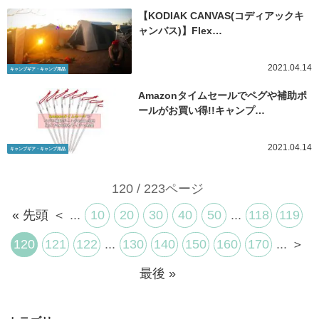
【KODIAK CANVAS(コディアックキ
ャンバス)】Flex…
2021.04.14
キャンプギア・キャンプ用品
Amazonタイムセールでペグや補助ポ
ールがお買い得!!キャンプ…
2021.04.14
キャンプギア・キャンプ用品
120 / 223ページ
« 先頭
＜
...
10
20
30
40
50
...
118
119
120
121
122
...
130
140
150
160
170
...
＞
最後 »