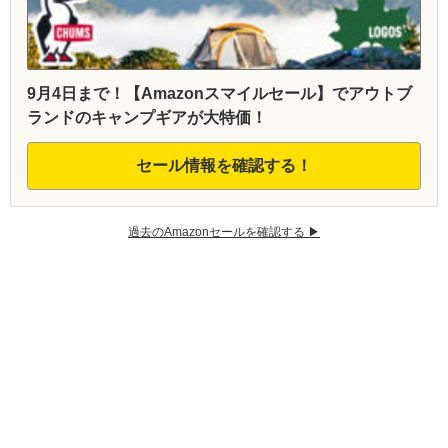
9月4日まで！【Amazonスマイルセール】でアウトブ
ランドのキャンプギアが大特価！
セール情報を確認する！
過去のAmazonセールを確認する ▶︎