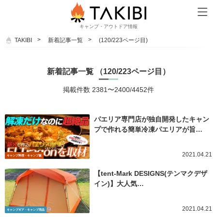
キャンプ・アウトドア情報
TAKIBI
新着記事一覧
(120/223ページ目)
新着記事一覧 （120/223ページ目）
掲載件数 2381〜2400/4452件
パエリア専門店が独自開発したキャン
プで作れる簡単冷凍パエリアが旨…
2021.04.21
キャンプ料理・キャンプ飯
【tent-Mark DESIGNS(テンマクデザ
イン)】大人気…
2021.04.21
キャンプギア・キャンプ用品