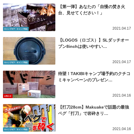
【第一弾】あなたの「自慢の焚き火
台、見せてください！」
2021.04.17
キャンプギア・キャンプ用品
【LOGOS（ロゴス）】SLダッチオー
ブン8inchは使いやすい…
2021.04.17
キャンプギア・キャンプ用品
待望！TAKIBIキャンプ場予約のクチコ
ミキャンペーンのプレゼン…
2021.04.16
お知らせ
【打刀28cm】Makuakeで話題の最強
ペグ「打刀」で岩砕きリ…
2021.04.16
キャンプギア・キャンプ用品