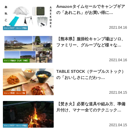
Amazonタイムセールでキャンプギア
の「あれこれ」がお買い得に…
2021.04.16
キャンプギア・キャンプ用品
【熊本県】服掛松キャンプ場はソロ、
ファミリー、グループなど様々な…
2021.04.16
キャンプ場紹介【九州・沖縄】
TABLE STOCK（テーブルストック）
の「おいしさにこだわっ…
2021.04.15
キャンプ料理・キャンプ飯
【焚き火】必要な道具や組み方、準備
片付け、マナー全てのテクニック…
2021.04.15
キャンプギア・キャンプ用品