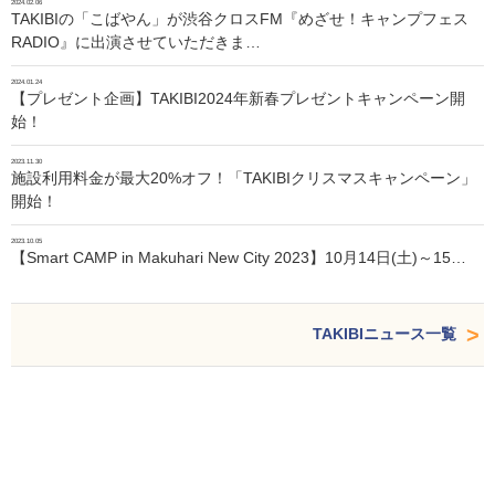
2024.02.06
TAKIBIの「こばやん」が渋谷クロスFM『めざせ！キャンプフェス
RADIO』に出演させていただきま…
2024.01.24
【プレゼント企画】TAKIBI2024年新春プレゼントキャンペーン開
始！
2023.11.30
施設利用料金が最大20%オフ！「TAKIBIクリスマスキャンペーン」
開始！
2023.10.05
【Smart CAMP in Makuhari New City 2023】10月14日(土)～15…
TAKIBIニュース一覧