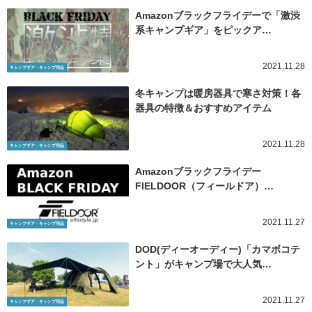
Amazonブラックフライデーで「激渋
系キャンプギア」をピックア…
2021.11.28
キャンプギア・キャンプ用品
冬キャンプは暖房器具で寒さ対策！各
器具の特徴＆おすすめアイテム
2021.11.28
キャンプギア・キャンプ用品
Amazonブラックフライデー
FIELDOOR（フィールドア）…
2021.11.27
キャンプギア・キャンプ用品
DOD(ディーオーディー)「カマボコテ
ント」がキャンプ場で大人気…
2021.11.27
キャンプギア・キャンプ用品