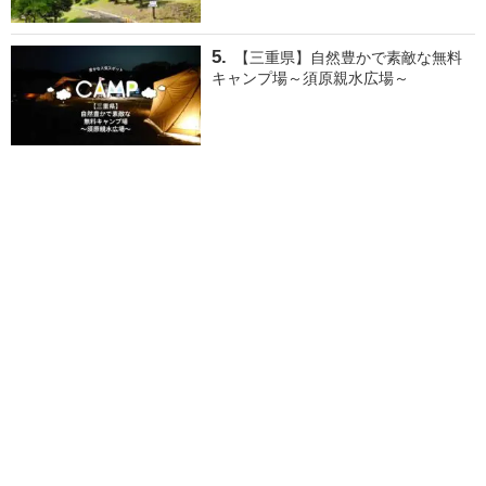
【三重県】自然豊かで素敵な無料
キャンプ場～須原親水広場～