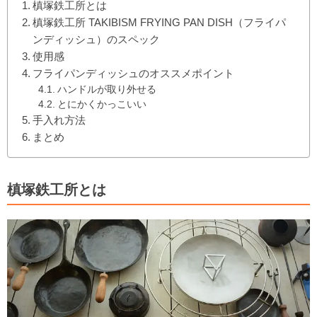
槙塚鉄工所とは
槙塚鉄工所 TAKIBISM FRYING PAN DISH（フライパ
ンディッシュ）のスペック
使用感
フライパンディッシュのオススメポイント
ハンドルが取り外せる
とにかくかっこいい
手入れ方法
まとめ
槙塚鉄工所とは