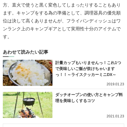
方、直火で使うと黒く変色してしまったりすることもあり
ます。キャンプをする為の準備として、調理器具の優先順
位は決して高くありませんが、フライパンディッシュはワ
ンランク上のキャンプギアとして実用性十分のアイテムで
す。
あわせて読みたい記事
計量カップもいりませんっ！これ1つ
で美味しいご飯が炊けちゃいます
っ！！～ライスクッカーミニDX～
2019.01.23
ダッチオーブンの使い方とキャンプ料
理を美味しくするコツ
2021.01.23