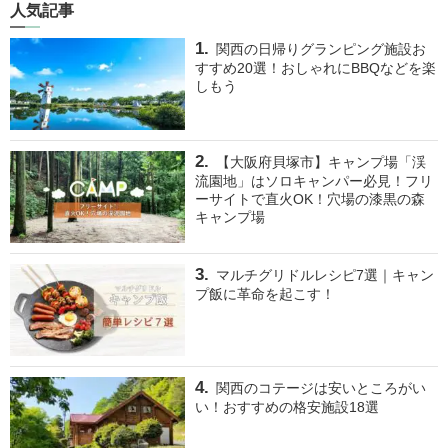
人気記事
関西の日帰りグランピング施設お
すすめ20選！おしゃれにBBQなどを楽
しもう
【大阪府貝塚市】キャンプ場「渓
流園地」はソロキャンパー必見！フリ
ーサイトで直火OK！穴場の漆黒の森
キャンプ場
マルチグリドルレシピ7選｜キャン
プ飯に革命を起こす！
関西のコテージは安いところがい
い！おすすめの格安施設18選