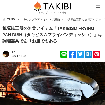
キャンプ・アウトドア情報
TAKIBI
キャンプギア・キャンプ用品
槙塚鉄工所の無骨アイテム「TA
槙塚鉄工所の無骨アイテム「TAKIBISM FRYING
PAN DISH（タキビズムフライパンディッシュ）」は
調理器具でありお皿でもある
TK
2021.11.20