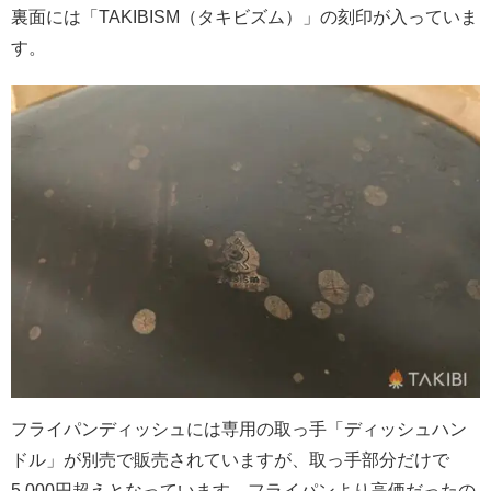
裏面には「TAKIBISM（タキビズム）」の刻印が入っていま
す。
フライパンディッシュには専用の取っ手「ディッシュハン
ドル」が別売で販売されていますが、取っ手部分だけで
5,000円超えとなっています。フライパンより高価だったの