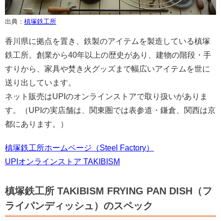
出典：
槙塚鉄工所
香川県に拠点を置き、鉄製のアイテムを製造している槙塚
鉄工所。創業から40年以上の歴史があり、建物の階段・手
すりから、家具や焚き火グッズまで幅広いアイテムを世に
送り出しています。
ネット販売はUPIのオンラインストアで取り扱いがありま
す。（UPIの実店舗は、関東圏では表参道・鎌倉、関西は京
都にあります。）
槙塚鉄工所ホームページ（Steel Factory）
UPIオンラインストア TAKIBISM
槙塚鉄工所 TAKIBISM FRYING PAN DISH（フ
ライパンディッシュ）のスペック