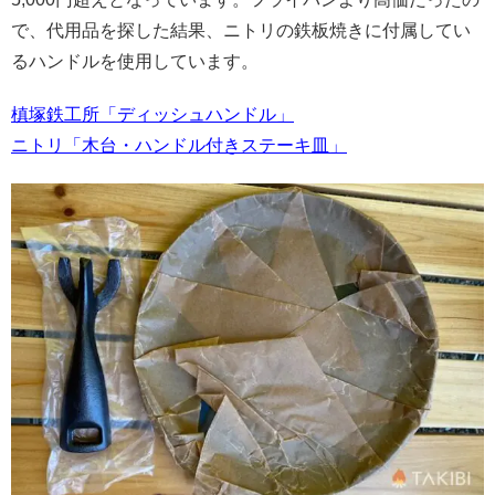
で、代用品を探した結果、ニトリの鉄板焼きに付属してい
るハンドルを使用しています。
槙塚鉄工所「ディッシュハンドル」
ニトリ「木台・ハンドル付きステーキ皿」