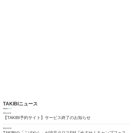
TAKIBIニュース
2024.10.01
【TAKIBI予約サイト】サービス終了のお知らせ
2024.02.06
TAKIBIの「こばやん」が渋谷クロスFM『めざせ！キャンプフェス