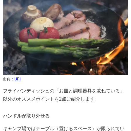
出典：
UPI
フライパンディッシュの「お皿と調理器具を兼ねている」
以外のオススメポイントを2点ご紹介します。
ハンドルが取り外せる
キャンプ場ではテーブル（置けるスペース）が限られてい