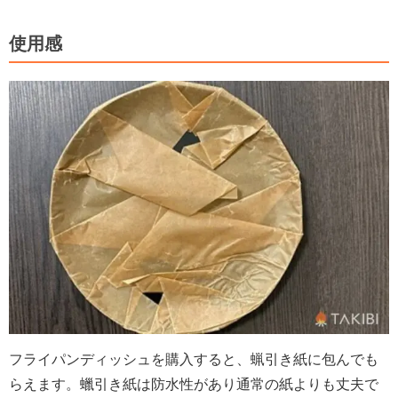
使用感
フライパンディッシュを購入すると、蝋引き紙に包んでも
らえます。蠟引き紙は防水性があり通常の紙よりも丈夫で