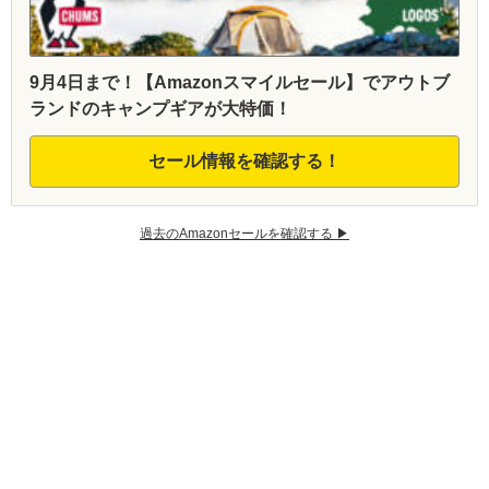
9月4日まで！【Amazonスマイルセール】でアウトブ
ランドのキャンプギアが大特価！
セール情報を確認する！
過去のAmazonセールを確認する ▶︎