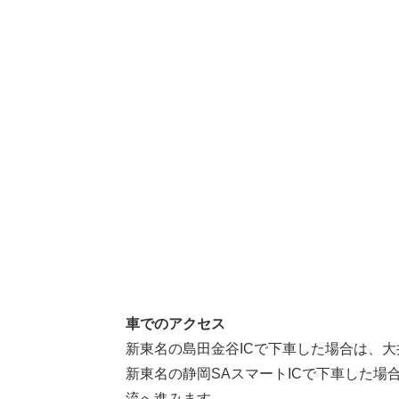
車でのアクセス
新東名の島田金谷ICで下車した場合は、大
新東名の静岡SAスマートICで下車した場
流へ進みます。