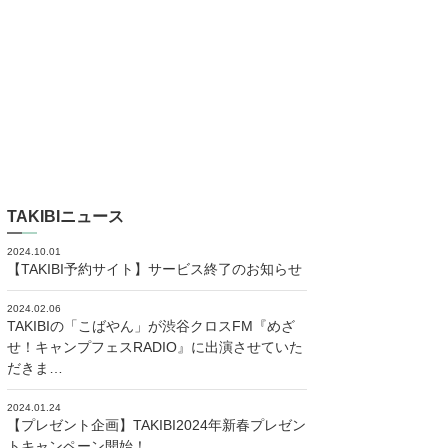
TAKIBIニュース
2024.10.01
【TAKIBI予約サイト】サービス終了のお知らせ
2024.02.06
TAKIBIの「こばやん」が渋谷クロスFM『めざ
せ！キャンプフェスRADIO』に出演させていた
だきま…
2024.01.24
【プレゼント企画】TAKIBI2024年新春プレゼン
トキャンペーン開始！