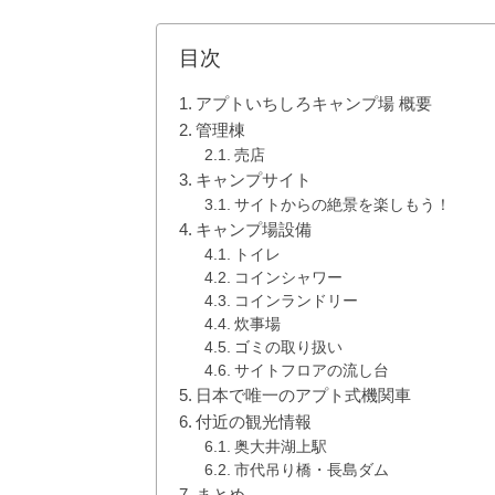
目次
アプトいちしろキャンプ場 概要
管理棟
売店
キャンプサイト
サイトからの絶景を楽しもう！
キャンプ場設備
トイレ
コインシャワー
コインランドリー
炊事場
ゴミの取り扱い
サイトフロアの流し台
日本で唯一のアプト式機関車
付近の観光情報
奥大井湖上駅
市代吊り橋・長島ダム
まとめ