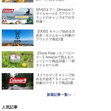
9月4日まで！【Amazonス
マイルセール】でアウトブ
ランドのキャンプギアが大
特価！
【DOD】キャンプ始める方
必見！タイムセール対象の
アウトドア商品7選
【Snow Peak（スノーピー
ク）】Amazonで買えるス
ノーピーク商品10選！一部
タイムセール対…
【コールマン】キャンプ始
める方必見！タイムセール
対象のアウトドア商品5選
新着記事一覧へ
人気記事