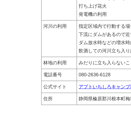
打ち上げ花火
発電機の利用
河川の利用
指定区域内で行動する場
下流にダムがあるので近
ダム放水時などの増水時
飲酒しての河川立ち入り
林地の利用
みだりに立ち入らないこ
電話番号
080-2636-6128
公式サイト
アプトいちしろキャンプ
住所
静岡県榛原郡川根本町梅地