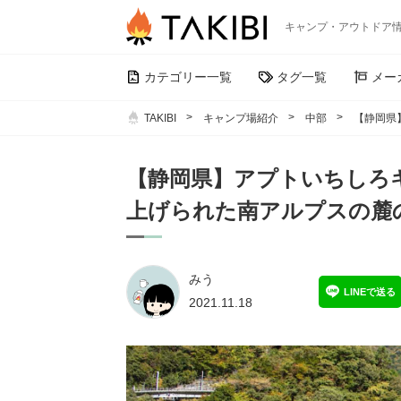
キャンプ・アウトドア
カテゴリー一覧
タグ一覧
メー
TAKIBI
キャンプ場紹介
中部
【静岡県
【静岡県】アプトいちしろ
上げられた南アルプスの麓
みう
LINEで送る
2021.11.18