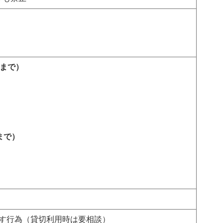
人まで）
まで）
す行為（貸切利用時は要相談）