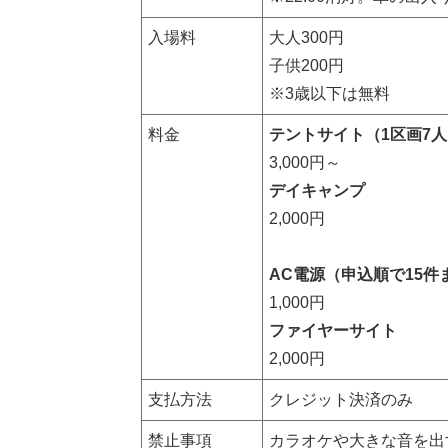
入場料
大人300円
子供200円
※3歳以下は無料
料金
テントサイト（1区画7
3,000円～
デイキャンプ
2,000円
AC電源（申込順で15件
1,000円
ファイヤーサイト
2,000円
支払方法
クレジット決済のみ
禁止事項
カラオケや大きな音を出