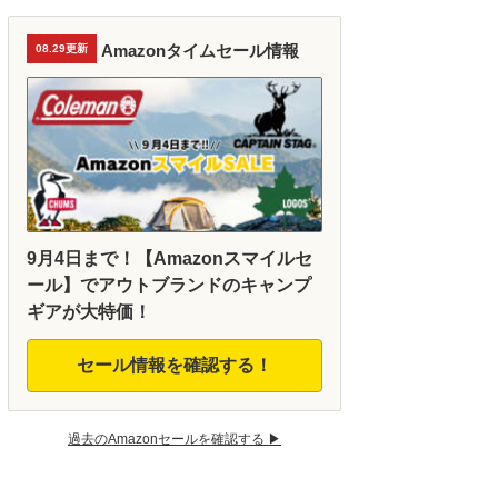
Amazonタイムセール情報
08.29更新
9月4日まで！【Amazonスマイルセ
ール】でアウトブランドのキャンプ
ギアが大特価！
セール情報を確認する！
過去のAmazonセールを確認する ▶︎