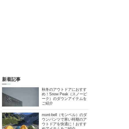
新着記事
秋冬のアウトドアにおすす
め！Snow Peak（スノーピ
ーク）のダウンアイテムを
ご紹介
mont-bell（モンベル）のダ
ウンパンツで寒い時期のア
ウトドアを快適に！おすす
めアイテムをご紹介