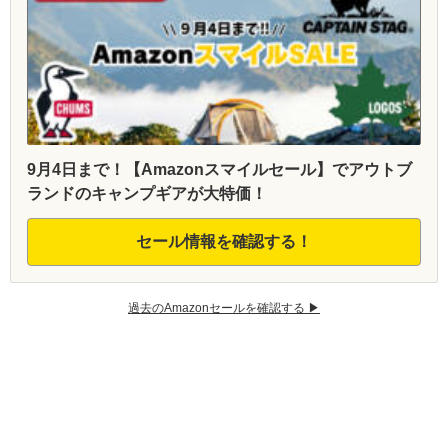
9月4日まで！【Amazonスマイルセール】でアウトブ
ランドのキャンプギアが大特価！
セール情報を確認する！
過去のAmazonセールを確認する ▶︎