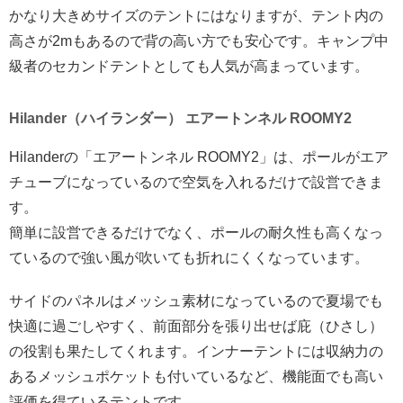
かなり大きめサイズのテントにはなりますが、テント内の
高さが2mもあるので背の高い方でも安心です。キャンプ中
級者のセカンドテントとしても人気が高まっています。
Hilander（ハイランダー） エアートンネル ROOMY2
Hilanderの「エアートンネル ROOMY2」は、ポールがエア
チューブになっているので空気を入れるだけで設営できま
す。
簡単に設営できるだけでなく、ポールの耐久性も高くなっ
ているので強い風が吹いても折れにくくなっています。
サイドのパネルはメッシュ素材になっているので夏場でも
快適に過ごしやすく、前面部分を張り出せば庇（ひさし）
の役割も果たしてくれます。インナーテントには収納力の
あるメッシュポケットも付いているなど、機能面でも高い
評価を得ているテントです。