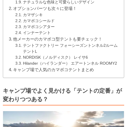
ナチュラルな色味と可愛らしいデザイン
オプションパーツも次々に登場！
カマザシキ
カマボコシールド
カマボコシアター
インナーテント
他メーカーのカマボコ型テントも要チェック！
テントファクトリー フォーシーズントンネル2ルーム
テントL
NORDISK（ノルディスク） レイサ6
Hilander（ハイランダー） エアートンネル ROOMY2
キャンプ場で人気のカマボコテントまとめ
キャンプ場でよく見かける「テントの定番」が
変わりつつある？