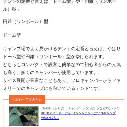
テントの定番と言えば「ドーム型」や「円錐（ワンポー
ル）型」
円錐（ワンポール）型
ドーム型
キャンプ場でよく見かけるテントの定番と言えば、やはり
ドーム型や円錐（ワンポール）型が挙げられます。
どちらもコンパクトで設営も簡単なので初心者からの人気
も高く、多くのキャンパーが使用しています。
サイズ展開が豊富なこともあり、ソロキャンパーからファ
ミリーでのキャンプにも向いているテントです。
✓あわせて読みたい
TAKIBI（タキビ） | キャンプ・グランピングなどアウトドアの
DOD(ディーオーディー)ムシャテントはソロキャンプ
の強い味方...