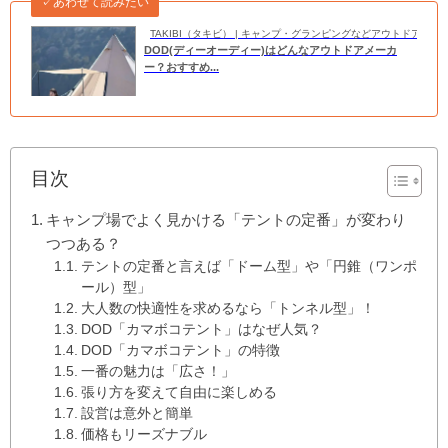
✓あわせて読みたい
TAKIBI（タキビ） | キャンプ・グランピングなどアウトドアの
DOD(ディーオーディー)はどんなアウトドアメーカ
ー？おすすめ...
目次
キャンプ場でよく見かける「テントの定番」が変わり
つつある？
テントの定番と言えば「ドーム型」や「円錐（ワンポ
ール）型」
大人数の快適性を求めるなら「トンネル型」！
DOD「カマボコテント」はなぜ人気？
DOD「カマボコテント」の特徴
一番の魅力は「広さ！」
張り方を変えて自由に楽しめる
設営は意外と簡単
価格もリーズナブル