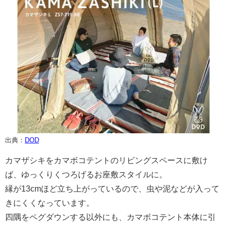
出典：
DOD
カマザシキをカマボコテントのリビングスペースに敷け
ば、ゆっくりくつろげるお座敷スタイルに。
縁が13cmほど立ち上がっているので、虫や泥などが入って
きにくくなっています。
四隅をペグダウンする以外にも、カマボコテント本体に引