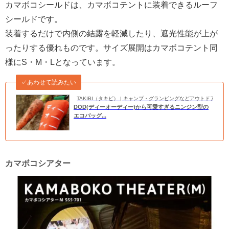
カマボコシールドは、カマボコテントに装着できるルーフ
シールドです。
装着するだけで内側の結露を軽減したり、遮光性能が上が
ったりする優れものです。サイズ展開はカマボコテント同
様にS・M・Lとなっています。
✓あわせて読みたい
TAKIBI（タキビ） | キャンプ・グランピングなどアウトドアの
DOD(ディーオーディー)から可愛すぎるニンジン型の
エコバッグ...
カマボコシアター