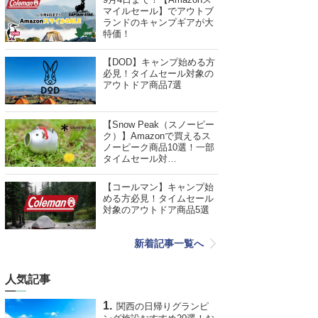
マイルセール】でアウトブ
ランドのキャンプギアが大
特価！
【DOD】キャンプ始める方
必見！タイムセール対象の
アウトドア商品7選
【Snow Peak（スノーピー
ク）】Amazonで買えるス
ノーピーク商品10選！一部
タイムセール対…
【コールマン】キャンプ始
める方必見！タイムセール
対象のアウトドア商品5選
新着記事一覧へ
人気記事
関西の日帰りグランピ