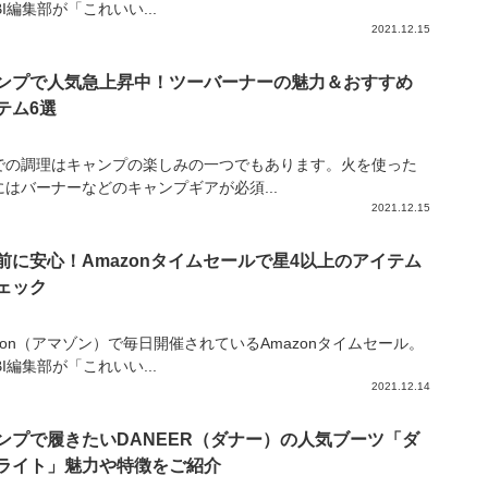
IBI編集部が「これいい...
2021.12.15
ンプで人気急上昇中！ツーバーナーの魅力＆おすすめ
テム6選
での調理はキャンプの楽しみの一つでもあります。火を使った
にはバーナーなどのキャンプギアが必須...
2021.12.15
前に安心！Amazonタイムセールで星4以上のアイテム
ェック
zon（アマゾン）で毎日開催されているAmazonタイムセール。
IBI編集部が「これいい...
2021.12.14
ンプで履きたいDANEER（ダナー）の人気ブーツ「ダ
ライト」魅力や特徴をご紹介