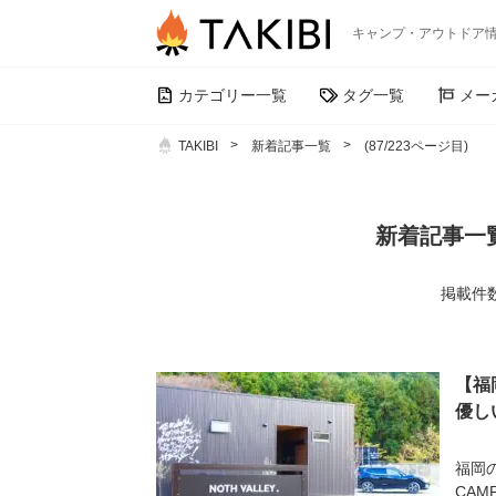
キャンプ・アウトドア
カテゴリー一覧
タグ一覧
メー
TAKIBI
新着記事一覧
(87/223ページ目)
新着記事一覧
掲載件数 
【福岡
優し
福岡の
CAM