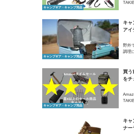
TAK
キャンプギア・キャンプ用品
キャ
アイ
野外
調理
キャンプギア・キャンプ用品
買う
をチ
Ama
TAK
キャンプギア・キャンプ用品
キャ
ナー