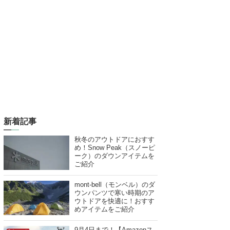
新着記事
秋冬のアウトドアにおすす
め！Snow Peak（スノーピ
ーク）のダウンアイテムを
ご紹介
mont-bell（モンベル）のダ
ウンパンツで寒い時期のア
ウトドアを快適に！おすす
めアイテムをご紹介
9月4日まで！【Amazonス