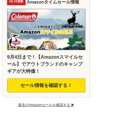
Amazonタイムセール情報
08.29更新
9月4日まで！【Amazonスマイルセ
ール】でアウトブランドのキャンプ
ギアが大特価！
セール情報を確認する！
過去のAmazonセールを確認する ▶︎