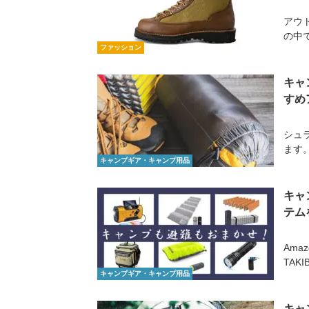
アウ
の中で
ファッション
キャ
すめ
シュ
ます
キャンプギア・キャンプ用品
キャ
テム
Ama
TAK
キャンプギア・キャンプ用品
キャ