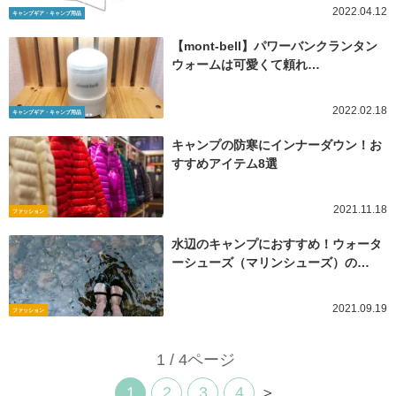
2022.04.12
キャンプギア・キャンプ用品
【mont-bell】パワーバンクランタン
ウォームは可愛くて頼れ…
2022.02.18
キャンプギア・キャンプ用品
キャンプの防寒にインナーダウン！お
すすめアイテム8選
2021.11.18
ファッション
水辺のキャンプにおすすめ！ウォータ
ーシューズ（マリンシューズ）の…
2021.09.19
ファッション
1 / 4ページ
1
2
3
4
＞