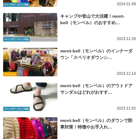
2024.01.09
キャンプギア・キャンプ用品
キャンプや登山で大活躍！mont-
bell（モンベル）のおすすめ…
2023.12.26
キャンプギア・キャンプ用品
mont-bell（モンベル）のインナーダ
ウン「スペリオダウンシ…
2023.12.14
ファッション
mont-bell（モンベル）のアウトドア
サンダルはどれがおすす…
2023.12.02
キャンプギア・キャンプ用品
mont-bell（モンベル）のダウンで防
寒対策！特徴やお手入れ…