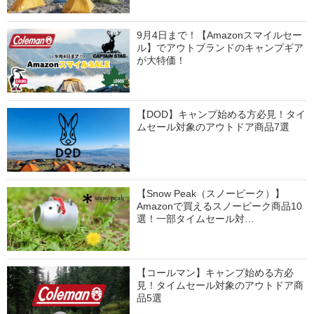
9月4日まで！【Amazonスマイルセー
ル】でアウトブランドのキャンプギア
が大特価！
【DOD】キャンプ始める方必見！タイ
ムセール対象のアウトドア商品7選
【Snow Peak（スノーピーク）】
Amazonで買えるスノーピーク商品10
選！一部タイムセール対…
【コールマン】キャンプ始める方必
見！タイムセール対象のアウトドア商
品5選