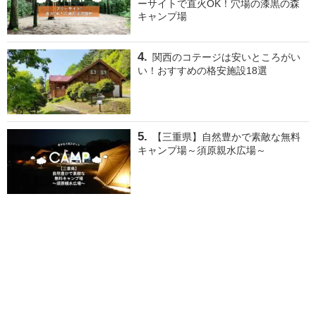
ーサイトで直火OK！穴場の漆黒の森
キャンプ場
関西のコテージは安いところがい
い！おすすめの格安施設18選
【三重県】自然豊かで素敵な無料
キャンプ場～須原親水広場～