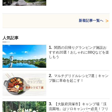
新着記事一覧へ
人気記事
関西の日帰りグランピング施設お
すすめ20選！おしゃれにBBQなどを楽
しもう
マルチグリドルレシピ7選｜キャン
プ飯に革命を起こす！
【大阪府貝塚市】キャンプ場「渓
流園地」はソロキャンパー必見！フリ