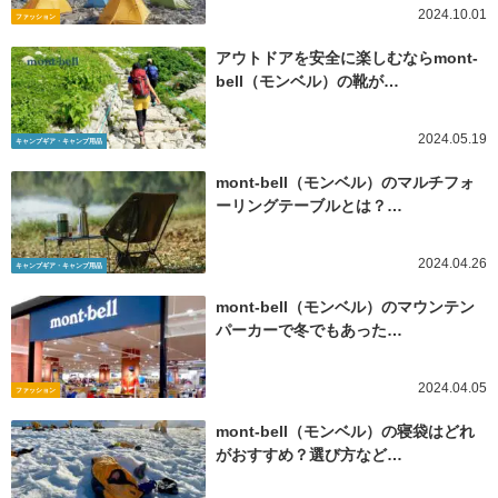
2024.10.01
ファッション
アウトドアを安全に楽しむならmont-
bell（モンベル）の靴が…
2024.05.19
キャンプギア・キャンプ用品
mont-bell（モンベル）のマルチフォ
ーリングテーブルとは？…
2024.04.26
キャンプギア・キャンプ用品
mont-bell（モンベル）のマウンテン
パーカーで冬でもあった…
2024.04.05
ファッション
mont-bell（モンベル）の寝袋はどれ
がおすすめ？選び方など…