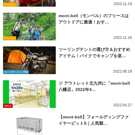
2023.11.19
ファッション
mont-bell（モンベル）のフリースは
アウトドアに最適！おす…
2023.11.16
ファッション
ツーリングテントの選び方＆おすすめ
アイテム！バイクでキャンプを楽…
2022.08.19
キャンプギア・キャンプ用品
ジ アウトレット北九州に「mont-bell
八幡店」2022年4…
2022.04.27
お知らせ
【mont-bell】フォールディングファ
イヤーピットS｜人気製…