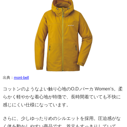
出典：
mont-bell
コットンのようなよい触り心地のO.D.パーカ Women’s。柔
らかく軽やかな着心地が特徴で、長時間着ていても不快に
感じにくい仕様になっています。
さらに、少しゆったりめのシルエットを採用。圧迫感がな
く体を動かしやすい商品です。首元もすっきりしていて、