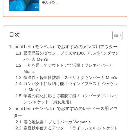
手入れの...
目次
mont bell（モンベル）でおすすめのメンズ用アウター
最高品質のダウン！プラズマ1000 アルパインダウン
パーカ Men’s
一年を通してアウトドアで活躍！フレネイパーカ
Men’s
保温性・軽量性抜群！スペリオダウンパーカ Men’s
コンパクトに収納可能！ウインドブラスト ジャケッ
ト Men’s
環境の変化に応じて着脱可能！コンバーチブル レイ
ン ジャケット（男女兼用）
mont bell（モンベル）でおすすめのレディース用アウ
ター
着心地抜群！プモリパーカ Women’s
春夏秋冬使えるアウター！ライトシェル ジャケット