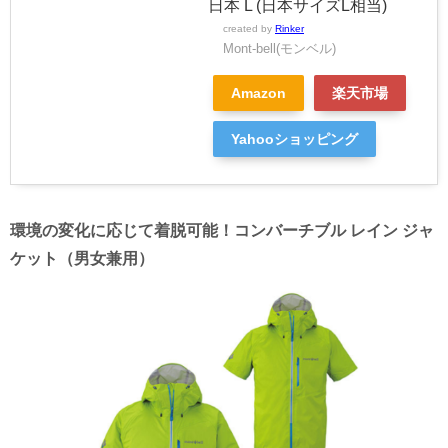
日本 L (日本サイズL相当)
created by
Rinker
Mont-bell(モンベル)
Amazon
楽天市場
Yahooショッピング
環境の変化に応じて着脱可能！コンバーチブル レイン ジャ
ケット（男女兼用）