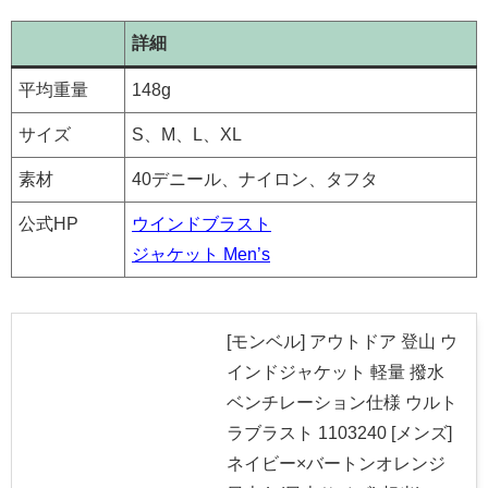
詳細
平均重量
148g
サイズ
S、M、L、XL
素材
40デニール、ナイロン、タフタ
公式HP
ウインドブラスト
ジャケット Men’s
[モンベル] アウトドア 登山 ウ
インドジャケット 軽量 撥水
ベンチレーション仕様 ウルト
ラブラスト 1103240 [メンズ]
ネイビー×バートンオレンジ