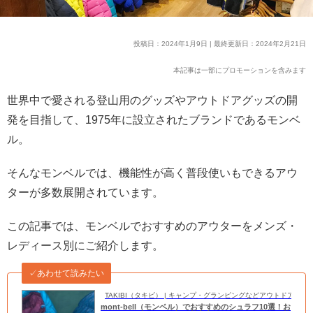
投稿日：2024年1月9日 | 最終更新日：2024年2月21日
本記事は一部にプロモーションを含みます
世界中で愛される登山用のグッズやアウトドアグッズの開
発を目指して、1975年に設立されたブランドであるモンベ
ル。
そんなモンベルでは、機能性が高く普段使いもできるアウ
ターが多数展開されています。
この記事では、モンベルでおすすめのアウターをメンズ・
レディース別にご紹介します。
✓あわせて読みたい
TAKIBI（タキビ） | キャンプ・グランピングなどアウトドアの
mont-bell（モンベル）でおすすめのシュラフ10選！お