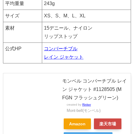
平均重量
243g
サイズ
XS、S、M、L、XL
素材
15デニール、ナイロン
リップストップ
公式HP
コンバーチブル
レイン ジャケット
モンベル コンバーチブル レイ
ン ジャケット #1128505 (M
FGN フラッシュグリーン)
created by
Rinker
Mont-bell(モンベル)
Amazon
楽天市場