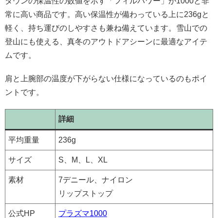
ダウンの保温性の数値を示す「フィルパワー」が1000と非
常に高い商品です。高い保温性が備わっている上に236gと
軽く、持ち運びのしやすさも兼ね備えています。雪山での
登山にも使える、真冬のアウトドアシーンに最適なアイテ
ムです。
肩と上腕部の温度が下がらない仕様になっているのもポイ
ントです。
詳細
平均重量
236g
サイズ
S、M、L、XL
素材
7デニール、ナイロン
リップストップ
公式HP
プラズマ1000