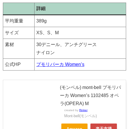
詳細
平均重量
389g
サイズ
XS、S、M
素材
30デニール、アンチグリース
ナイロン
公式HP
プモリパーカ Women’s
(モンベル) mont-bell プモリパ
ーカ Women’s 1102485 オペ
ラ(OPERA) M
created by
Rinker
Mont-bell(モンベル)
Amazon
楽天市場