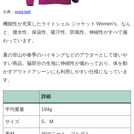
出典：
mont-bell
機能性が充実したライトシェル ジャケット Women’s。なん
と、撥水性、保温性、吸汗性、防風性、伸縮性がすべて備
わっています。
夏の登山や春季のハイキングなどのアウターとして使いや
すい商品。脇部分の生地に伸縮性が備わっており、体を動
かすアウトドアシーンにも利用しやすい仕様になっていま
す。
詳細
平均重量
194g
サイズ
S、M
素材
40デニール、フルダル