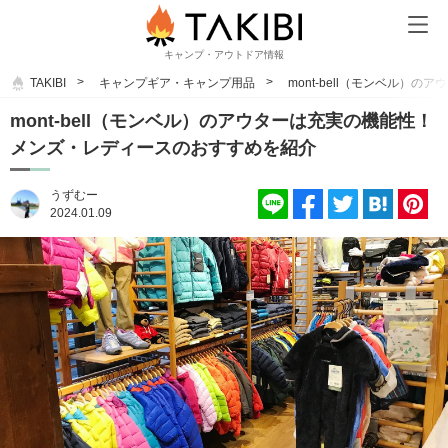
キャンプ・アウトドア情報
TAKIBI
キャンプギア・キャンプ用品
mont-bell（モンベル
mont-bell（モンベル）のアウターは充実の機能性！
メンズ・レディースのおすすめを紹介
うずむー
2024.01.09