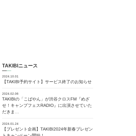
TAKIBIニュース
2024.10.01
【TAKIBI予約サイト】サービス終了のお知らせ
2024.02.06
TAKIBIの「こばやん」が渋谷クロスFM『めざ
せ！キャンプフェスRADIO』に出演させていた
だきま…
2024.01.24
【プレゼント企画】TAKIBI2024年新春プレゼン
トキャンペーン開始！