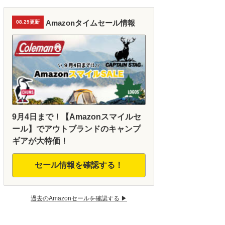
Amazonタイムセール情報
08.29更新
9月4日まで！【Amazonスマイルセ
ール】でアウトブランドのキャンプ
ギアが大特価！
セール情報を確認する！
過去のAmazonセールを確認する ▶︎