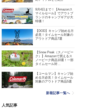
9月4日まで！【Amazonス
マイルセール】でアウトブ
ランドのキャンプギアが大
特価！
【DOD】キャンプ始める方
必見！タイムセール対象の
アウトドア商品7選
【Snow Peak（スノーピー
ク）】Amazonで買えるス
ノーピーク商品10選！一部
タイムセール対…
【コールマン】キャンプ始
める方必見！タイムセール
対象のアウトドア商品5選
新着記事一覧へ
人気記事