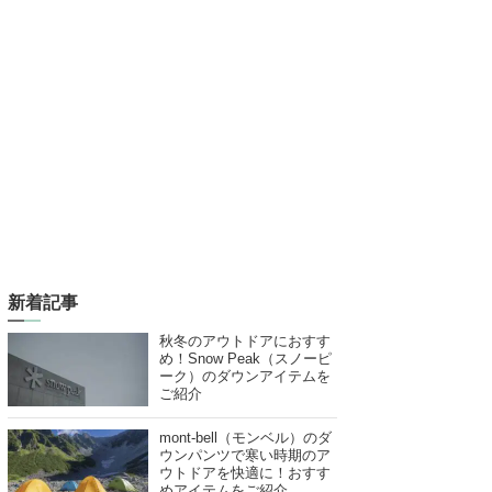
新着記事
秋冬のアウトドアにおすす
め！Snow Peak（スノーピ
ーク）のダウンアイテムを
ご紹介
mont-bell（モンベル）のダ
ウンパンツで寒い時期のア
ウトドアを快適に！おすす
めアイテムをご紹介