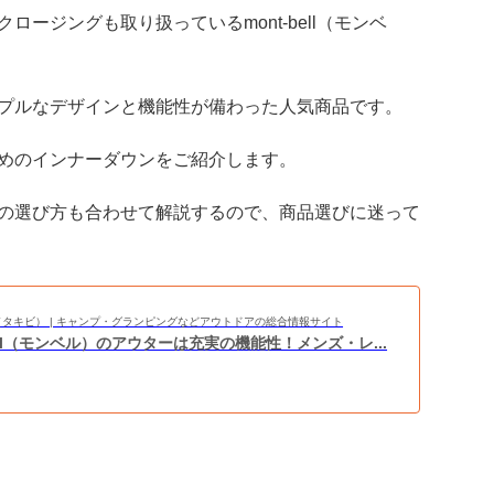
ージングも取り扱っているmont-bell（モンベ
プルなデザインと機能性が備わった人気商品です。
めのインナーダウンをご紹介します。
の選び方も合わせて解説するので、商品選びに迷って
BI（タキビ） | キャンプ・グランピングなどアウトドアの総合情報サイト
bell（モンベル）のアウターは充実の機能性！メンズ・レ...