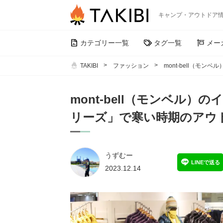
キャンプ・アウトドア
カテゴリー一覧
タグ一覧
メー
TAKIBI
ファッション
mont-bell（
mont-bell（モンベル
リーズ」で寒い時期のアウ
うずむー
LINEで送る
2023.12.14