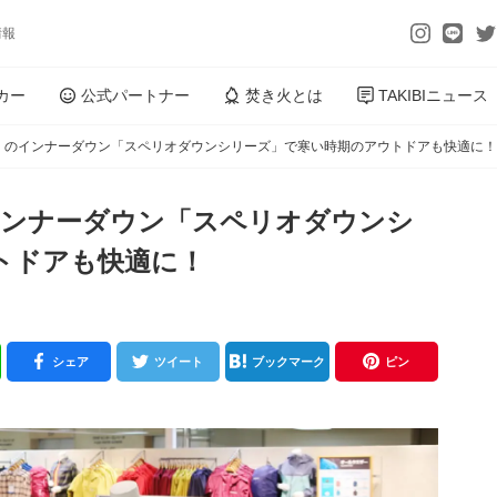
情報
カー
公式パートナー
焚き火とは
TAKIBIニュース
モンベル）のインナーダウン「スペリオダウンシリーズ」で寒い時期のアウトドアも快適に！
）のインナーダウン「スペリオダウンシ
トドアも快適に！
シェア
ツイート
ブックマーク
ピン