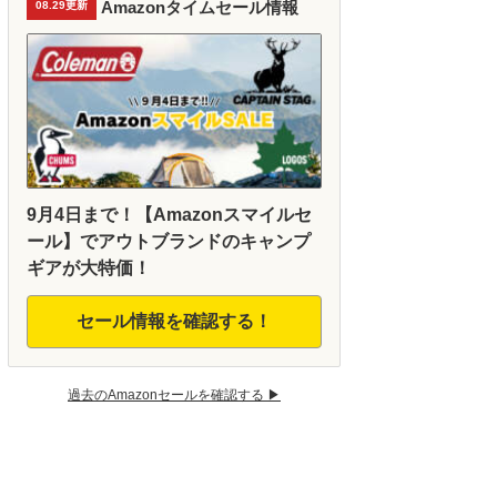
Amazonタイムセール情報
08.29更新
9月4日まで！【Amazonスマイルセ
ール】でアウトブランドのキャンプ
ギアが大特価！
セール情報を確認する！
過去のAmazonセールを確認する ▶︎