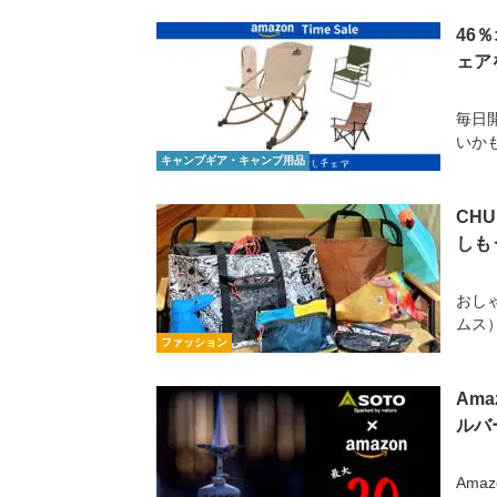
46
ェア
毎日開
いかも
キャンプギア・キャンプ用品
CH
しも
おし
ムス
ファッション
Am
ルバ
Ama