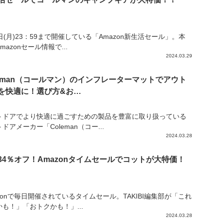
日(月)23：59まで開催している「Amazon新生活セール」。本
mazonセール情報で...
2024.03.29
leman（コールマン）のインフレーターマットでアウト
を快適に！選び方&お…
トドアでより快適に過ごすための製品を豊富に取り扱っている
ドアメーカー「Coleman（コー...
2024.03.28
34％オフ！Amazonタイムセールでコットが大特価！
zonで毎日開催されているタイムセール。TAKIBI編集部が「これ
も！」「おトクかも！」...
2024.03.28