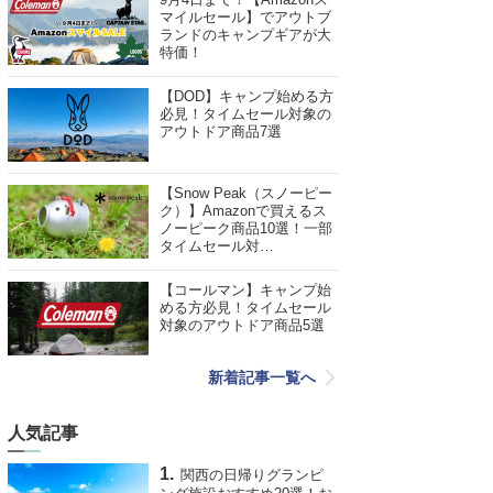
マイルセール】でアウトブ
ランドのキャンプギアが大
特価！
【DOD】キャンプ始める方
必見！タイムセール対象の
アウトドア商品7選
【Snow Peak（スノーピー
ク）】Amazonで買えるス
ノーピーク商品10選！一部
タイムセール対…
【コールマン】キャンプ始
める方必見！タイムセール
対象のアウトドア商品5選
新着記事一覧へ
人気記事
関西の日帰りグランピ