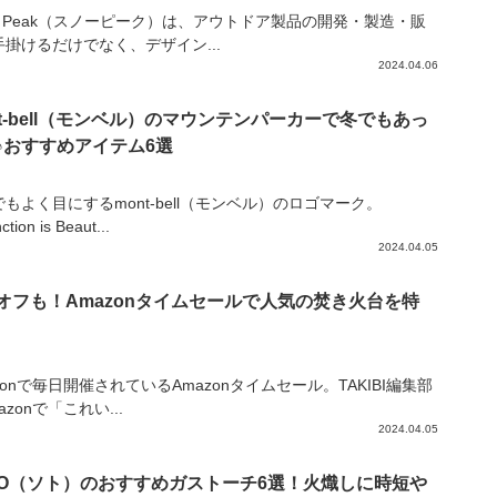
ow Peak（スノーピーク）は、アウトドア製品の開発・製造・販
手掛けるだけでなく、デザイン...
2024.04.06
nt-bell（モンベル）のマウンテンパーカーで冬でもあっ
♪おすすめアイテム6選
もよく目にするmont-bell（モンベル）のロゴマーク。
tion is Beaut...
2024.04.05
%オフも！Amazonタイムセールで人気の焚き火台を特
zonで毎日開催されているAmazonタイムセール。TAKIBI編集部
azonで「これい...
2024.04.05
TO（ソト）のおすすめガストーチ6選！火熾しに時短や