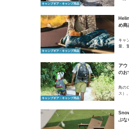
キャンプギア・キャンプ用品
He
め商
キャ
量、
キャンプギア・キャンプ用品
アウ
のお
鳥の
ス）
キャンプギア・キャンプ用品
Sn
ぶな