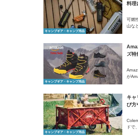
料理
可燃
山など
キャンプギア・キャンプ用品
Am
ズ特
Ama
がAm
キャンプギア・キャンプ用品
キャ
び方
Co
ドで
キャンプギア・キャンプ用品