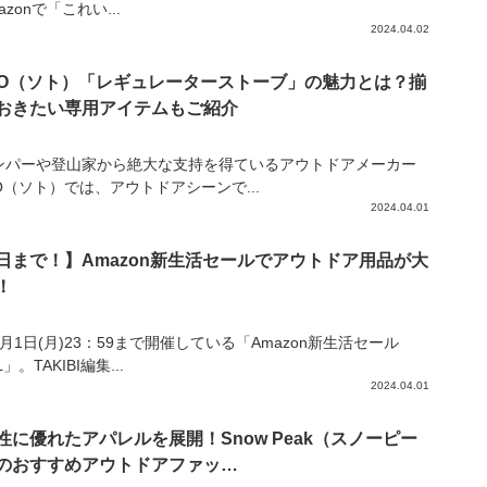
azonで「これい...
2024.04.02
TO（ソト）「レギュレーターストーブ」の魅力とは？揃
おきたい専用アイテムもご紹介
ンパーや登山家から絶大な支持を得ているアウトドアメーカー
O（ソト）では、アウトドアシーンで...
2024.04.01
日まで！】Amazon新生活セールでアウトドア用品が大
！
月1日(月)23：59まで開催している「Amazon新生活セール
L」。TAKIBI編集...
2024.04.01
性に優れたアパレルを展開！Snow Peak（スノーピー
のおすすめアウトドアファッ…