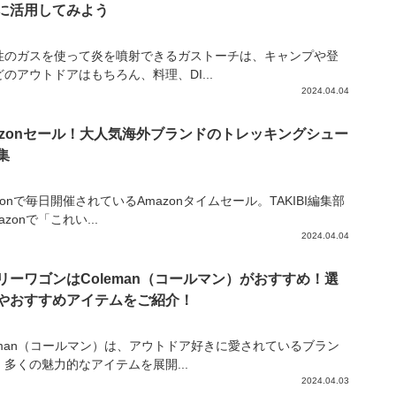
に活用してみよう
性のガスを使って炎を噴射できるガストーチは、キャンプや登
のアウトドアはもちろん、料理、DI...
2024.04.04
azonセール！大人気海外ブランドのトレッキングシュー
集
zonで毎日開催されているAmazonタイムセール。TAKIBI編集部
azonで「これい...
2024.04.04
リーワゴンはColeman（コールマン）がおすすめ！選
やおすすめアイテムをご紹介！
leman（コールマン）は、アウトドア好きに愛されているブラン
、多くの魅力的なアイテムを展開...
2024.04.03