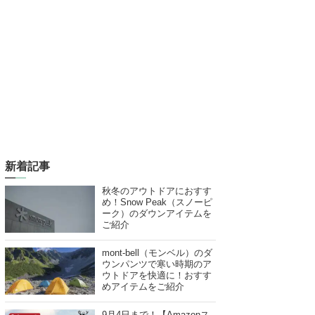
新着記事
秋冬のアウトドアにおすす
め！Snow Peak（スノーピ
ーク）のダウンアイテムを
ご紹介
mont-bell（モンベル）のダ
ウンパンツで寒い時期のア
ウトドアを快適に！おすす
めアイテムをご紹介
9月4日まで！【Amazonス