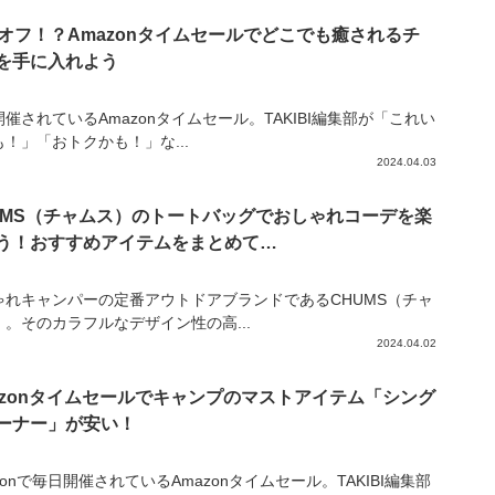
％オフ！？Amazonタイムセールでどこでも癒されるチ
を手に入れよう
催されているAmazonタイムセール。TAKIBI編集部が「これい
！」「おトクかも！」な...
2024.04.03
UMS（チャムス）のトートバッグでおしゃれコーデを楽
う！おすすめアイテムをまとめて…
ゃれキャンパーの定番アウトドアブランドであるCHUMS（チャ
）。そのカラフルなデザイン性の高...
2024.04.02
azonタイムセールでキャンプのマストアイテム「シング
ーナー」が安い！
zonで毎日開催されているAmazonタイムセール。TAKIBI編集部