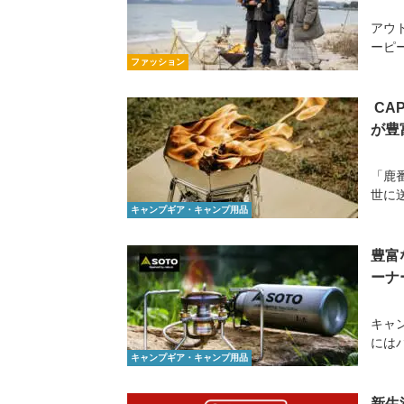
アウ
ーピー
ファッション
CA
が豊
「鹿
世に送
キャンプギア・キャンプ用品
豊富
ーナ
キャ
にはバ
キャンプギア・キャンプ用品
新生