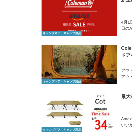
4月1
日のA
キャンプギア・キャンプ用品
Co
ドア
アウ
アウト
キャンプギア・キャンプ用品
最大
Ama
いいか
キャンプギア・キャンプ用品