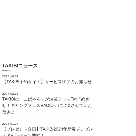
TAKIBIニュース
2024.10.01
【TAKIBI予約サイト】サービス終了のお知らせ
2024.02.06
TAKIBIの「こばやん」が渋谷クロスFM『めざ
せ！キャンプフェスRADIO』に出演させていた
だきま…
2024.01.24
【プレゼント企画】TAKIBI2024年新春プレゼン
トキャンペーン開始！