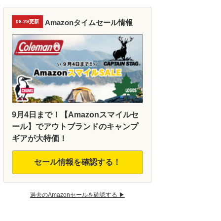
Amazonタイムセール情報
08.29更新
9月4日まで！【Amazonスマイルセ
ール】でアウトブランドのキャンプ
ギアが大特価！
セール情報を確認する！
過去のAmazonセールを確認する ▶︎