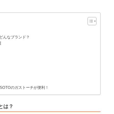
はどんなブランド？
選
SOTOのガストーチが便利！
とは？