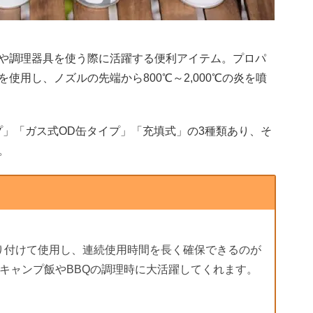
や調理器具を使う際に活躍する便利アイテム。プロパ
使用し、ノズルの先端から800℃～2,000℃の炎を噴
プ」「ガス式OD缶タイプ」「充填式」の3種類あり、そ
。
り付けて使用し、連続使用時間を長く確保できるのが
キャンプ飯やBBQの調理時に大活躍してくれます。