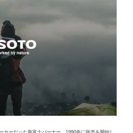
ーカーだった新富士バーナー。1990年に販売を開始し