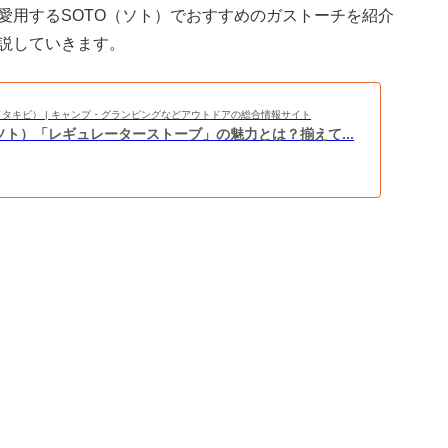
愛用するSOTO（ソト）でおすすめのガストーチを紹介
説していきます。
BI（タキビ） | キャンプ・グランピングなどアウトドアの総合情報サイト
（ソト）「レギュレーターストーブ」の魅力とは？揃えて...