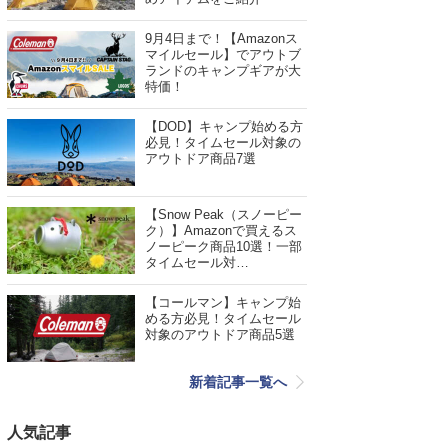
9月4日まで！【Amazonス
マイルセール】でアウトブ
ランドのキャンプギアが大
特価！
【DOD】キャンプ始める方
必見！タイムセール対象の
アウトドア商品7選
【Snow Peak（スノーピー
ク）】Amazonで買えるス
ノーピーク商品10選！一部
タイムセール対…
【コールマン】キャンプ始
める方必見！タイムセール
対象のアウトドア商品5選
新着記事一覧へ
人気記事