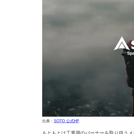
出典：
SOTO 公式HP
もともとは工業用のバーナーを取り扱うメ