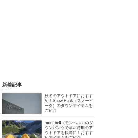
新着記事
秋冬のアウトドアにおすす
め！Snow Peak（スノーピ
ーク）のダウンアイテムを
ご紹介
mont-bell（モンベル）のダ
ウンパンツで寒い時期のア
ウトドアを快適に！おすす
めアイテムをご紹介