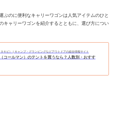
運ぶのに便利なキャリーワゴンは人気アイテムのひと
のキャリーワゴンを紹介するとともに、選び方につい
BI（タキビ） | キャンプ・グランピングなどアウトドアの総合情報サイト
man（コールマン）のテントを買うなら？人数別・おすす