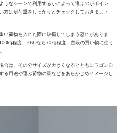
ようなシーンで利用するかによって選ぶのがポイン
い方は耐荷重をしっかりとチェックしておきましょ
重い荷物を入れた際に破損してしまう恐れがありま
0kg程度、BBQなら70kg程度、普段の買い物に使う
す。
場合は、その分サイズが大きくなるとともにワゴン自
する用途や運ぶ荷物の量などをあらかじめイメージし