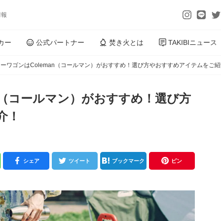
情報
カー
公式パートナー
焚き火とは
TAKIBIニュース
ーワゴンはColeman（コールマン）がおすすめ！選び方やおすすめアイテムをご
an（コールマン）がおすすめ！選び方
介！
シェア
ツイート
ブックマーク
ピン