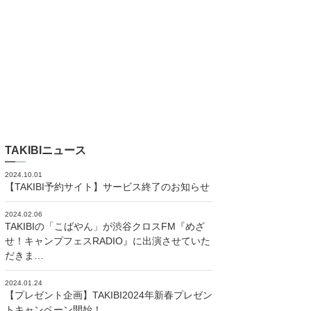
TAKIBIニュース
2024.10.01
【TAKIBI予約サイト】サービス終了のお知らせ
2024.02.06
TAKIBIの「こばやん」が渋谷クロスFM『めざ
せ！キャンプフェスRADIO』に出演させていた
だきま…
2024.01.24
【プレゼント企画】TAKIBI2024年新春プレゼン
トキャンペーン開始！