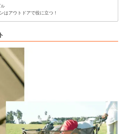
ブル
ワゴンはアウトドアで役に立つ！
ト