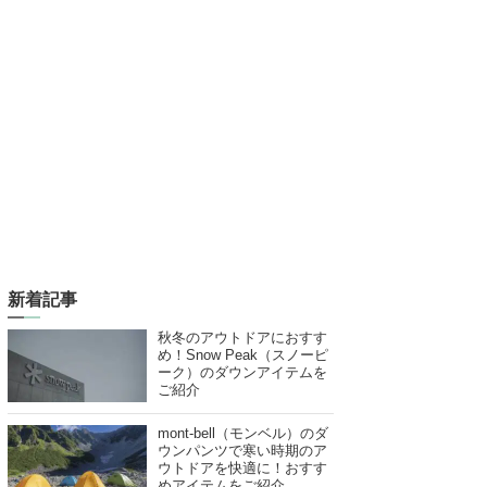
新着記事
秋冬のアウトドアにおすす
め！Snow Peak（スノーピ
ーク）のダウンアイテムを
ご紹介
mont-bell（モンベル）のダ
ウンパンツで寒い時期のア
ウトドアを快適に！おすす
めアイテムをご紹介