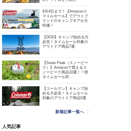
9月4日まで！【Amazonス
マイルセール】でアウトブ
ランドのキャンプギアが大
特価！
【DOD】キャンプ始める方
必見！タイムセール対象の
アウトドア商品7選
【Snow Peak（スノーピー
ク）】Amazonで買えるス
ノーピーク商品10選！一部
タイムセール対…
【コールマン】キャンプ始
める方必見！タイムセール
対象のアウトドア商品5選
新着記事一覧へ
人気記事