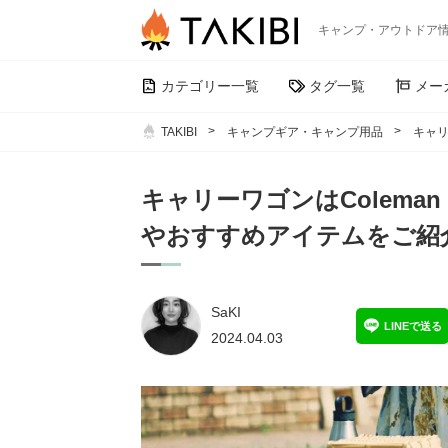
キャンプ・アウトドア
カテゴリー一覧
タグ一覧
メー
TAKIBI
キャンプギア・キャンプ用品
キャリ
キャリーワゴンはColem
やおすすめアイテムをご紹
SaKI
LINEで送る
2024.04.03