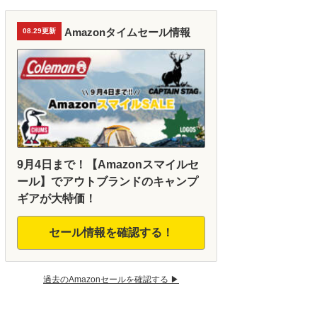
Amazonタイムセール情報
08.29更新
9月4日まで！【Amazonスマイルセ
ール】でアウトブランドのキャンプ
ギアが大特価！
セール情報を確認する！
過去のAmazonセールを確認する ▶︎