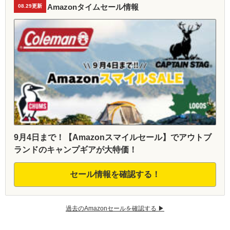
Amazonタイムセール情報
08.29更新
9月4日まで！【Amazonスマイルセール】でアウトブ
ランドのキャンプギアが大特価！
セール情報を確認する！
過去のAmazonセールを確認する ▶︎