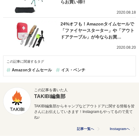
らお買い得!!
2020.08.18
24%オフも！Amazonタイムセールで
「ファイヤースターター」や「アウト
ドアテーブル」が今ならお買…
2020.08.20
この記事に関連するタグ
Amazonタイムセール
イス・ベンチ
この記事を書いた人
TAKIBI編集部
TAKIBI編集部からキャンプなどアウトドアに関する情報を皆
さんにお伝えしていきます！Instagramもやってるので見て
ね♪
記事一覧へ
Instagramへ