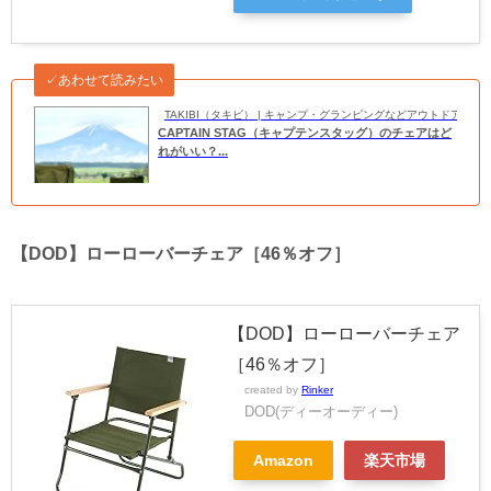
✓あわせて読みたい
TAKIBI（タキビ） | キャンプ・グランピングなどアウトドアの
CAPTAIN STAG（キャプテンスタッグ）のチェアはど
れがいい？...
【DOD】ローローバーチェア［46％オフ］
【DOD】ローローバーチェア
［46％オフ］
created by
Rinker
DOD(ディーオーディー)
Amazon
楽天市場