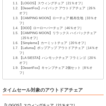
【LOGOS】スウィングチェア［21％オフ］
【DesertFox】ハイバック アウトドアチェア［26％
オフ］
【CAMPING MOON】ローチェア 帆布生地［33％オ
フ］
【DOD】ローローバーチェア［46％オフ］
【CAMPING MOON】リラックス ハイバックチェア
［25％オフ］
【Simpleme】カーミットチェア［20％オフ］
【Lafuma】ポップアップ アウトドアチェア［14％オ
フ］
【LA SIESTA】ハンモックチェア フラミンゴ［20％
オフ］
【DesertFox】キャンプチェア 2個セット［8％オ
フ］
タイムセール対象のアウトドアチェア
【LOGOS】スウィングチェア［21％オフ］