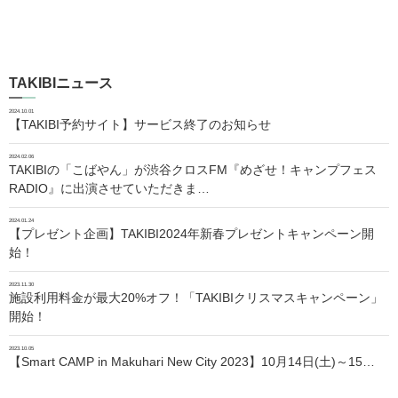
TAKIBIニュース
2024.10.01
【TAKIBI予約サイト】サービス終了のお知らせ
2024.02.06
TAKIBIの「こばやん」が渋谷クロスFM『めざせ！キャンプフェス
RADIO』に出演させていただきま…
2024.01.24
【プレゼント企画】TAKIBI2024年新春プレゼントキャンペーン開
始！
2023.11.30
施設利用料金が最大20%オフ！「TAKIBIクリスマスキャンペーン」
開始！
2023.10.05
【Smart CAMP in Makuhari New City 2023】10月14日(土)～15…