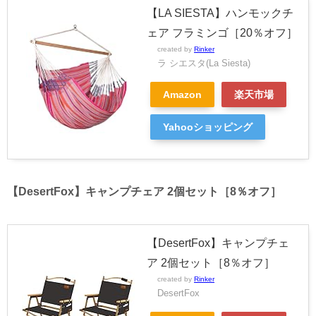
【LA SIESTA】ハンモックチ
ェア フラミンゴ［20％オフ］
created by
Rinker
ラ シエスタ(La Siesta)
Amazon
楽天市場
Yahooショッピング
【DesertFox】キャンプチェア 2個セット［8％オフ］
【DesertFox】キャンプチェ
ア 2個セット［8％オフ］
created by
Rinker
DesertFox