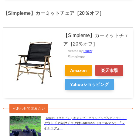
【Simpleme】カーミットチェア［20％オフ］
【Simpleme】カーミットチェ
ア［20％オフ］
created by
Rinker
Simpleme
Amazon
楽天市場
Yahooショッピング
✓あわせて読みたい
TAKIBI（タキビ） | キャンプ・グランピングなどアウトドアの
アウトドア向けチェアはColeman（コールマン）「レ
イチェア」...