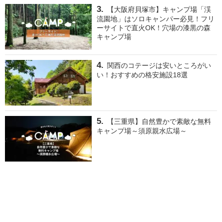
【大阪府貝塚市】キャンプ場「渓
流園地」はソロキャンパー必見！フリ
ーサイトで直火OK！穴場の漆黒の森
キャンプ場
関西のコテージは安いところがい
い！おすすめの格安施設18選
【三重県】自然豊かで素敵な無料
キャンプ場～須原親水広場～