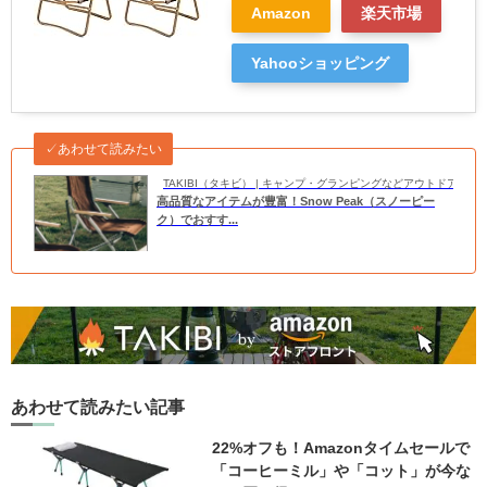
Amazon
楽天市場
Yahooショッピング
✓あわせて読みたい
TAKIBI（タキビ） | キャンプ・グランピングなどアウトドアの
高品質なアイテムが豊富！Snow Peak（スノーピー
ク）でおすす...
あわせて読みたい記事
22%オフも！Amazonタイムセールで
「コーヒーミル」や「コット」が今な