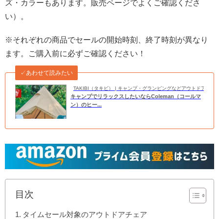
ズ・カラーもあります。販売ページでよくご確認くださ
い）。
※それぞれの商品でセールの開始時刻、終了時刻が異なり
ます。ご購入前に必ずご確認ください！
✓あわせて読みたい
TAKIBI（タキビ） | キャンプ・グランピングなどアウトドアの
キャンプでリラックスしたいならColeman（コールマ
ン）のヒー...
目次
タイムセール対象のアウトドアチェア