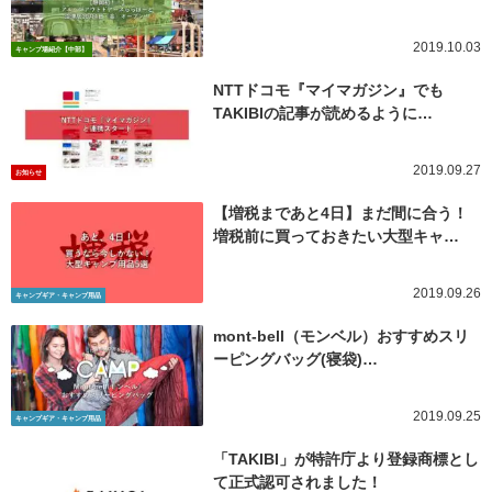
2019.10.03
キャンプ場紹介【中部】
NTTドコモ『マイマガジン』でも
TAKIBIの記事が読めるように…
2019.09.27
お知らせ
【増税まであと4日】まだ間に合う！
増税前に買っておきたい大型キャ…
2019.09.26
キャンプギア・キャンプ用品
mont-bell（モンベル）おすすめスリ
ーピングバッグ(寝袋)…
2019.09.25
キャンプギア・キャンプ用品
「TAKIBI」が特許庁より登録商標とし
て正式認可されました！