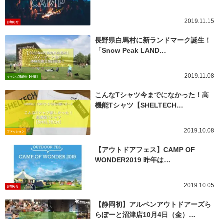
2019.11.15
お知らせ
長野県白馬村に新ランドマーク誕生！
「Snow Peak LAND…
2019.11.08
キャンプ場紹介【中部】
こんなTシャツ今までになかった！高
機能Tシャツ【SHELTECH…
2019.10.08
ファッション
【アウトドアフェス】CAMP OF
WONDER2019 昨年は…
2019.10.05
お知らせ
【静岡初】アルペンアウトドアーズら
らぽーと沼津店10月4日（金）…