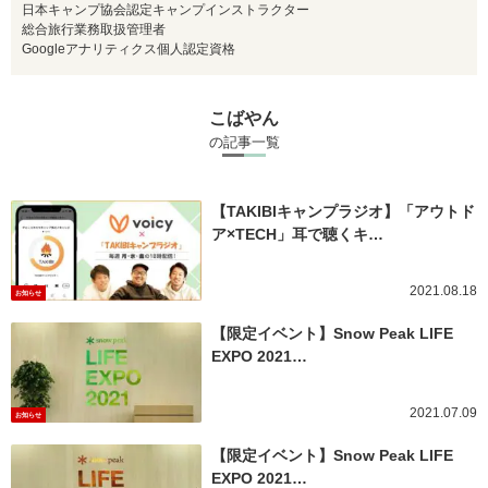
日本キャンプ協会認定キャンプインストラクター
総合旅行業務取扱管理者
Googleアナリティクス個人認定資格
こばやん
の記事一覧
【TAKIBIキャンプラジオ】「アウトド
ア×TECH」耳で聴くキ…
2021.08.18
お知らせ
【限定イベント】Snow Peak LIFE
EXPO 2021…
2021.07.09
お知らせ
【限定イベント】Snow Peak LIFE
EXPO 2021…