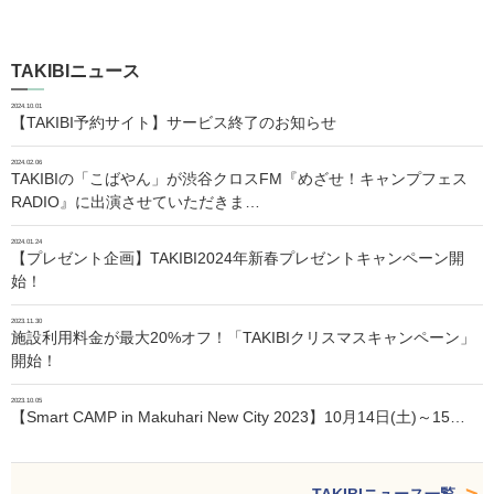
TAKIBIニュース
2024.10.01
【TAKIBI予約サイト】サービス終了のお知らせ
2024.02.06
TAKIBIの「こばやん」が渋谷クロスFM『めざせ！キャンプフェス
RADIO』に出演させていただきま…
2024.01.24
【プレゼント企画】TAKIBI2024年新春プレゼントキャンペーン開
始！
2023.11.30
施設利用料金が最大20%オフ！「TAKIBIクリスマスキャンペーン」
開始！
2023.10.05
【Smart CAMP in Makuhari New City 2023】10月14日(土)～15…
TAKIBIニュース一覧