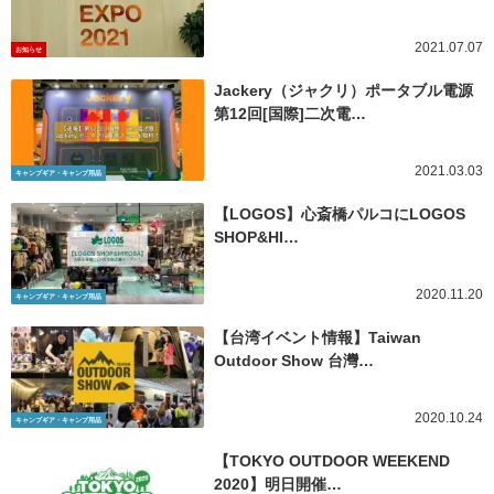
2021.07.07
お知らせ
Jackery（ジャクリ）ポータブル電源
第12回[国際]二次電…
2021.03.03
キャンプギア・キャンプ用品
【LOGOS】心斎橋パルコにLOGOS
SHOP&HI…
2020.11.20
キャンプギア・キャンプ用品
【台湾イベント情報】Taiwan
Outdoor Show 台灣…
2020.10.24
キャンプギア・キャンプ用品
【TOKYO OUTDOOR WEEKEND
2020】明日開催…