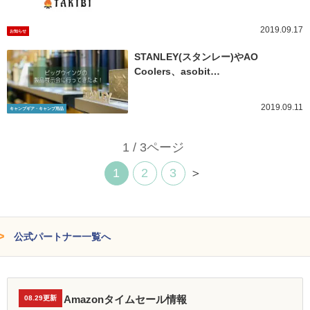
2019.09.17
お知らせ
STANLEY(スタンレー)やAO
Coolers、asobit…
2019.09.11
キャンプギア・キャンプ用品
1 / 3ページ
1
2
3
＞
公式パートナー一覧へ
Amazonタイムセール情報
08.29更新