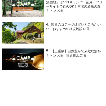
流園地」はソロキャンパー必見！フリ
ーサイトで直火OK！穴場の漆黒の森
キャンプ場
関西のコテージは安いところがい
い！おすすめの格安施設18選
【三重県】自然豊かで素敵な無料
キャンプ場～須原親水広場～