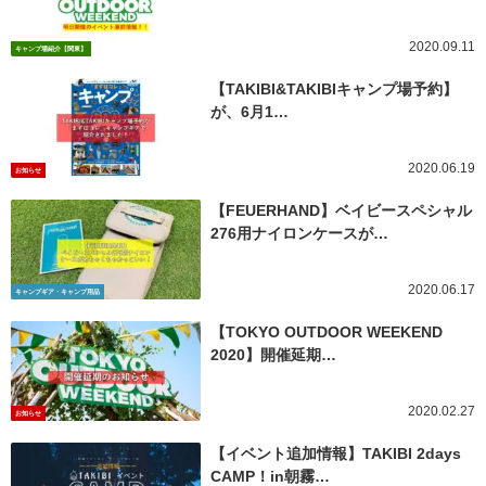
2020.09.11
キャンプ場紹介【関東】
【TAKIBI&TAKIBIキャンプ場予約】
が、6月1…
2020.06.19
お知らせ
【FEUERHAND】ベイビースペシャル
276用ナイロンケースが…
2020.06.17
キャンプギア・キャンプ用品
【TOKYO OUTDOOR WEEKEND
2020】開催延期…
2020.02.27
お知らせ
【イベント追加情報】TAKIBI 2days
CAMP！in朝霧…