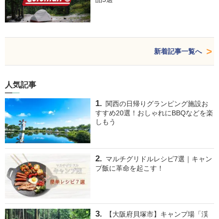
新着記事一覧へ
人気記事
関西の日帰りグランピング施設お
すすめ20選！おしゃれにBBQなどを楽
しもう
マルチグリドルレシピ7選｜キャン
プ飯に革命を起こす！
【大阪府貝塚市】キャンプ場「渓