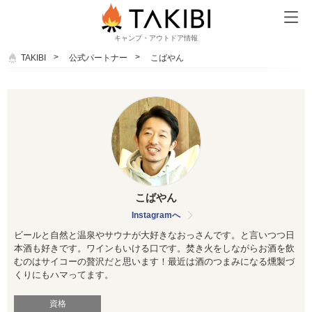
キャンプ・アウトドア情報
TAKIBI
公式パートナー
こばやん
こばやん
Instagramへ
ビールと自然と温泉やサウナが大好きなおっさんです。と言いつつ日
本酒も好きです。ワインもいける口です。焚き火をしながらお酒を飲
むのはサイコーの贅沢だと思います！最近は酒のつまみになる燻製づ
くりにもハマってます。
資格