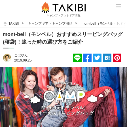
キャンプ・アウトドア情報
TAKIBI
キャンプギア・キャンプ用品
mont-bell（モンベル）
mont-bell（モンベル）おすすめスリーピングバッグ
(寝袋)！迷った時の選び方をご紹介
こばやん
2019.09.25