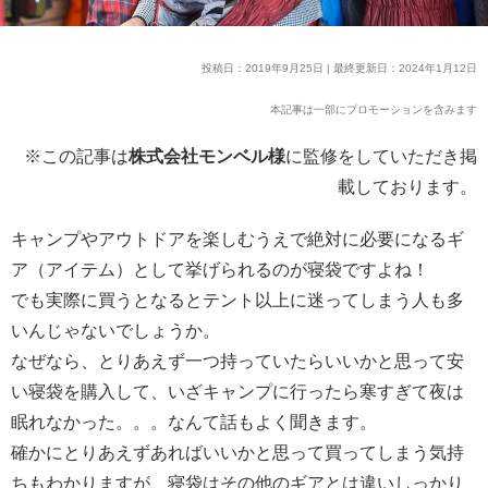
投稿日：2019年9月25日 | 最終更新日：2024年1月12日
本記事は一部にプロモーションを含みます
※この記事は
株式会社モンベル様
に監修をしていただき掲
載しております。
キャンプやアウトドアを楽しむうえで絶対に必要になるギ
ア（アイテム）として挙げられるのが寝袋ですよね！
でも実際に買うとなるとテント以上に迷ってしまう人も多
いんじゃないでしょうか。
なぜなら、とりあえず一つ持っていたらいいかと思って安
い寝袋を購入して、いざキャンプに行ったら寒すぎて夜は
眠れなかった。。。なんて話もよく聞きます。
確かにとりあえずあればいいかと思って買ってしまう気持
ちもわかりますが、寝袋はその他のギアとは違いしっかり