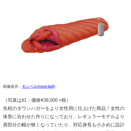
画像提供：
モンベル(mont-bell)
（写真は♯1：価格¥39,000 +税）
先程のダウンハガーをより女性用に仕上げた商品！女性の
体形に合わせた作りになっており、レギュラーモデルより
肩部分の幅が狭くなっていたり、対応身長も小さめに設計