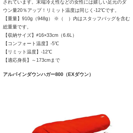
されています。末端冷え性などの女性には嬉しい足元のダ
ウン量20％アップ！リミット温度は同じく-12℃です。
【重量】910g（948g） ※（ ）内はスタッフバッグを含む
総重量です。
【収納サイズ】∅16×33cm（6.6L）
【コンフォート温度】-5℃
【リミット温度】-12℃
【適応身長】～173cmまで
アルパインダウンハガー800（EXダウン）