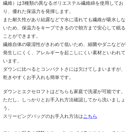
繊維）は3種類の異なるポリエステル繊維綿を使用してお
り、優れた保温力を発揮します。
また耐久性があり結露などで水に濡れても繊維が吸水しな
いため、保温力をキープできるので朝方まで安心して眠る
ことができます。
繊維自体の吸湿性がきわめて低いため、細菌やダニなどが
発生しにくく、アレルギーを起こしにくい素材といわれて
います。
ダウンに比べるとコンパクトさには欠けてしまいますが、
乾きやすくお手入れも簡単です。
ダウンとエクセロフトはどちらも家庭で洗濯が可能です。
ただし、しっかりとお手入れ方法確認してから洗いましょ
う。
スリーピングバッグのお手入れ方法は
こちら