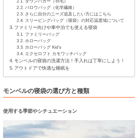
ダウンハガー（羽毛）
バロウバッグ（化学繊維）
さらに自分のニーズ追及したい方にはこちら
スリーピングバッグ（寝袋）の対応温度域について
ファミリー向けや車中泊でも使える寝袋
ファミリーバッグ
ホローバッグ
ホローバッグ Kid’s
エクセロフト カモワッチバッグ
モンベルの寝袋の洗濯方法！手入れは丁寧にしよう！
アウトドアで快適な睡眠を
モンベルの寝袋の選び方と種類
使用する季節やシチュエーション