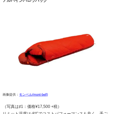
アルパインバロウバッグ
画像提供：
モンベル(mont-bell)
（写真は♯1：価格¥17,500 +税）
リミット温度は-8℃でコストパフォーマンスも良く、手ご