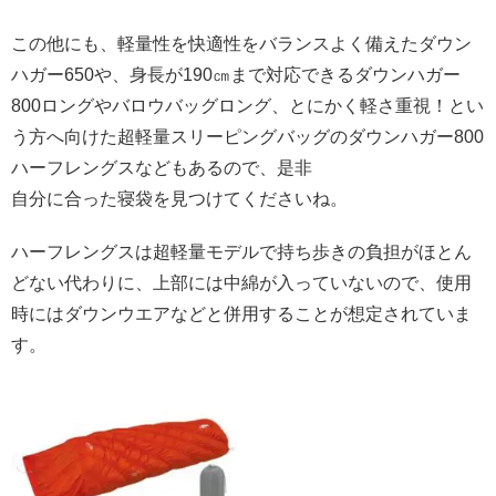
この他にも、軽量性を快適性をバランスよく備えたダウン
ハガー650や、身長が190㎝まで対応できるダウンハガー
800ロングやバロウバッグロング、とにかく軽さ重視！とい
う方へ向けた超軽量スリーピングバッグのダウンハガー800
ハーフレングスなどもあるので、是非
自分に合った寝袋を見つけてくださいね。
ハーフレングスは超軽量モデルで持ち歩きの負担がほとん
どない代わりに、上部には中綿が入っていないので、使用
時にはダウンウエアなどと併用することが想定されていま
す。