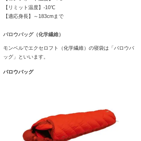
【リミット温度】-10℃
【適応身長】～183cmまで
バロウバッグ（化学繊維）
モンベルでエクセロフト（化学繊維）の寝袋は「バロウバ
ッグ」といいます。
バロウバッグ