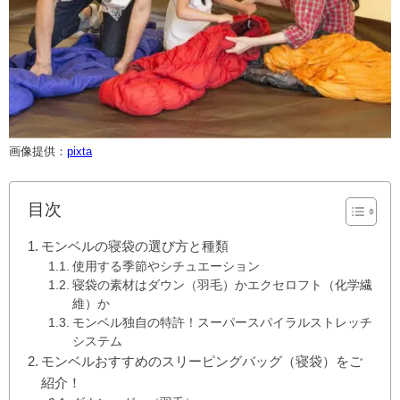
画像提供：
pixta
目次
モンベルの寝袋の選び方と種類
使用する季節やシチュエーション
寝袋の素材はダウン（羽毛）かエクセロフト（化学繊
維）か
モンベル独自の特許！スーパースパイラルストレッチ
システム
モンベルおすすめのスリーピングバッグ（寝袋）をご
紹介！