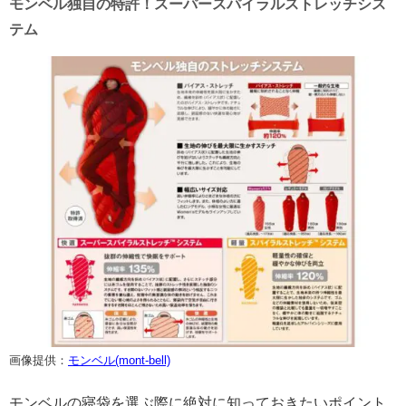
モンベル独自の特許！スーパースパイラルストレッチシス
テム
画像提供：
モンベル(mont-bell)
モンベルの寝袋を選ぶ際に絶対に知っておきたいポイント