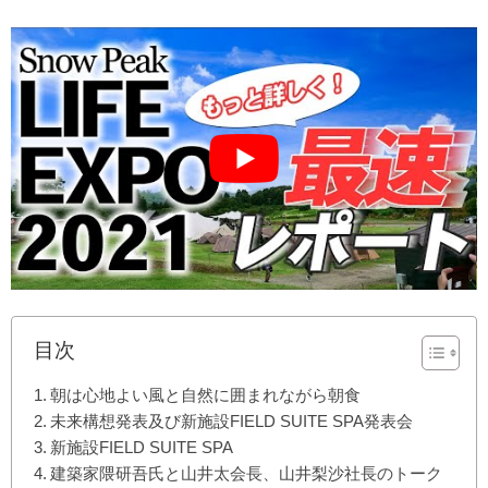
目次
朝は心地よい風と自然に囲まれながら朝食
未来構想発表及び新施設FIELD SUITE SPA発表会
新施設FIELD SUITE SPA
建築家隈研吾氏と山井太会長、山井梨沙社長のトーク