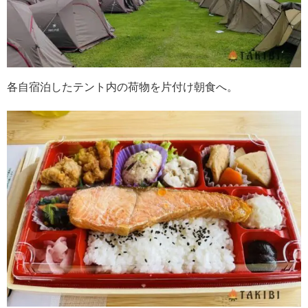
各自宿泊したテント内の荷物を片付け朝食へ。