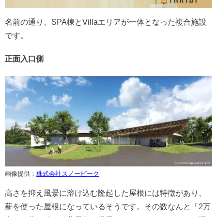
名前の通り、SPA棟とVillaエリアが一体となった複合施設
です。
正面入口側
画像提供：
株式会社スノーピーク
高さを抑え風景に溶け込む隆起した屋根には特徴があり、
薪を使った屋根になっているそうです。その数なんと「2万