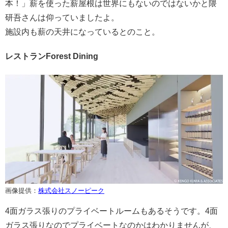
本！」薪を使った薪屋根は世界にもないのではないかと隈
研吾さんは仰っていましたよ。
施設内も薪の天井になっているとのこと。
レストランForest Dining
画像提供：
株式会社スノーピーク
4面ガラス張りのプライベートルームもあるそうです。4面
ガラス張りなのでプライベートなのかはわかりませんが、