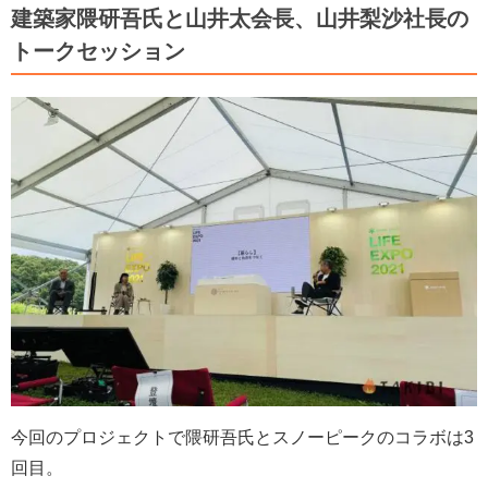
建築家隈研吾氏と山井太会長、山井梨沙社長の
トークセッション
今回のプロジェクトで隈研吾氏とスノーピークのコラボは3
回目。