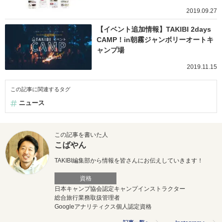
2019.09.27
【イベント追加情報】TAKIBI 2days
CAMP！in朝霧ジャンボリーオートキ
ャンプ場
2019.11.15
この記事に関連するタグ
ニュース
この記事を書いた人
こばやん
TAKIBI編集部から情報を皆さんにお伝えしていきます！
資格
日本キャンプ協会認定キャンプインストラクター
総合旅行業務取扱管理者
Googleアナリティクス個人認定資格