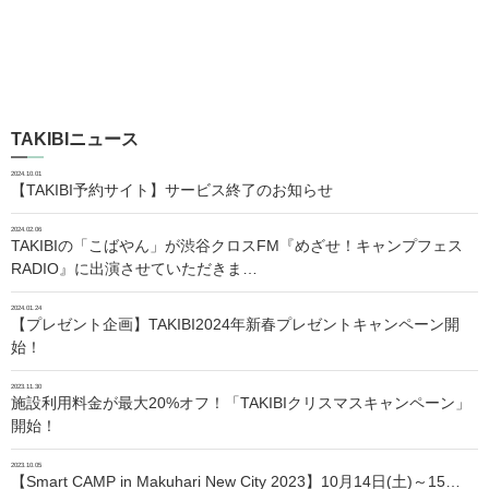
TAKIBIニュース
2024.10.01
【TAKIBI予約サイト】サービス終了のお知らせ
2024.02.06
TAKIBIの「こばやん」が渋谷クロスFM『めざせ！キャンプフェス
RADIO』に出演させていただきま…
2024.01.24
【プレゼント企画】TAKIBI2024年新春プレゼントキャンペーン開
始！
2023.11.30
施設利用料金が最大20%オフ！「TAKIBIクリスマスキャンペーン」
開始！
2023.10.05
【Smart CAMP in Makuhari New City 2023】10月14日(土)～15…