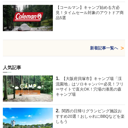
【コールマン】キャンプ始める方必
見！タイムセール対象のアウトドア商
品5選
新着記事一覧へ
人気記事
【大阪府貝塚市】キャンプ場「渓
流園地」はソロキャンパー必見！フリ
ーサイトで直火OK！穴場の漆黒の森
キャンプ場
関西の日帰りグランピング施設お
すすめ20選！おしゃれにBBQなどを楽
しもう