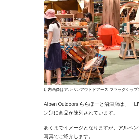
店内画像はアルペンアウトドアーズ フラッグシップ
Alpen Outdoors ららぽーと沼津店は、「
ン別に商品が陳列されています。
あくまでイメージとなりますが、アルペン
写真でご紹介します。