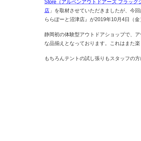
Store（アルペンアウトドアーズ フラッ
店
」を取材させていただきましたが、今回は静岡
ららぽーと沼津店』が2019年10月4日（
静岡初の体験型アウトドアショップで、アウ
な品揃えとなっております。これはまた楽
もちろんテントの試し張りもスタッフの方