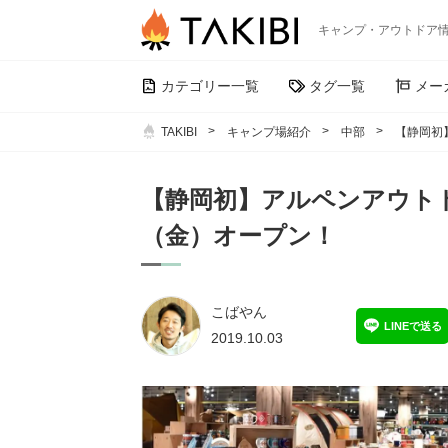
キャンプ・アウトドア
カテゴリー一覧
タグ一覧
メー
TAKIBI
キャンプ場紹介
中部
【静岡初
【静岡初】アルペンアウトド
（金）オープン！
こばやん
LINEで送る
2019.10.03