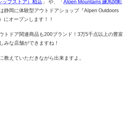
グシップストア）柏店
」 や、「
Alpen Mountains 練馬関町
に体験型アウトドアショップ『Alpen Outdoors
金）にオープンします！！
トドア関連商品も200ブランド！3万5千点以上の豊富
しみな店舗ができますね！
に教えていただきながら出来ますよ。