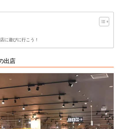
と沼津店に遊びに行こう！
の出店