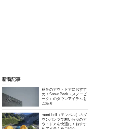
新着記事
秋冬のアウトドアにおすす
め！Snow Peak（スノーピ
ーク）のダウンアイテムを
ご紹介
mont-bell（モンベル）のダ
ウンパンツで寒い時期のア
ウトドアを快適に！おすす
めアイテムをご紹介