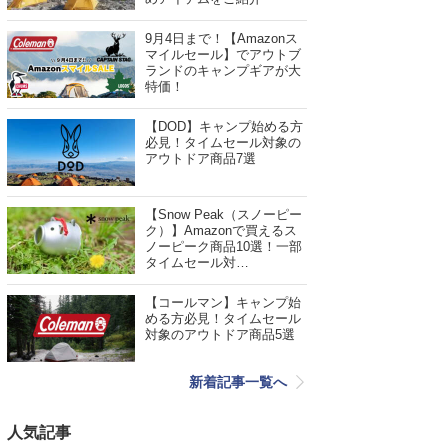
9月4日まで！【Amazonス
マイルセール】でアウトブ
ランドのキャンプギアが大
特価！
【DOD】キャンプ始める方
必見！タイムセール対象の
アウトドア商品7選
【Snow Peak（スノーピー
ク）】Amazonで買えるス
ノーピーク商品10選！一部
タイムセール対…
【コールマン】キャンプ始
める方必見！タイムセール
対象のアウトドア商品5選
新着記事一覧へ
人気記事