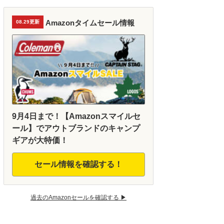
Amazonタイムセール情報
08.29更新
9月4日まで！【Amazonスマイルセ
ール】でアウトブランドのキャンプ
ギアが大特価！
セール情報を確認する！
過去のAmazonセールを確認する ▶︎