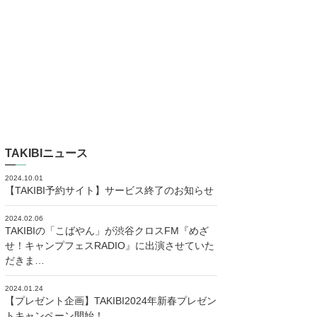
TAKIBIニュース
2024.10.01
【TAKIBI予約サイト】サービス終了のお知らせ
2024.02.06
TAKIBIの「こばやん」が渋谷クロスFM『めざ
せ！キャンプフェスRADIO』に出演させていた
だきま…
2024.01.24
【プレゼント企画】TAKIBI2024年新春プレゼン
トキャンペーン開始！