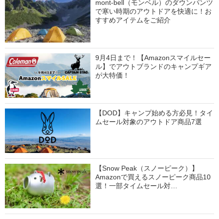
mont-bell（モンベル）のダウンパンツ
で寒い時期のアウトドアを快適に！お
すすめアイテムをご紹介
9月4日まで！【Amazonスマイルセー
ル】でアウトブランドのキャンプギア
が大特価！
【DOD】キャンプ始める方必見！タイ
ムセール対象のアウトドア商品7選
【Snow Peak（スノーピーク）】
Amazonで買えるスノーピーク商品10
選！一部タイムセール対…