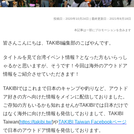
投稿日：2020年10月24日 | 最終更新日：2021年8月18日
本記事は一部にプロモーションを含みます
皆さんこんにちは、TAKIBI編集部のこばやんです。
タイトルを見て台湾イベント情報？となった方もいらっし
ゃるかと思いますが、そうです！今回は海外のアウトドア
情報をご紹介させていただきます！
TAKIBIではこれまで日本のキャンプや釣りなど、アウトド
ア好きの方へ向けた情報をメインに配信しておりました。
ご存知の方もいるかも知れませんがTAKIBIでは日本だけで
はなく海外に向けた情報も発信しておりまして、TAKIBI
Taiwan(
https://takibi.tw/
)や
TAKIBI Taiwan Facebookページ
で日本のアウトドア情報を発信しております。