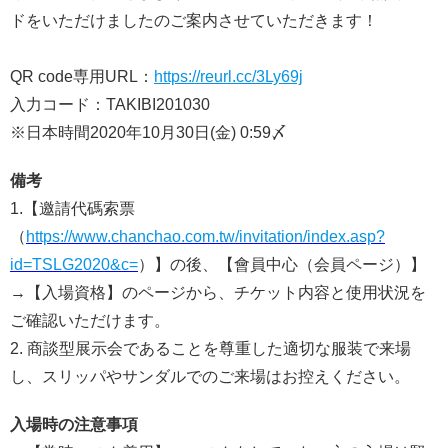
ドをいただけましたのご案内させていただきます！
QR code専用URL：
https://reurl.cc/3Ly69j
入力コード：TAKIBI201030
※日本時間2020年10月30日(金) 0:59〆
備考
1.【邀請代碼索票
（
https://www.chanchao.com.tw/invitation/index.asp?
id=TSLG2020&c=
）】の後、【會員中心（会員ページ）】
→【入場資格】のページから、チケット内容と使用状況を
ご確認いただけます。
2. 商談型展示会であることを尊重した適切な服装で来場
し、スリッパやサンダルでのご来場はお控えください。
入場時の注意事項