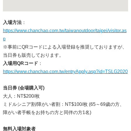
入場方法
：
https://www.chanchao.com.tw/taiwanoutdoor/taipei/visitor.as
p
※事前にQRコードによる入場登録を推奨しておりますが、
当日券も販売しております。
入場用QRコード
：
https://www.chanchao.com.tw/entryApply.asp?id=TSLG2020
当日券 (会場購入可)
大人：NT$200/枚
ミドルシニア割/障がい者割：NT$100/枚 (65～69歲の方、
障がい者手帳をお持ちの方と同伴の方1名)
無料入場対象者