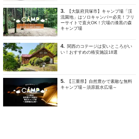
【大阪府貝塚市】キャンプ場「渓
流園地」はソロキャンパー必見！フリ
ーサイトで直火OK！穴場の漆黒の森
キャンプ場
関西のコテージは安いところがい
い！おすすめの格安施設18選
【三重県】自然豊かで素敵な無料
キャンプ場～須原親水広場～