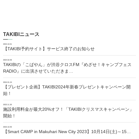
TAKIBIニュース
2024.10.01
【TAKIBI予約サイト】サービス終了のお知らせ
2024.02.06
TAKIBIの「こばやん」が渋谷クロスFM『めざせ！キャンプフェス
RADIO』に出演させていただきま…
2024.01.24
【プレゼント企画】TAKIBI2024年新春プレゼントキャンペーン開
始！
2023.11.30
施設利用料金が最大20%オフ！「TAKIBIクリスマスキャンペーン」
開始！
2023.10.05
【Smart CAMP in Makuhari New City 2023】10月14日(土)～15…