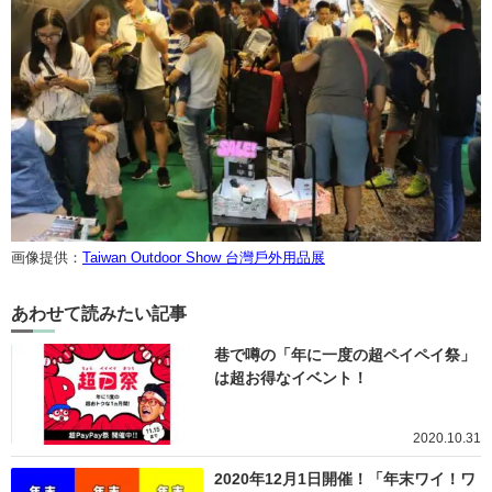
画像提供：
Taiwan Outdoor Show 台灣戶外用品展
あわせて読みたい記事
巷で噂の「年に一度の超ペイペイ祭」
は超お得なイベント！
2020.10.31
2020年12月1日開催！「年末ワイ！ワ