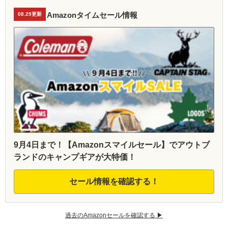
Amazonタイムセール情報
08.29更新
9月4日まで！【Amazonスマイルセール】でアウトブ
ランドのキャンプギアが大特価！
セール情報を確認する！
過去のAmazonセールを確認する ▶︎