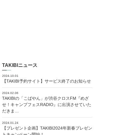
TAKIBIニュース
2024.10.01
【TAKIBI予約サイト】サービス終了のお知らせ
2024.02.06
TAKIBIの「こばやん」が渋谷クロスFM『めざ
せ！キャンプフェスRADIO』に出演させていた
だきま…
2024.01.24
【プレゼント企画】TAKIBI2024年新春プレゼン
トキャンペーン開始！