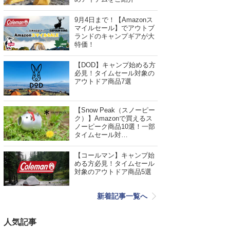
9月4日まで！【Amazonス
マイルセール】でアウトブ
ランドのキャンプギアが大
特価！
【DOD】キャンプ始める方
必見！タイムセール対象の
アウトドア商品7選
【Snow Peak（スノーピー
ク）】Amazonで買えるス
ノーピーク商品10選！一部
タイムセール対…
【コールマン】キャンプ始
める方必見！タイムセール
対象のアウトドア商品5選
新着記事一覧へ
人気記事