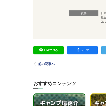
資格
日
総
Go
LINEで送る
シェア
前の記事へ
おすすめコンテンツ