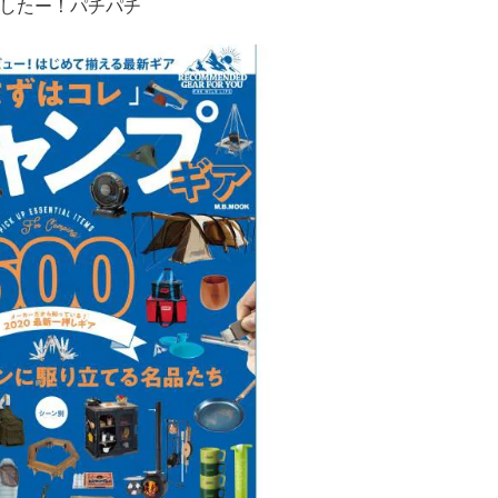
ましたー！パチパチ