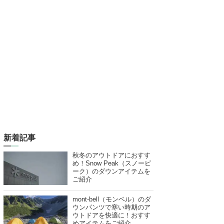
新着記事
秋冬のアウトドアにおすす
め！Snow Peak（スノーピ
ーク）のダウンアイテムを
ご紹介
mont-bell（モンベル）のダ
ウンパンツで寒い時期のア
ウトドアを快適に！おすす
めアイテムをご紹介