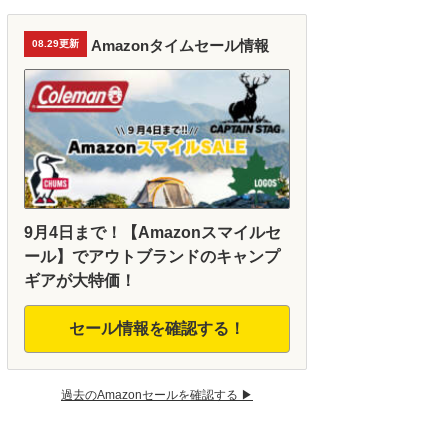
Amazonタイムセール情報
08.29更新
9月4日まで！【Amazonスマイルセ
ール】でアウトブランドのキャンプ
ギアが大特価！
セール情報を確認する！
過去のAmazonセールを確認する ▶︎