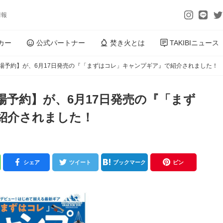
情報
カー
公式パートナー
焚き火とは
TAKIBIニュース
Iキャンプ場予約】が、6月17日発売の『「まずはコレ」キャンプギア』で紹介されました！
ャンプ場予約】が、6月17日発売の『「まず
紹介されました！
シェア
ツイート
ブックマーク
ピン