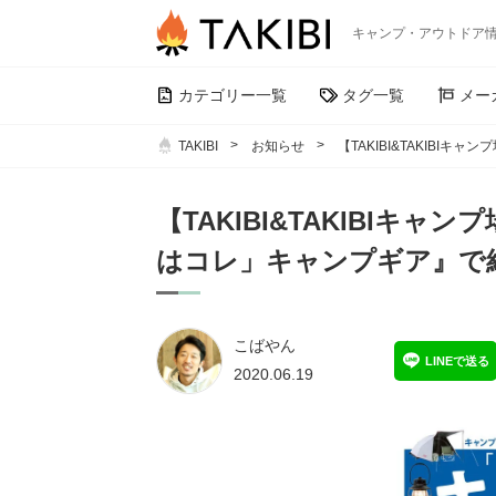
キャンプ・アウトドア
カテゴリー一覧
タグ一覧
メー
TAKIBI
お知らせ
【TAKIBI&TAKIB
【TAKIBI&TAKIBIキ
はコレ」キャンプギア』で
こばやん
LINEで送る
2020.06.19