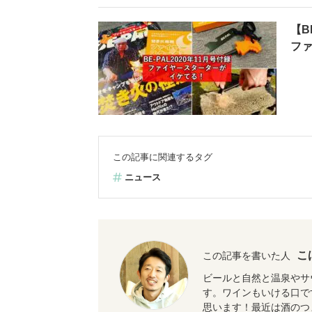
【B
フ
この記事に関連するタグ
ニュース
こ
この記事を書いた人
ビールと自然と温泉やサ
す。ワインもいける口で
思います！最近は酒のつ