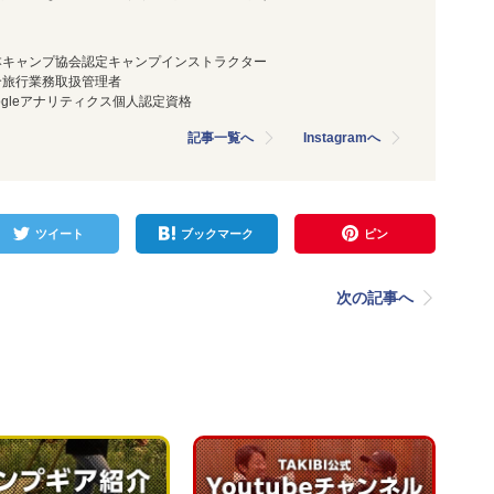
本キャンプ協会認定キャンプインストラクター
合旅行業務取扱管理者
ogleアナリティクス個人認定資格
記事一覧へ
Instagramへ
ツイート
ブックマーク
ピン
次の記事へ