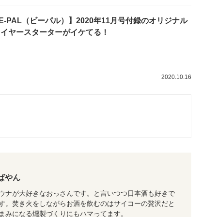
E-PAL（ビーパル）】2020年11月号付録のオリジナル
ァイヤースターターがイケてる！
2020.10.16
ばやん
ウナが大好きなおっさんです。と言いつつ日本酒も好きで
す。焚き火をしながらお酒を飲むのはサイコーの贅沢だと
まみになる燻製づくりにもハマってます。