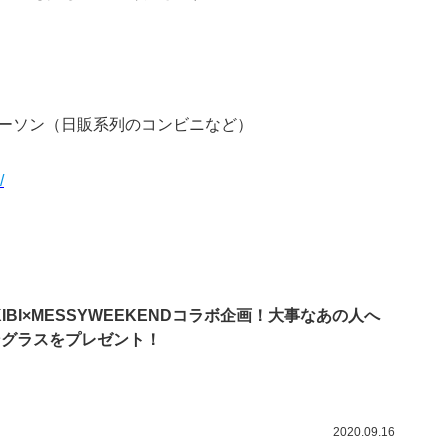
ーソン（日販系列のコンビニなど）
/
KIBI×MESSYWEEKENDコラボ企画！大事なあの人へ
ングラスをプレゼント！
2020.09.16