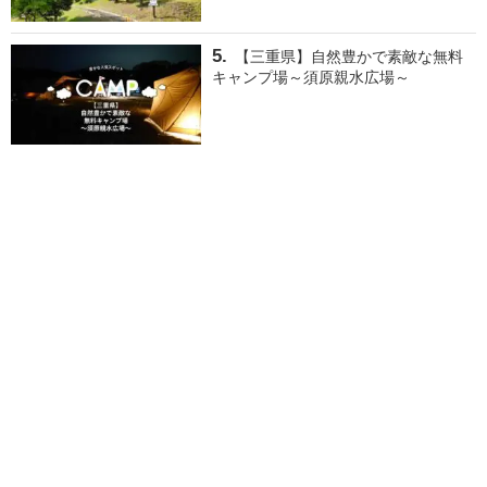
【三重県】自然豊かで素敵な無料
キャンプ場～須原親水広場～