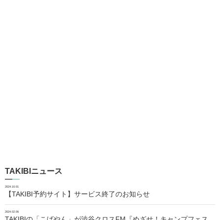
TAKIBIニュース
2024.10.01
【TAKIBI予約サイト】サービス終了のお知らせ
2024.02.06
TAKIBIの「こばやん」が渋谷クロスFM『めざせ！キャンプフェス