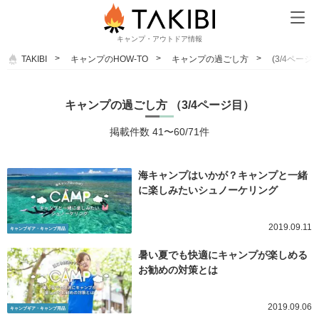
キャンプ・アウトドア情報
TAKIBI
キャンプのHOW-TO
キャンプの過ごし方
(3/4ページ目
キャンプの過ごし方 （3/4ページ目）
掲載件数 41〜60/71件
海キャンプはいかが？キャンプと一緒
に楽しみたいシュノーケリング
2019.09.11
キャンプギア・キャンプ用品
暑い夏でも快適にキャンプが楽しめる
お勧めの対策とは
2019.09.06
キャンプギア・キャンプ用品