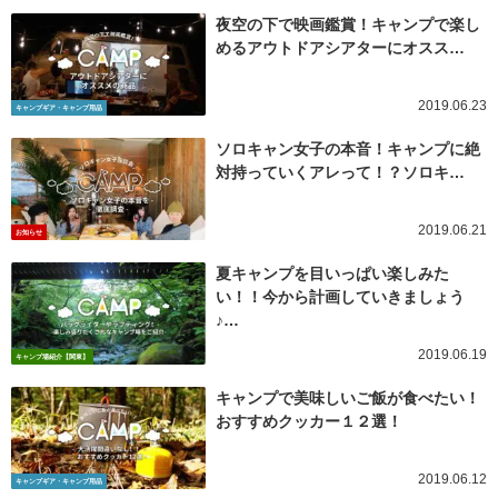
夜空の下で映画鑑賞！キャンプで楽し
めるアウトドアシアターにオスス…
2019.06.23
キャンプギア・キャンプ用品
ソロキャン女子の本音！キャンプに絶
対持っていくアレって！？ソロキ…
2019.06.21
お知らせ
夏キャンプを目いっぱい楽しみた
い！！今から計画していきましょう
♪…
2019.06.19
キャンプ場紹介【関東】
キャンプで美味しいご飯が食べたい！
おすすめクッカー１２選！
2019.06.12
キャンプギア・キャンプ用品