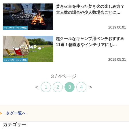
焚き火台を使った焚き火の楽しみ方？
大人数の場合や少人数場合ごとに…
2019.06.01
キャンプギア・キャンプ用品
超クールなキャンプ用ベンチおすすめ
11選！物置きやインテリアにも…
2019.05.31
キャンプギア・キャンプ用品
3 / 4ページ
＜
1
2
3
4
＞
タグ一覧へ
カテゴリー