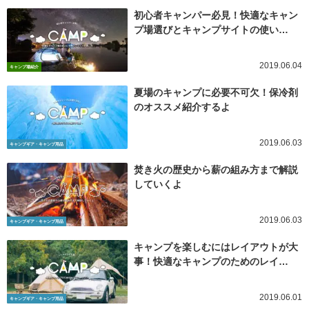
初心者キャンパー必見！快適なキャン
プ場選びとキャンプサイトの使い…
2019.06.04
キャンプ場紹介
夏場のキャンプに必要不可欠！保冷剤
のオススメ紹介するよ
2019.06.03
キャンプギア・キャンプ用品
焚き火の歴史から薪の組み方まで解説
していくよ
2019.06.03
キャンプギア・キャンプ用品
キャンプを楽しむにはレイアウトが大
事！快適なキャンプのためのレイ…
2019.06.01
キャンプギア・キャンプ用品