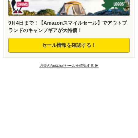
9月4日まで！【Amazonスマイルセール】でアウトブ
ランドのキャンプギアが大特価！
セール情報を確認する！
過去のAmazonセールを確認する ▶︎